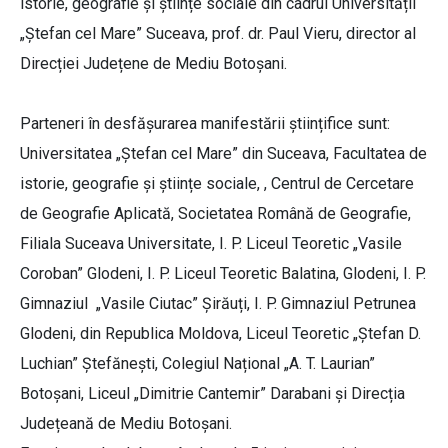
istorie, geografie și științe sociale din cadrul Universității
„Ștefan cel Mare” Suceava, prof. dr. Paul Vieru, director al
Direcției Județene de Mediu Botoșani.
Parteneri în desfășurarea manifestării științifice sunt:
Universitatea „Ștefan cel Mare” din Suceava, Facultatea de
istorie, geografie și științe sociale, , Centrul de Cercetare
de Geografie Aplicată, Societatea Română de Geografie,
Filiala Suceava Universitate, I. P. Liceul Teoretic „Vasile
Coroban” Glodeni, I. P. Liceul Teoretic Balatina, Glodeni, I. P.
Gimnaziul „Vasile Ciutac” Șirăuți, I. P. Gimnaziul Petrunea
Glodeni, din Republica Moldova, Liceul Teoretic „Ștefan D.
Luchian” Ștefănești, Colegiul Național „A. T. Laurian”
Botoșani, Liceul „Dimitrie Cantemir” Darabani și Direcția
Județeană de Mediu Botoșani.