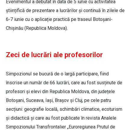
Evenimentul a debutat în data de 5 iunie cu activitatea
științifică de prezentare a lucrărilor și continuă în zilele de
6-7 iunie cu o aplicație practică pe traseul Botoșani-
Chișinău (Republica Moldova).
Zeci de lucrări ale profesorilor
Simpozionul se bucură de o largă participare, fiind
înscrise un număr de 66 lucrări, care au fost susținute de
profesori și elevi din Republica Moldova, din județele
Botoșani, Suceava, Iași, Brașov și Cluj, pe cele patru
secțiuni: geografie locală, schimbări climatice, ecoturism
și didactică și care au fost publicate în revista Analele
Simpozionului Transfrontalier „Euroregiunea Prutul de