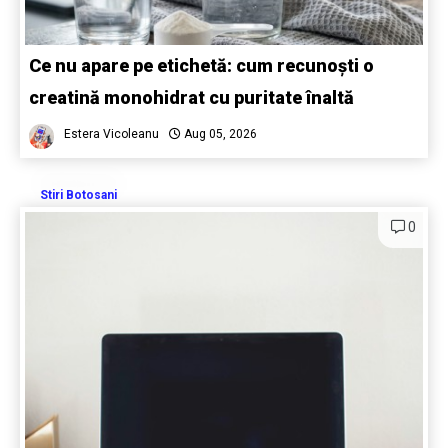
Ce nu apare pe etichetă: cum recunoști o
creatină monohidrat cu puritate înaltă
Estera Vicoleanu
Aug 05, 2026
Stiri Botosani
0