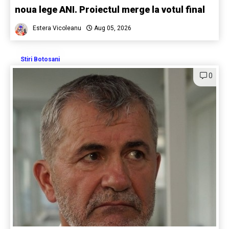
noua lege ANI. Proiectul merge la votul final
Estera Vicoleanu
Aug 05, 2026
Stiri Botosani
0