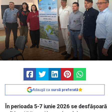
Adaugă ca
sursă preferată
În perioada 5-7 iunie 2026 se desfășoară