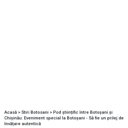
Acasă
>
Stiri Botosani
>
Pod științific între Botoșani și
Chișinău: Eveniment special la Botoșani - Să fie un prilej de
învățare autentică