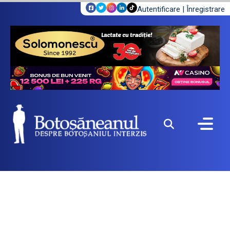
Autentificare
|
Înregistrare