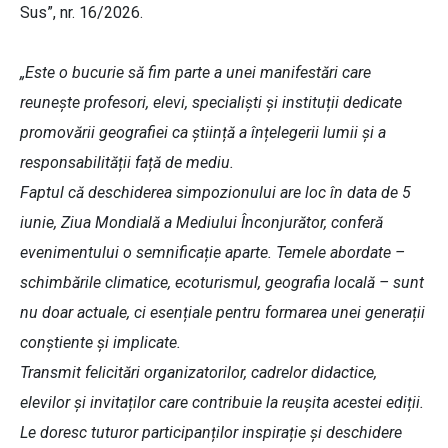
Sus”, nr. 16/2026.
„Este o bucurie să fim parte a unei manifestări care
reunește profesori, elevi, specialiști și instituții dedicate
promovării geografiei ca știință a înțelegerii lumii și a
responsabilității față de mediu.
Faptul că deschiderea simpozionului are loc în data de 5
iunie, Ziua Mondială a Mediului Înconjurător, conferă
evenimentului o semnificație aparte. Temele abordate –
schimbările climatice, ecoturismul, geografia locală – sunt
nu doar actuale, ci esențiale pentru formarea unei generații
conștiente și implicate.
Transmit felicitări organizatorilor, cadrelor didactice,
elevilor și invitaților care contribuie la reușita acestei ediții.
Le doresc tuturor participanților inspirație și deschidere