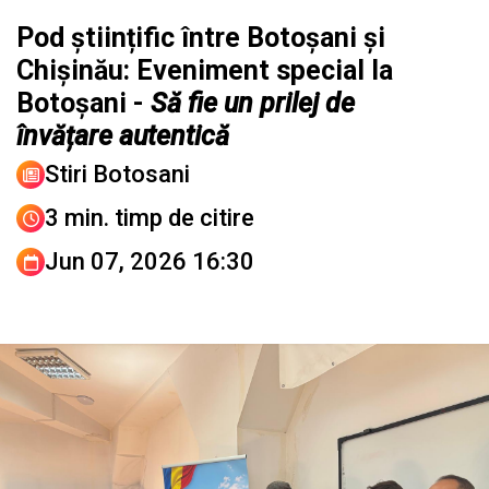
Pod științific între Botoșani și
Chișinău: Eveniment special la
Botoșani -
Să fie un prilej de
învățare autentică
Stiri Botosani
3 min. timp de citire
Jun 07, 2026 16:30