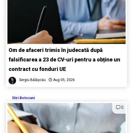
Om de afaceri trimis în judecată după
falsificarea a 23 de CV-uri pentru a obține un
contract cu fonduri UE
Sergiu Bălășcău
Aug 05, 2026
Stiri Botosani
0