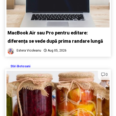
MacBook Air sau Pro pentru editare:
diferența se vede după prima randare lungă
Estera Vicoleanu
Aug 05, 2026
Stiri Botosani
0