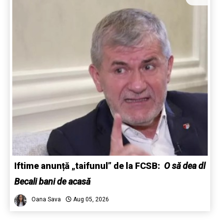
Iftime anunță „taifunul” de la FCSB:
O să dea dl
Becali bani de acasă
Oana Sava
Aug 05, 2026