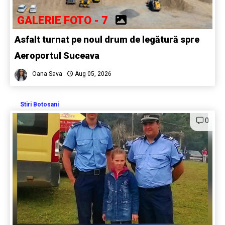
GALERIE FOTO - 7
Asfalt turnat pe noul drum de legătură spre
Aeroportul Suceava
Oana Sava
Aug 05, 2026
Stiri Botosani
0