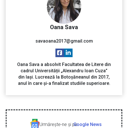
Oana Sava
savaoana2017@gmail.com
Oana Sava a absolvit Facultatea de Litere din
cadrul Universității „Alexandru Ioan Cuza”
din Iași. Lucrează la Botoșăneanul din 2017,
anul în care și-a finalizat studiile superioare.
Urmăreşte-ne şi pe
Google News