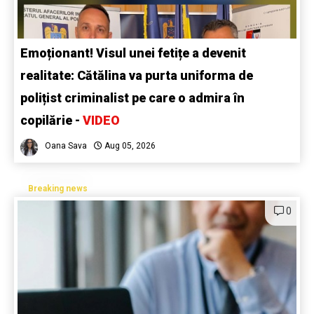
Emoționant! Visul unei fetițe a devenit
realitate: Cătălina va purta uniforma de
polițist criminalist pe care o admira în
copilărie -
VIDEO
Oana Sava
Aug 05, 2026
Breaking news
0