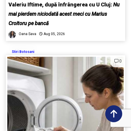
Valeriu Iftime, după înfrângerea cu U Cluj:
Nu
mai pierdem niciodată acest meci cu Marius
Croitoru pe bancă
Oana Sava
Aug 05, 2026
Stiri Botosani
0