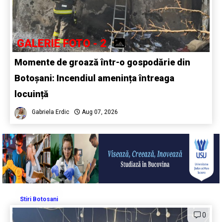
GALERIE FOTO - 2
Momente de groază într-o gospodărie din
Botoșani: Incendiul amenința întreaga
locuință
Gabriela Erdic
Aug 07, 2026
Stiri Botosani
0