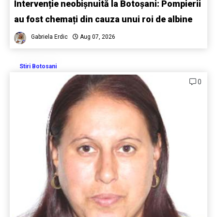
Intervenție neobișnuită la Botoșani: Pompierii
au fost chemați din cauza unui roi de albine
Gabriela Erdic
Aug 07, 2026
Stiri Botosani
0