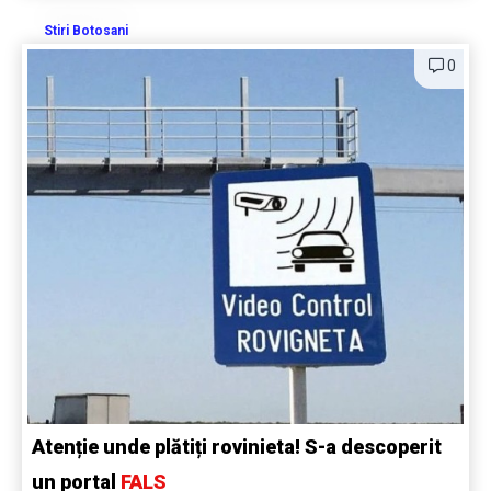
Stiri Botosani
0
Atenție unde plătiți rovinieta! S-a descoperit
un portal
FALS