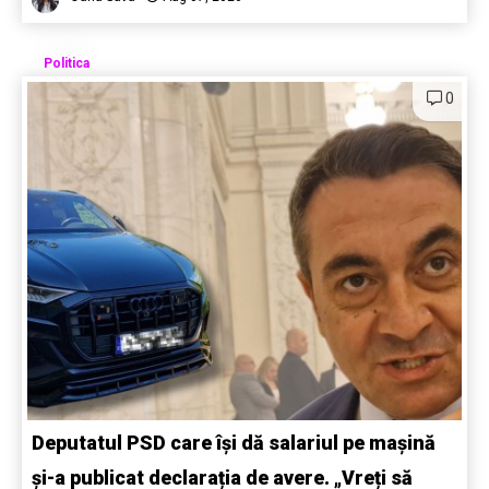
Politica
0
Deputatul PSD care își dă salariul pe mașină
și-a publicat declarația de avere. „Vreți să