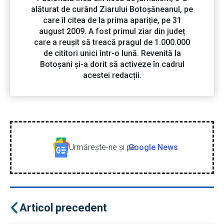
alăturat de curând Ziarului Botoșăneanul, pe
care îl citea de la prima apariție, pe 31
august 2009. A fost primul ziar din județ
care a reușit să treacă pragul de 1.000.000
de cititori unici într-o lună. Revenită la
Botoșani și-a dorit să activeze în cadrul
acestei redacții.
Urmăreşte-ne şi pe
Google News
Articol precedent