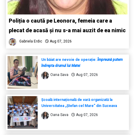
Poliția o caută pe Leonora, femeia care a
plecat de acasă și nu s-a mai auzit de ea nimic
Gabriela Erdic
Aug 07, 2026
Un băiat are nevoie de operație:
Împreună putem
îndrepta drumul lui Matei
Oana Sava
Aug 07, 2026
Școală internațională de vară organizată la
Universitatea „Ștefan cel Mare” din Suceava
Oana Sava
Aug 07, 2026