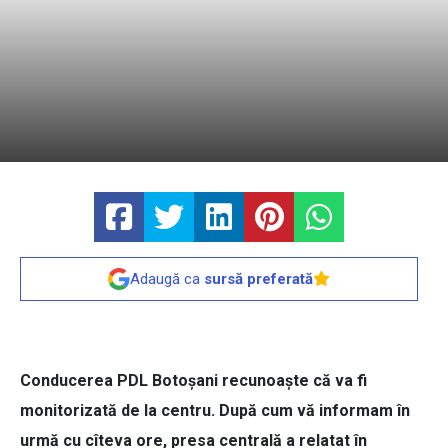
Adaugă ca
sursă preferată
Conducerea PDL Botoşani recunoaşte că va fi
monitorizată de la centru. După cum vă informam în
urmă cu cîteva ore, presa centrală a relatat în