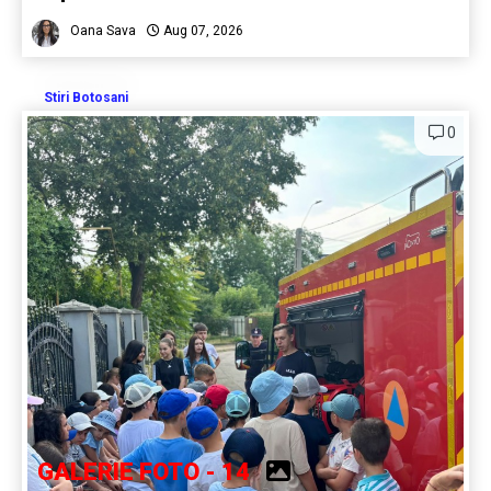
Oana Sava
Aug 07, 2026
Stiri Botosani
0
GALERIE FOTO - 14