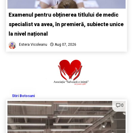
Examenul pentru obținerea titlului de medic
specialist va avea, în premieră, subiecte unice
la nivel național
Estera Vicoleanu
Aug 07, 2026
Stiri Botosani
0