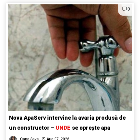
0
Nova ApaServ intervine la avaria produsă de
un constructor –
UNDE
se oprește apa
Oana Sava
Aug 07, 2026