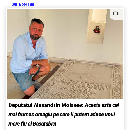
Stiri Botosani
0
Deputatul Alexandrin Moiseev:
Acesta este cel
mai frumos omagiu pe care îl putem aduce unui
mare fiu al Basarabiei