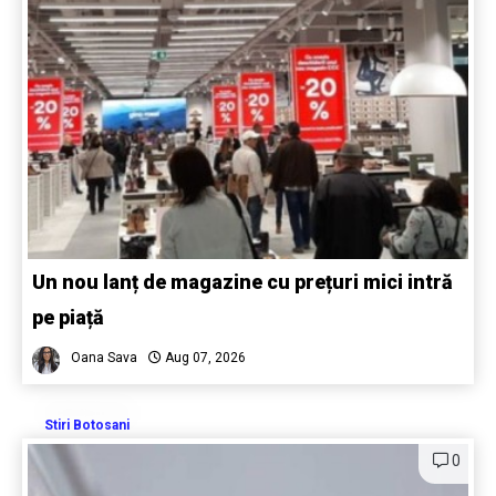
Un nou lanț de magazine cu prețuri mici intră
pe piață
Oana Sava
Aug 07, 2026
Stiri Botosani
0