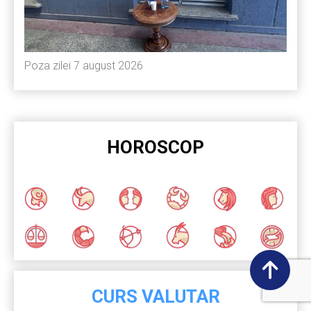
Poza zilei 7 august 2026
HOROSCOP
CURS VALUTAR