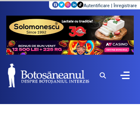
Autentificare
|
Înregistrare