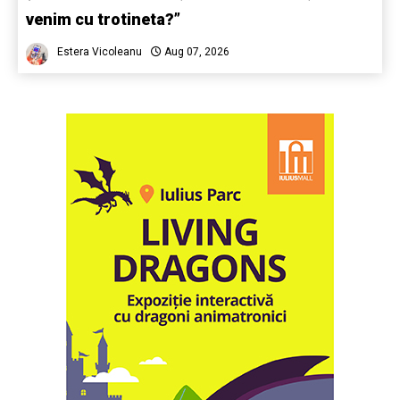
venim cu trotineta?”
Estera Vicoleanu
Aug 07, 2026