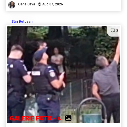
Oana Sava
Aug 07, 2026
Stiri Botosani
0
GALERIE FOTO - 4