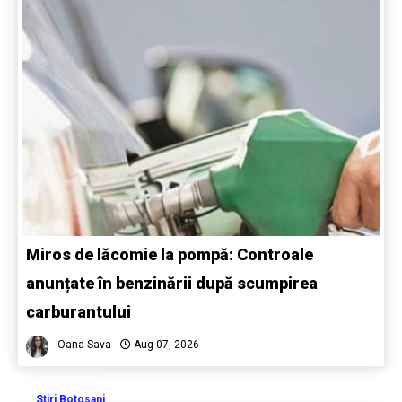
Miros de lăcomie la pompă: Controale
anunțate în benzinării după scumpirea
carburantului
Oana Sava
Aug 07, 2026
Stiri Botosani