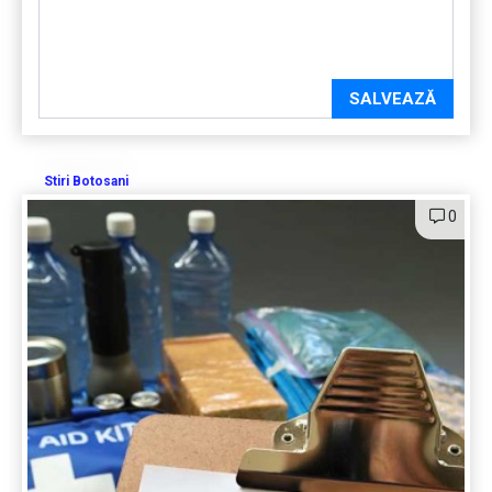
SALVEAZĂ
Stiri Botosani
0