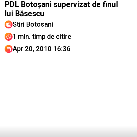
PDL Botoşani supervizat de finul
lui Băsescu
Stiri Botosani
1 min. timp de citire
Apr 20, 2010 16:36