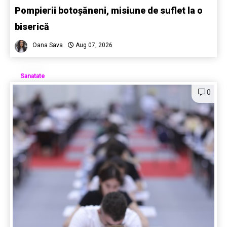
Pompierii botoșăneni, misiune de suflet la o
biserică
Oana Sava
Aug 07, 2026
Sanatate
0