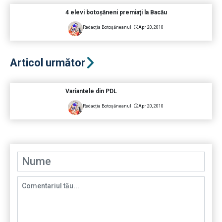
4 elevi botoşăneni premiaţi la Bacău
Redacția Botoșăneanul
Apr 20, 2010
Articol următor
Variantele din PDL
Redacția Botoșăneanul
Apr 20, 2010