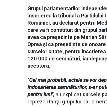
Grupul parlamentarilor independen
înscrierea la tribunal a Partidulu
României, au declarat pentru Med
care va fi constituit din grupul pa
avea ca preşedinte pe Marian Sâr
Oprea şi ca preşedinte de onoare 
surselor citate, pentru înscrierea
120.000 de semnături, iar depune
acestora.
"Cel mai probabil, actele se vor dep
îndosarierea semnăturilor, s-ar pu
pentru luni",
au explicat
sursele p
reprezentanţii grupului parlamen