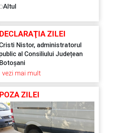
Altul
DECLARAŢIA ZILEI
Cristi Nistor, administratorul
public al Consiliului Județean
Botoșani
vezi mai mult
POZA ZILEI