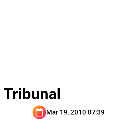
 Tribunal
Mar 19, 2010 07:39