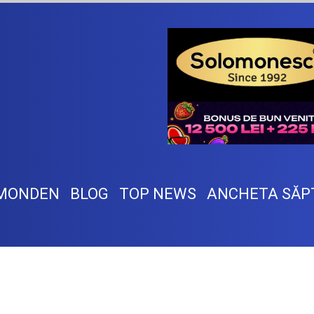
MONDEN
BLOG
TOP NEWS
ANCHETA SĂP