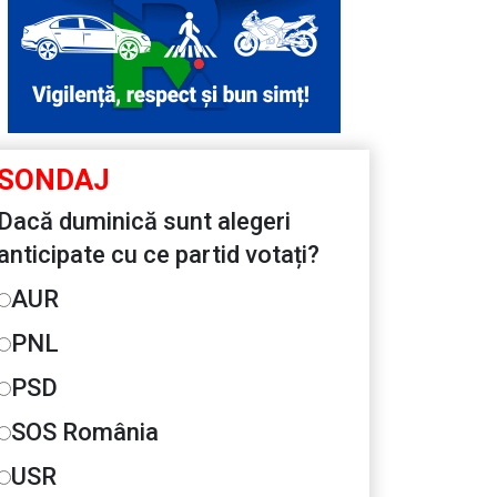
SONDAJ
Dacă duminică sunt alegeri
anticipate cu ce partid votați?
AUR
PNL
PSD
SOS România
USR