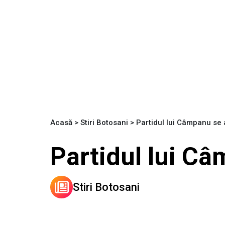
Acasă
>
Stiri Botosani
>
Partidul lui Câmpanu se 
Partidul lui Câ
Stiri Botosani