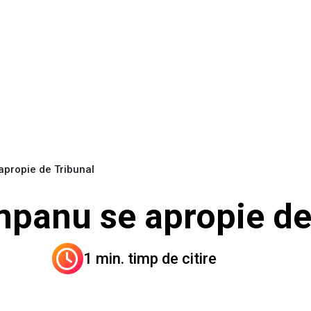
apropie de Tribunal
mpanu se apropie de
1 min. timp de citire