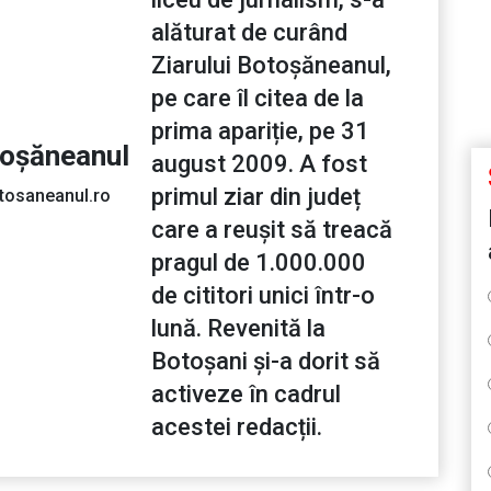
alăturat de curând
Ziarului Botoșăneanul,
pe care îl citea de la
prima apariție, pe 31
toșăneanul
august 2009. A fost
primul ziar din județ
tosaneanul.ro
care a reușit să treacă
pragul de 1.000.000
de cititori unici într-o
lună. Revenită la
Botoșani și-a dorit să
activeze în cadrul
acestei redacții.