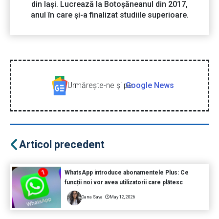
din Iași. Lucrează la Botoșăneanul din 2017,
anul în care și-a finalizat studiile superioare.
Urmăreşte-ne şi pe
Google News
Articol precedent
WhatsApp introduce abonamentele Plus: Ce
funcții noi vor avea utilizatorii care plătesc
Oana Sava
May 12, 2026