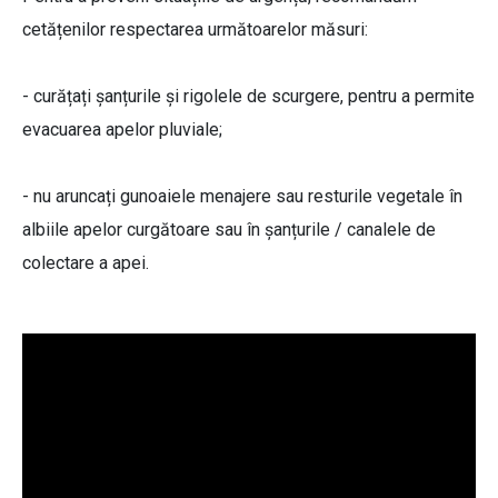
cetățenilor respectarea următoarelor măsuri:
- curățați șanțurile și rigolele de scurgere, pentru a permite
evacuarea apelor pluviale;
- nu aruncați gunoaiele menajere sau resturile vegetale în
albiile apelor curgătoare sau în șanțurile / canalele de
colectare a apei.