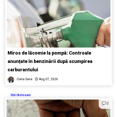
Miros de lăcomie la pompă: Controale
anunțate în benzinării după scumpirea
carburantului
Oana Sava
Aug 07, 2026
Stiri Botosani
0