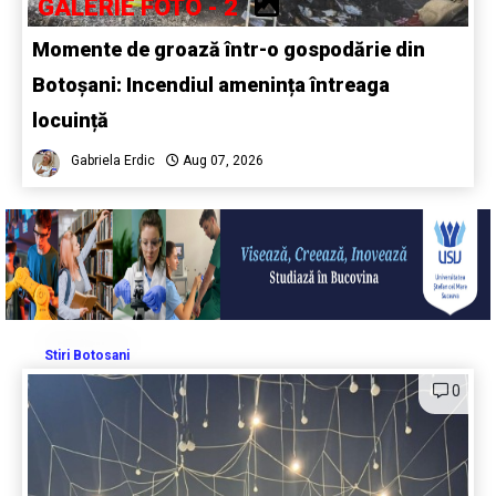
GALERIE FOTO - 2
Momente de groază într-o gospodărie din
Botoșani: Incendiul amenința întreaga
locuință
Gabriela Erdic
Aug 07, 2026
Stiri Botosani
0