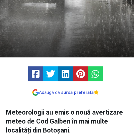
Adaugă ca
sursă preferată
Meteorologii au emis o nouă avertizare
meteo de Cod Galben în mai multe
localități din Botoșani.