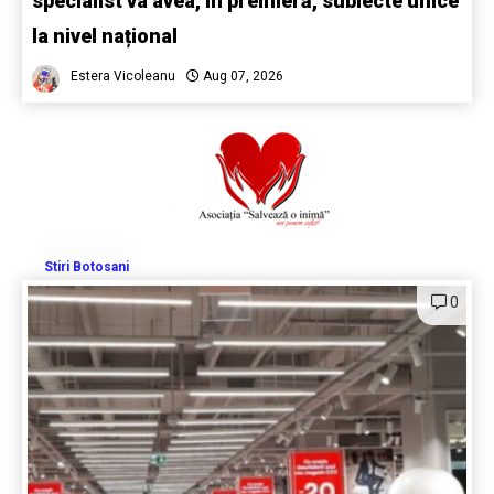
specialist va avea, în premieră, subiecte unice
la nivel național
Estera Vicoleanu
Aug 07, 2026
Stiri Botosani
0