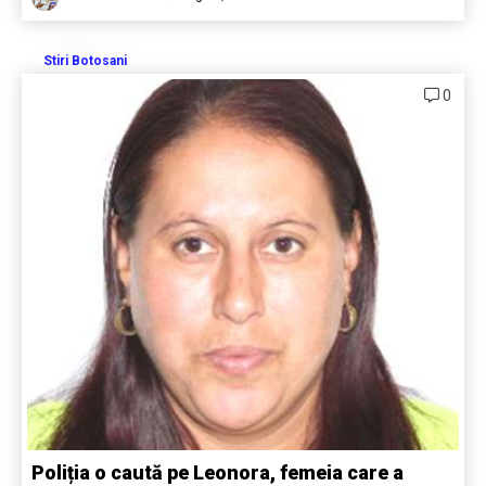
Stiri Botosani
0
Poliția o caută pe Leonora, femeia care a