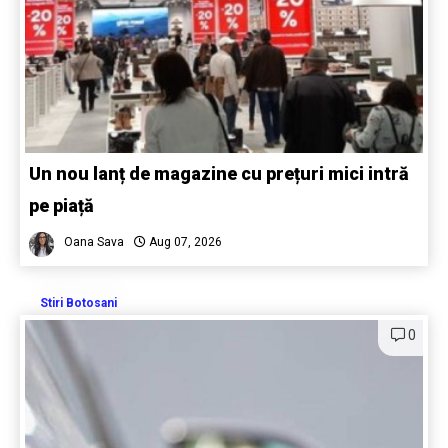
Un nou lanț de magazine cu prețuri mici intră
pe piață
Oana Sava
Aug 07, 2026
Stiri Botosani
0