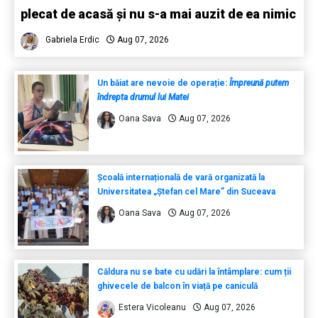
plecat de acasă și nu s-a mai auzit de ea nimic
Gabriela Erdic
Aug 07, 2026
Un băiat are nevoie de operație:
Împreună putem
îndrepta drumul lui Matei
Oana Sava
Aug 07, 2026
Școală internațională de vară organizată la
Universitatea „Ștefan cel Mare” din Suceava
Oana Sava
Aug 07, 2026
Căldura nu se bate cu udări la întâmplare: cum ții
ghivecele de balcon în viață pe caniculă
Estera Vicoleanu
Aug 07, 2026