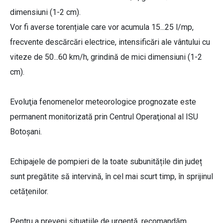
dimensiuni (1-2 cm).
Vor fi averse torențiale care vor acumula 15...25 l/mp,
frecvente descărcări electrice, intensificări ale vântului cu
viteze de 50...60 km/h, grindină de mici dimensiuni (1-2
cm).
Evoluţia fenomenelor meteorologice prognozate este
permanent monitorizată prin Centrul Operaţional al ISU
Botoșani.
Echipajele de pompieri de la toate subunitățile din județ
sunt pregătite să intervină, în cel mai scurt timp, în sprijinul
cetățenilor.
Pentru a preveni situațiile de urgență, recomandăm