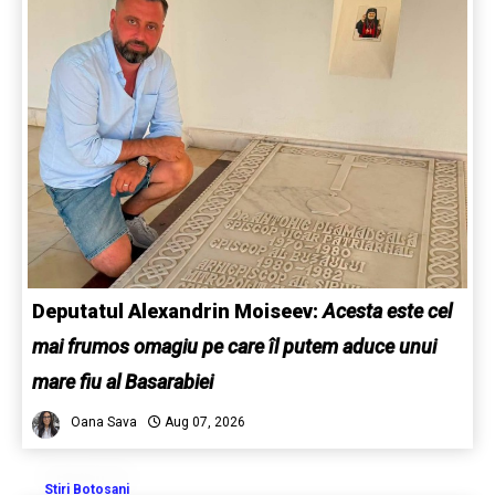
Deputatul Alexandrin Moiseev:
Acesta este cel
mai frumos omagiu pe care îl putem aduce unui
mare fiu al Basarabiei
Oana Sava
Aug 07, 2026
Stiri Botosani