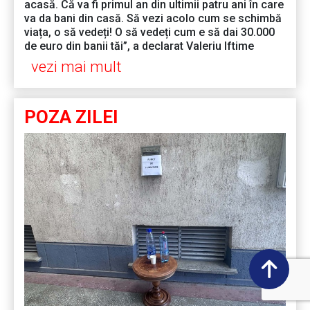
acasă. Că va fi primul an din ultimii patru ani în care
va da bani din casă. Să vezi acolo cum se schimbă
viața, o să vedeți! O să vedeți cum e să dai 30.000
de euro din banii tăi”, a declarat Valeriu Iftime
vezi mai mult
POZA ZILEI