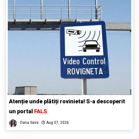
Atenție unde plătiți rovinieta! S-a descoperit
un portal
FALS
Oana Sava
Aug 07, 2026