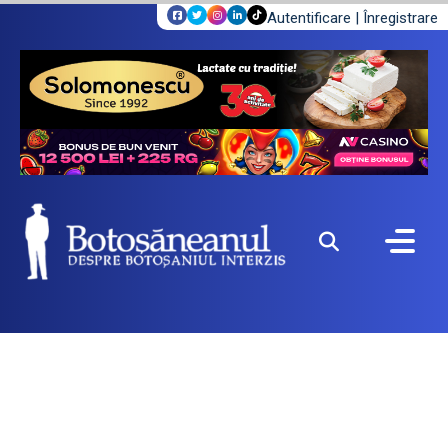
Autentificare
|
Înregistrare