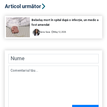
Articol următor
Bebeluș mort în spital după o infecție, un medic a
fost amendat
Oana Sava
May 12, 2026