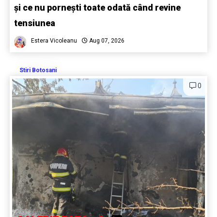
și ce nu pornești toate odată când revine
tensiunea
Estera Vicoleanu
Aug 07, 2026
Stiri Botosani
0