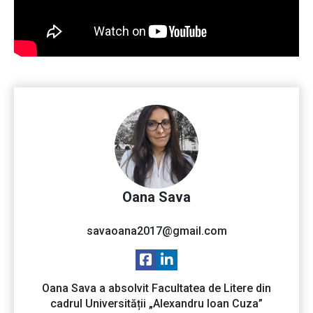
Oana Sava
savaoana2017@gmail.com
Oana Sava a absolvit Facultatea de Litere din
cadrul Universității „Alexandru Ioan Cuza”