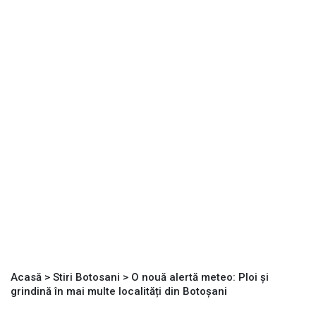
Acasă
>
Stiri Botosani
>
O nouă alertă meteo: Ploi și
grindină în mai multe localități din Botoșani