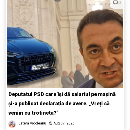
0
Deputatul PSD care își dă salariul pe mașină
și-a publicat declarația de avere. „Vreți să
venim cu trotineta?”
Estera Vicoleanu
Aug 07, 2026