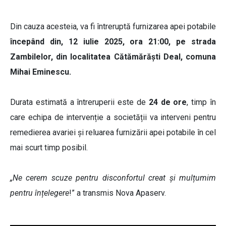
Din cauza acesteia, va fi întreruptă furnizarea apei potabile
începând din, 12 iulie 2025, ora 21:00, pe strada
Zambilelor, din localitatea Cătămărăști Deal, comuna
Mihai Eminescu.
Durata estimată a întreruperii este de
24 de ore
, timp în
care echipa de intervenție a societății va interveni pentru
remedierea avariei și reluarea furnizării apei potabile în cel
mai scurt timp posibil.
„Ne cerem scuze pentru disconfortul creat şi mulțumim
pentru înțelegere
!” a transmis Nova Apaserv.