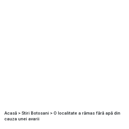
Acasă
>
Stiri Botosani
>
O localitate a rămas fără apă din
cauza unei avarii