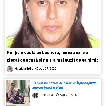
Poliția o caută pe Leonora, femeia care a
plecat de acasă și nu s-a mai auzit de ea nimic
Gabriela Erdic
Aug 07, 2026
Un băiat are nevoie de operație:
Împreună putem
îndrepta drumul lui Matei
Oana Sava
Aug 07, 2026