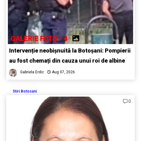
GALERIE FOTO - 4
Intervenție neobișnuită la Botoșani: Pompierii
au fost chemați din cauza unui roi de albine
Gabriela Erdic
Aug 07, 2026
Stiri Botosani
0