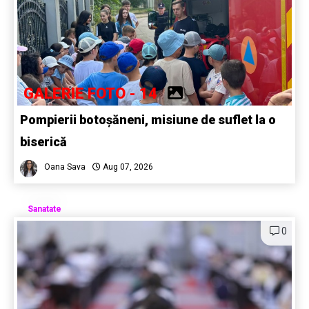
GALERIE FOTO - 14
Pompierii botoșăneni, misiune de suflet la o
biserică
Oana Sava
Aug 07, 2026
Sanatate
0