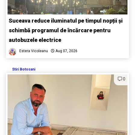
Suceava reduce iluminatul pe timpul nopții și
schimbă programul de încărcare pentru
autobuzele electrice
Estera Vicoleanu
Aug 07, 2026
Stiri Botosani
0