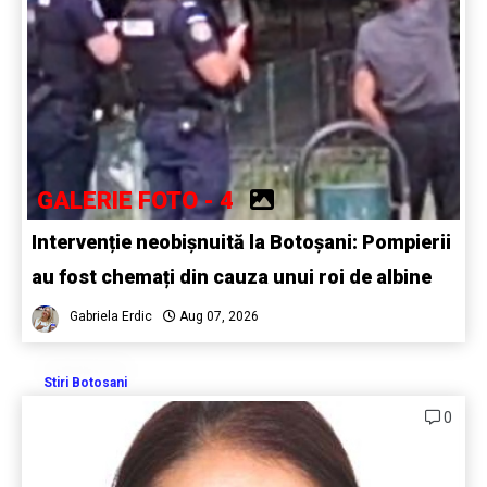
GALERIE FOTO - 4
Intervenție neobișnuită la Botoșani: Pompierii
au fost chemați din cauza unui roi de albine
Gabriela Erdic
Aug 07, 2026
Stiri Botosani
0