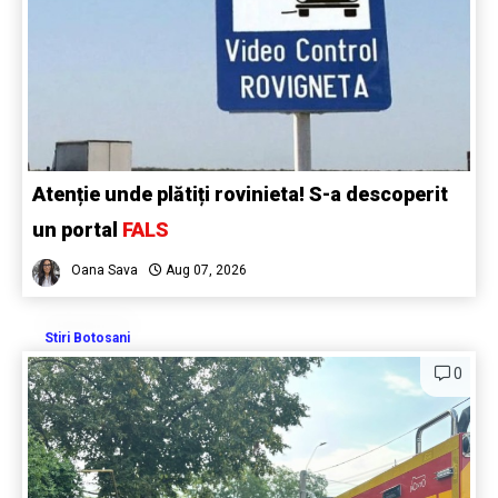
Atenție unde plătiți rovinieta! S-a descoperit
un portal
FALS
Oana Sava
Aug 07, 2026
Stiri Botosani
0