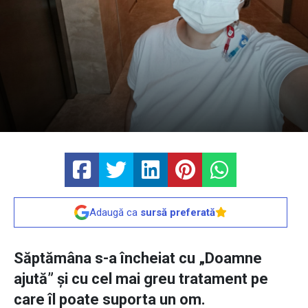
Adaugă ca
sursă preferată
Săptămâna s-a încheiat cu „Doamne
ajută” și cu cel mai greu tratament pe
care îl poate suporta un om.