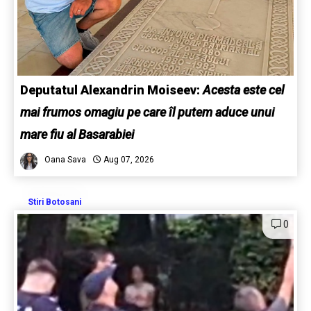
Deputatul Alexandrin Moiseev:
Acesta este cel
mai frumos omagiu pe care îl putem aduce unui
mare fiu al Basarabiei
Oana Sava
Aug 07, 2026
Stiri Botosani
0