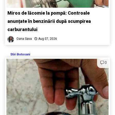
Miros de lăcomie la pompă: Controale
anunțate în benzinării după scumpirea
carburantului
Oana Sava
Aug 07, 2026
Stiri Botosani
0