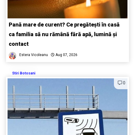
Pană mare de curent? Ce pregătești în casă
ca familia să nu rămână fără apă, lumină și
contact
Estera Vicoleanu
Aug 07, 2026
Stiri Botosani
0