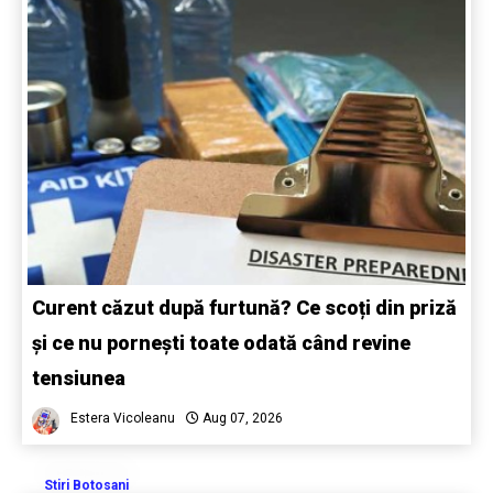
Curent căzut după furtună? Ce scoți din priză
și ce nu pornești toate odată când revine
tensiunea
Estera Vicoleanu
Aug 07, 2026
Stiri Botosani