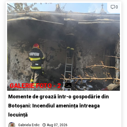
0
GALERIE FOTO - 2
Momente de groază într-o gospodărie din
Botoșani: Incendiul amenința întreaga
locuință
Gabriela Erdic
Aug 07, 2026