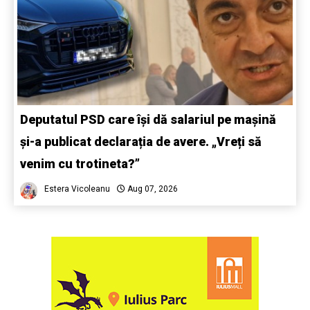
Deputatul PSD care își dă salariul pe mașină
și-a publicat declarația de avere. „Vreți să
venim cu trotineta?”
Estera Vicoleanu
Aug 07, 2026