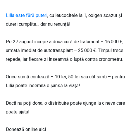
Lilia este fără puteri
, cu leucocitele la 1, oxigen scăzut și
dureri cumplite… dar nu renunță!
Pe 27 august începe a doua cură de tratament – 16.000 €,
urmată imediat de autotransplant – 25.000 €. Timpul trece
repede, iar fiecare zi înseamnă o luptă contra cronometru.
Orice sumă contează – 10 lei, 50 lei sau cât simți – pentru
Lilia poate însemna o șansă la viață!
Dacă nu poți dona, o distribuire poate ajunge la cineva care
poate ajuta!
Donează online aici