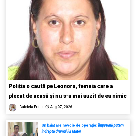
Poliția o caută pe Leonora, femeia care a
plecat de acasă și nu s-a mai auzit de ea nimic
Gabriela Erdic
Aug 07, 2026
Un băiat are nevoie de operație:
Împreună putem
îndrepta drumul lui Matei