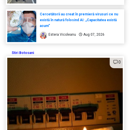
Cercetătorii au creat în premieră virusuri ce nu
există în natură folosind AI: „Capacitatea există
acum”
Estera Vicoleanu
Aug 07, 2026
Stiri Botosani
0