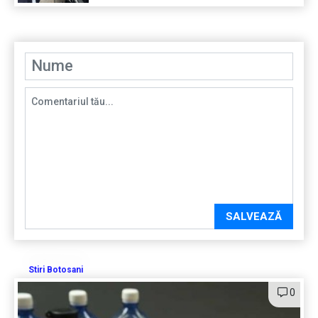
SALVEAZĂ
Stiri Botosani
0