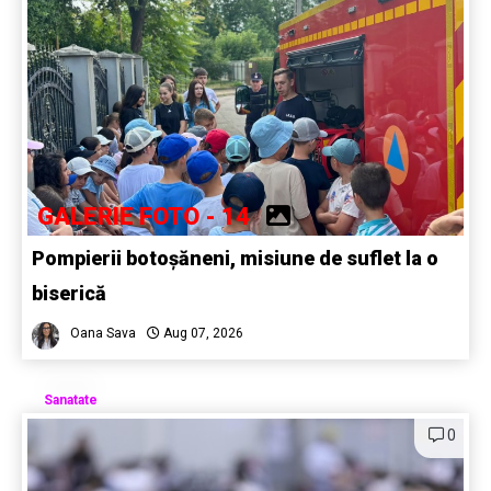
GALERIE FOTO - 14
Pompierii botoșăneni, misiune de suflet la o
biserică
Oana Sava
Aug 07, 2026
Sanatate
0