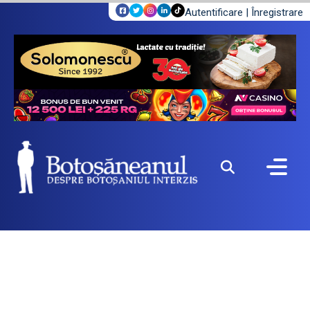
Autentificare
|
Înregistrare