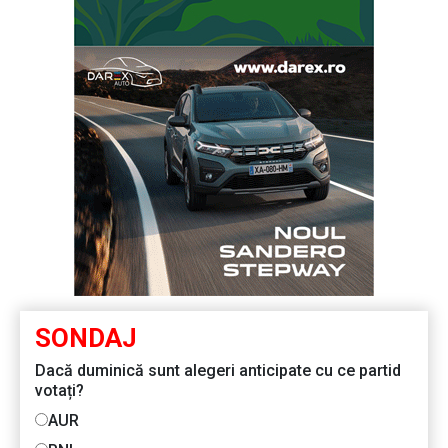
SONDAJ
Dacă duminică sunt alegeri anticipate cu ce partid
votați?
AUR