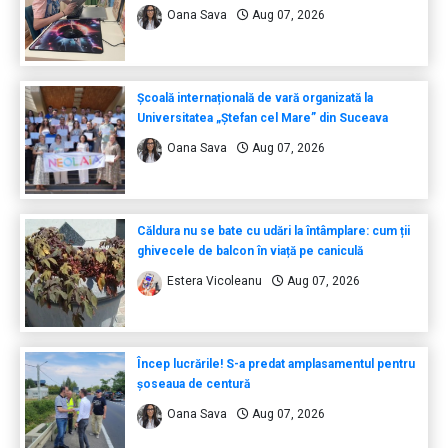
Oana Sava
Aug 07, 2026
Școală internațională de vară organizată la
Universitatea „Ștefan cel Mare” din Suceava
Oana Sava
Aug 07, 2026
Căldura nu se bate cu udări la întâmplare: cum ții
ghivecele de balcon în viață pe caniculă
Estera Vicoleanu
Aug 07, 2026
Încep lucrările! S-a predat amplasamentul pentru
șoseaua de centură
Oana Sava
Aug 07, 2026