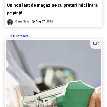
Un nou lanț de magazine cu prețuri mici intră
pe piață
Oana Sava
Aug 07, 2026
Stiri Botosani
0