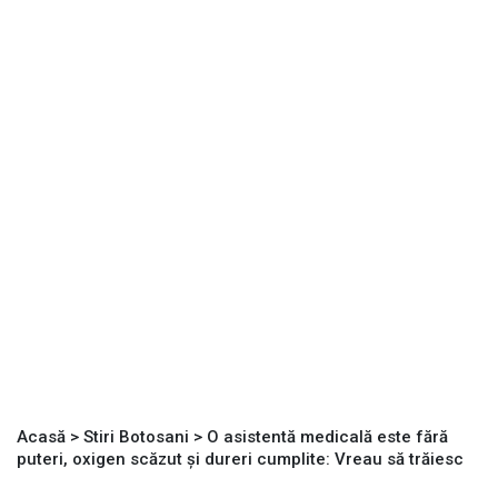
Acasă
>
Stiri Botosani
>
O asistentă medicală este fără
puteri, oxigen scăzut și dureri cumplite: Vreau să trăiesc