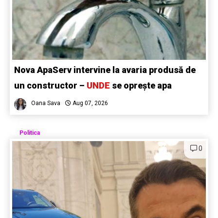
Nova ApaServ intervine la avaria produsă de
un constructor –
UNDE
se oprește apa
Oana Sava
Aug 07, 2026
Politica
0