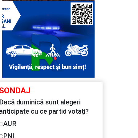
SONDAJ
Dacă duminică sunt alegeri
anticipate cu ce partid votați?
AUR
PNL