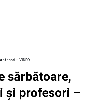
 profesori – VIDEO
e sărbătoare,
i și profesori –