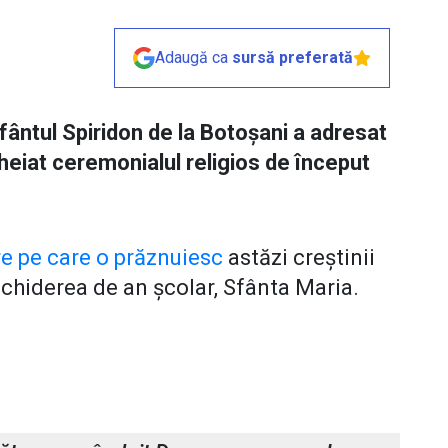
Adaugă ca
sursă preferată
Sfântul Spiridon de la Botoșani a adresat
heiat ceremonialul religios de început
e pe care o prăznuiesc
astăzi creștinii
schiderea de an școlar, Sfânta Maria.
cii Sfântul Spiridon