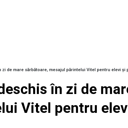
 zi de mare sărbătoare, mesajul părintelui Vitel pentru elevi și
deschis în zi de mar
ui Vitel pentru elev