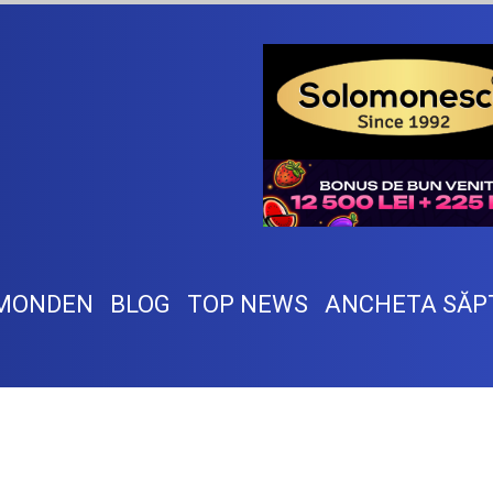
MONDEN
BLOG
TOP NEWS
ANCHETA SĂP