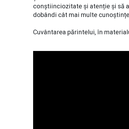
conștiinciozitate și atenție și să
dobândi cât mai multe cunoștinț
Cuvântarea părintelui, în material