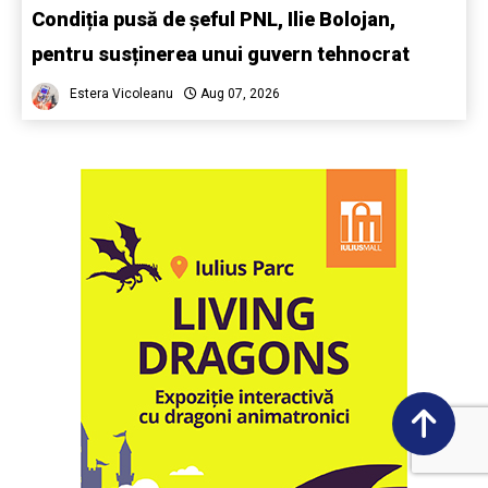
Condiția pusă de șeful PNL, Ilie Bolojan,
pentru susținerea unui guvern tehnocrat
Estera Vicoleanu
Aug 07, 2026