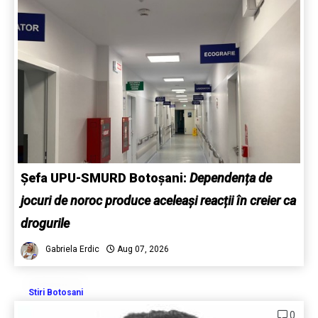
Șefa UPU-SMURD Botoșani:
Dependența de
jocuri de noroc produce aceleași reacții în creier ca
drogurile
Gabriela Erdic
Aug 07, 2026
Stiri Botosani
0