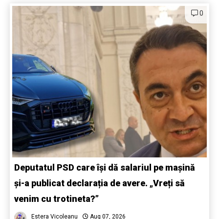
0
Deputatul PSD care își dă salariul pe mașină
și-a publicat declarația de avere. „Vreți să
venim cu trotineta?”
Estera Vicoleanu
Aug 07, 2026