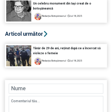
Un celebru monument din Iași creat de o
botoșăneancă
Redacția Botoșăneanul
Jul 18, 2025
Articol următor
Tânăr de 29 de ani, reținut după ce a încercat să
violeze o femeie
Redacția Botoșăneanul
Jul 18, 2025