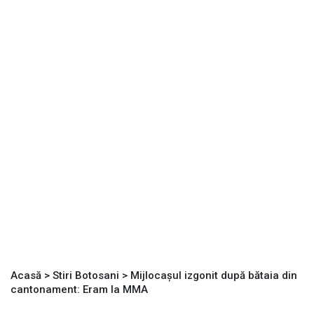
Acasă
>
Stiri Botosani
>
Mijlocașul izgonit după bătaia din
cantonament: Eram la MMA