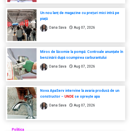
Un nou lanț de magazine cu prețuri mici intră pe
piață
Oana Sava
Aug 07, 2026
Miros de lăcomie la pompă: Controale anunțate în
benzinării după scumpirea carburantului
Oana Sava
Aug 07, 2026
Nova ApaServ intervine la avaria produsă de un
constructor –
UNDE
se oprește apa
Oana Sava
Aug 07, 2026
Politica