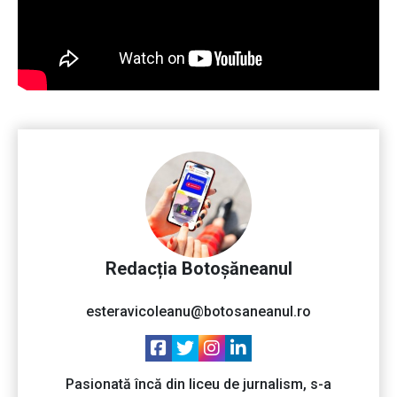
Redacția Botoșăneanul
esteravicoleanu@botosaneanul.ro
Pasionată încă din liceu de jurnalism, s-a