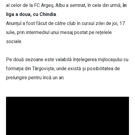
al celor de la FC Argeș, Albu a semnat, în cele din urmă,
în
liga a doua, cu Chindia
.
Anunțul a fost făcut de către club în cursul zilei de joi, 17
iulie, prin intermediul unui mesaj postat pe rețelele
sociale.
Pe două sezoane este valabilă înțelegerea mijlocașului cu
formația din Târgoviște, unde există și posibilitatea de
prelungire pentru încă un an.