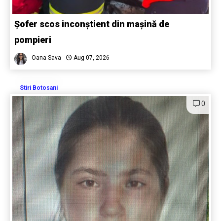
Șofer scos inconștient din mașină de
pompieri
Oana Sava
Aug 07, 2026
Stiri Botosani
0