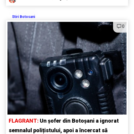
Stiri Botosani
0
FLAGRANT:
Un șofer din Botoșani a ignorat
semnalul polițistului, apoi a încercat să