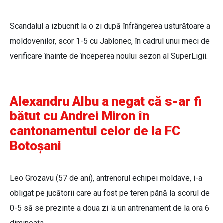
Scandalul a izbucnit la o zi după înfrângerea usturătoare a
moldovenilor, scor 1-5 cu Jablonec, în cadrul unui meci de
verificare înainte de începerea noului sezon al SuperLigii.
Alexandru Albu a negat că s-ar fi
bătut cu Andrei Miron în
cantonamentul celor de la FC
Botoșani
Leo Grozavu (57 de ani), antrenorul echipei moldave, i-a
obligat pe jucătorii care au fost pe teren până la scorul de
0-5 să se prezinte a doua zi la un antrenament de la ora 6
dimineața.