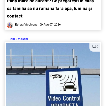
Pană mare de curent? Ce pregătești în casă
ca familia să nu rămână fără apă, lumină și
contact
Estera Vicoleanu
Aug 07, 2026
Stiri Botosani
0