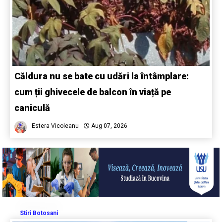
Căldura nu se bate cu udări la întâmplare:
cum ții ghivecele de balcon în viață pe
caniculă
Estera Vicoleanu
Aug 07, 2026
Stiri Botosani