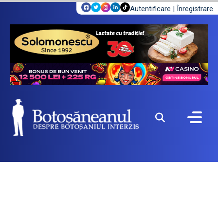
Autentificare
|
Înregistrare