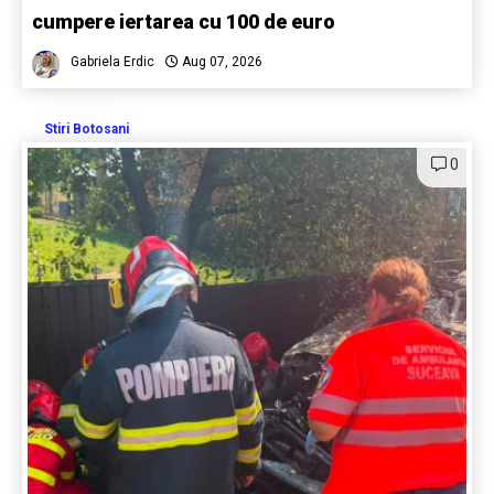
cumpere iertarea cu 100 de euro
Gabriela Erdic
Aug 07, 2026
Stiri Botosani
0