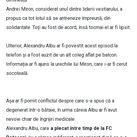
Andrei Miron, considerat unul dintre liderii vestiarului, a
propus ca tot lotul să se antreneze împreună, din
solidaritate. Toți au fost de acord, însă tocmai el ar fi lipsit.
Ulterior, Alexandru Albu ar fi povestit acest episod la
telefon și a fost auzit de un alt coleg aflat pe balcon.
Informația ar fi ajuns la urechile lui Miron, care i-ar fi cerut
socoteală.
Așa ar fi pornit conflictul despre care s-a spus că a
degenerat într-o bătaie, în urma căreia Albu ar fi avut
nevoie chiar de îngrijiri medicale.
Alexandru Albu, care
a plecat între timp de la FC