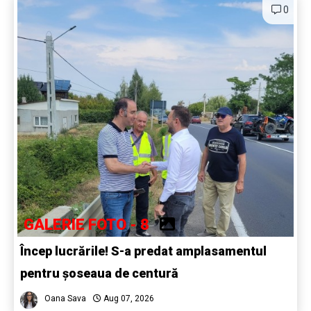
0
GALERIE FOTO - 8
Încep lucrările! S-a predat amplasamentul
pentru șoseaua de centură
Oana Sava
Aug 07, 2026