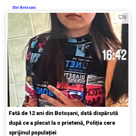
Stiri Botosani
0
Fată de 12 ani din Botoșani, dată dispărută
după ce a plecat la o prietenă, Poliția cere
sprijinul populației