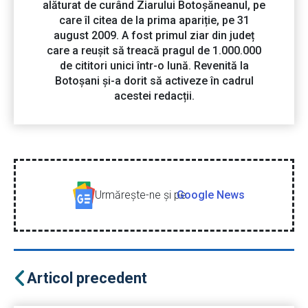
alăturat de curând Ziarului Botoșăneanul, pe
care îl citea de la prima apariție, pe 31
august 2009. A fost primul ziar din județ
care a reușit să treacă pragul de 1.000.000
de cititori unici într-o lună. Revenită la
Botoșani și-a dorit să activeze în cadrul
acestei redacții.
Urmăreşte-ne şi pe
Google News
Articol precedent