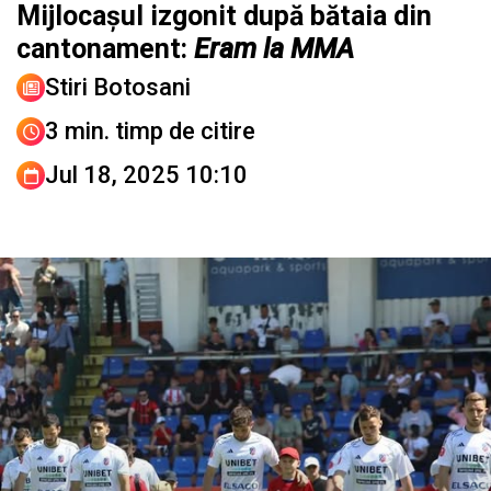
Mijlocașul izgonit după bătaia din
cantonament:
Eram la MMA
Stiri Botosani
3 min. timp de citire
Jul 18, 2025 10:10