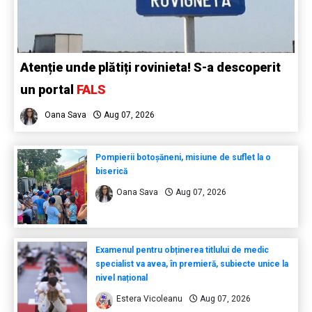
Atenție unde plătiți rovinieta! S-a descoperit
un portal
FALS
Oana Sava
Aug 07, 2026
Pompierii botoșăneni, misiune de suflet la o
biserică
Oana Sava
Aug 07, 2026
Examenul pentru obținerea titlului de medic
specialist va avea, în premieră, subiecte unice la
nivel național
Estera Vicoleanu
Aug 07, 2026