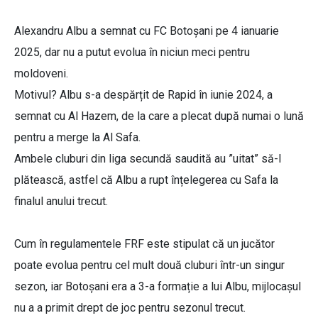
Alexandru Albu a semnat cu FC Botoșani pe 4 ianuarie
2025, dar nu a putut evolua în niciun meci pentru
moldoveni.
Motivul? Albu s-a despărțit de Rapid în iunie 2024, a
semnat cu Al Hazem, de la care a plecat după numai o lună
pentru a merge la Al Safa.
Ambele cluburi din liga secundă saudită au ”uitat” să-l
plătească, astfel că Albu a rupt înțelegerea cu Safa la
finalul anului trecut.
Cum în regulamentele FRF este stipulat că un jucător
poate evolua pentru cel mult două cluburi într-un singur
sezon, iar Botoșani era a 3-a formație a lui Albu, mijlocașul
nu a a primit drept de joc pentru sezonul trecut.