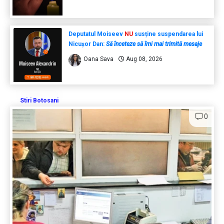
Deputatul Moiseev
NU
susține suspendarea lui
Nicușor Dan:
Să înceteze să îmi mai trimită mesaje
Oana Sava
Aug 08, 2026
Stiri Botosani
0