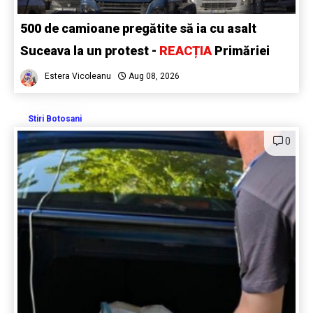
500 de camioane pregătite să ia cu asalt
Suceava la un protest -
REACȚIA
Primăriei
Estera Vicoleanu
Aug 08, 2026
Stiri Botosani
0