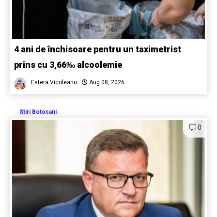
4 ani de închisoare pentru un taximetrist
prins cu 3,66‰ alcoolemie
Estera Vicoleanu
Aug 08, 2026
Stiri Botosani
0