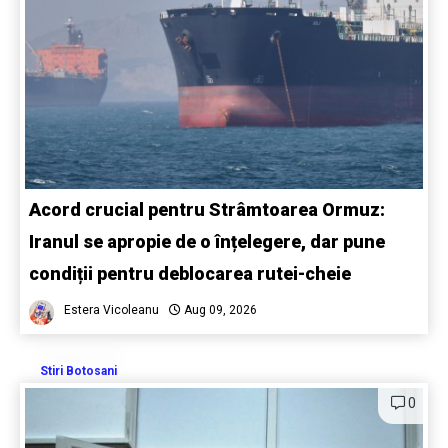
Acord crucial pentru Strâmtoarea Ormuz:
Iranul se apropie de o înțelegere, dar pune
condiții pentru deblocarea rutei-cheie
Estera Vicoleanu
Aug 09, 2026
Stiri Botosani
0