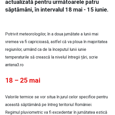
actualizată pentru următoarele patru
săptămâni, în intervalul 18 mai - 15 iunie.
Potrivit meteorologilor, în a doua jumătate a lunii mai
vremea va fi capricioasă, astfel că va ploua în majoritatea
regiunilor, urmând ca de la începutul lunii iunie
temperaturile să crească la nivelul întregii țări, scrie
antena3.ro
18 – 25 mai
Valorile termice se vor situa în jurul celor specifice pentru
această săptămână pe întreg teritoriul României.
Regimul pluviometric va fi excedentar în jumătatea estică