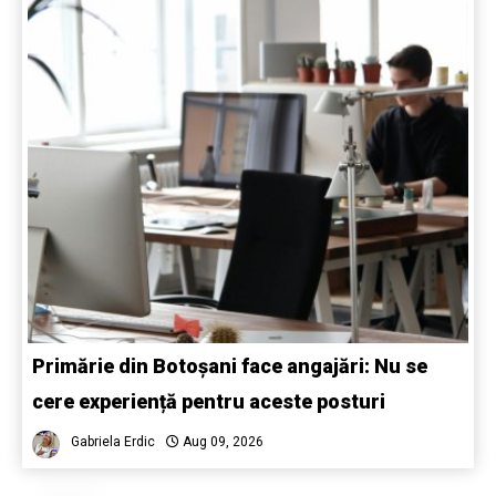
Primărie din Botoșani face angajări: Nu se
cere experiență pentru aceste posturi
Gabriela Erdic
Aug 09, 2026