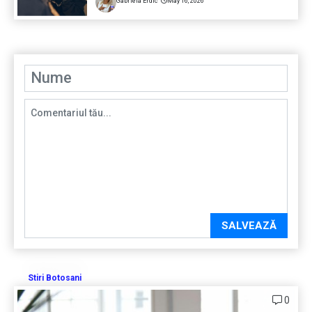
Gabriela Erdic
May 16, 2026
SALVEAZĂ
Stiri Botosani
0