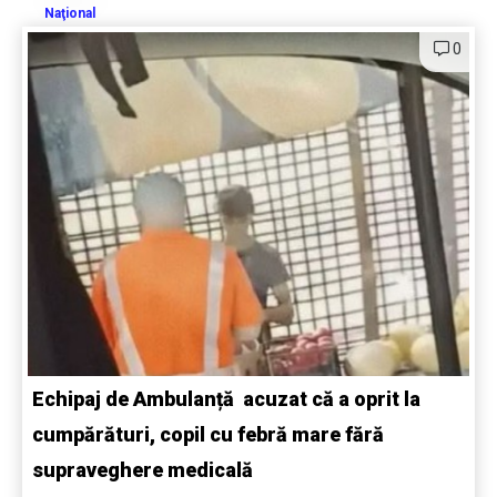
Naţional
0
Echipaj de Ambulanță acuzat că a oprit la
cumpărături, copil cu febră mare fără
supraveghere medicală