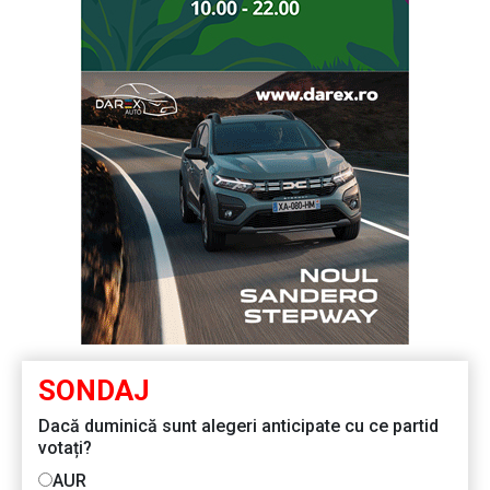
SONDAJ
Dacă duminică sunt alegeri anticipate cu ce partid
votați?
AUR