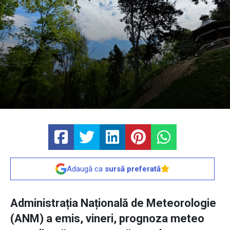
Adaugă ca
sursă preferată
Administrația Națională de Meteorologie
(ANM) a emis, vineri, prognoza meteo