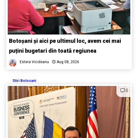
Botoșani și aici pe ultimul loc, avem cei mai
puțini bugetari din toată regiunea
Estera Vicoleanu
Aug 08, 2026
Stiri Botosani
0