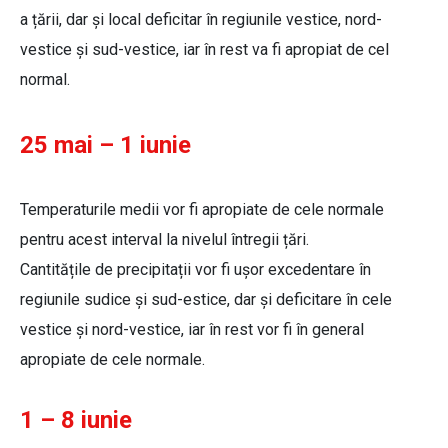
a țării, dar și local deficitar în regiunile vestice, nord-
vestice și sud-vestice, iar în rest va fi apropiat de cel
normal.
25 mai – 1 iunie
Temperaturile medii vor fi apropiate de cele normale
pentru acest interval la nivelul întregii țări.
Cantitățile de precipitații vor fi ușor excedentare în
regiunile sudice și sud-estice, dar și deficitare în cele
vestice și nord-vestice, iar în rest vor fi în general
apropiate de cele normale.
1 – 8 iunie