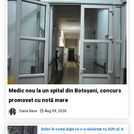
Medic nou la un spital din Botoșani, concurs
promovat cu notă mare
Oana Sava
Aug 09, 2026
Șofer în comă după ce s-a răsturnat cu SUV-ul: A