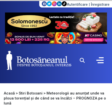
Autentificare
|
Înregistrare
Acasă
>
Stiri Botosani
>
Meteorologii au anunțat unde va
ploua torențial și de când se va încălzi – PROGNOZA pe o
lună