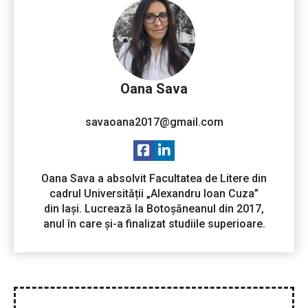
Oana Sava
savaoana2017@gmail.com
Oana Sava a absolvit Facultatea de Litere din
cadrul Universității „Alexandru Ioan Cuza”
din Iași. Lucrează la Botoșăneanul din 2017,
anul în care și-a finalizat studiile superioare.