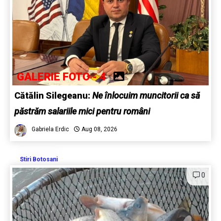
GALERIE FOTO - 4
Cătălin Silegeanu:
Ne înlocuim muncitorii ca să
păstrăm salariile mici pentru români
Gabriela Erdic
Aug 08, 2026
Stiri Botosani
0