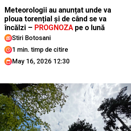
Meteorologii au anunțat unde va
ploua torențial și de când se va
încălzi –
PROGNOZA
pe o lună
Stiri Botosani
1 min. timp de citire
May 16, 2026 12:30