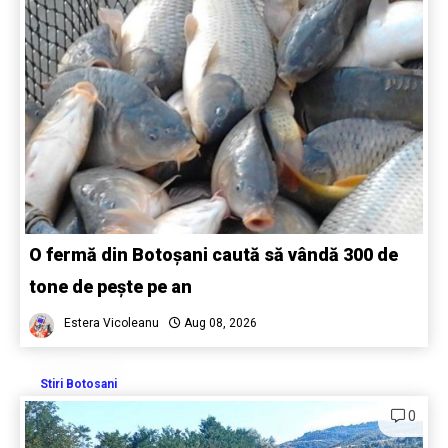
O fermă din Botoșani caută să vândă 300 de
tone de pește pe an
Estera Vicoleanu
Aug 08, 2026
Stiri Botosani
0