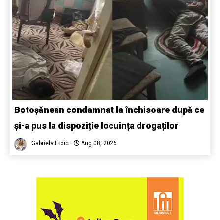
Botoșănean condamnat la închisoare după ce
și-a pus la dispoziție locuința drogaților
Gabriela Erdic
Aug 08, 2026