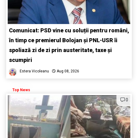
Comunicat: PSD vine cu soluții pentru români,
în timp ce premierul Bolojan și PNL-USR îi
spoliază zi de zi prin austeritate, taxe și
scumpiri
Estera Vicoleanu
Aug 08, 2026
Top News
0