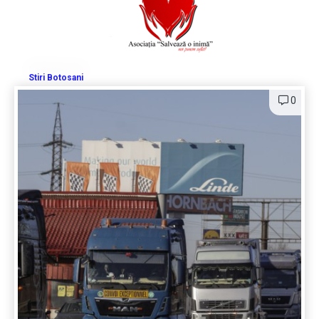
Stiri Botosani
0