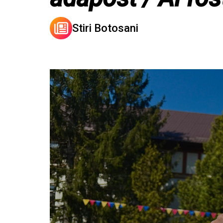
Stiri Botosani