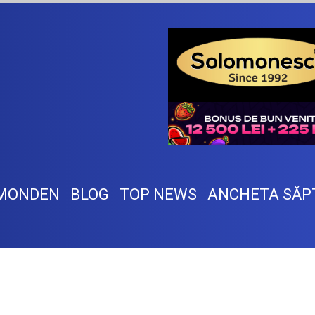
MONDEN
BLOG
TOP NEWS
ANCHETA SĂP