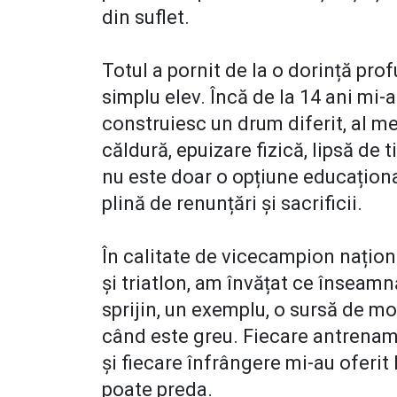
din suflet.
Totul a pornit de la o dorință pro
simplu elev. Încă de la 14 ani mi
construiesc un drum diferit, al me
căldură, epuizare fizică, lipsă de t
nu este doar o opțiune educațional
plină de renunțări și sacrificii.
În calitate de vicecampion național
și triatlon, am învățat ce înseamn
sprijin, un exemplu, o sursă de moti
când este greu. Fiecare antrename
și fiecare înfrângere mi-au oferit 
poate preda.