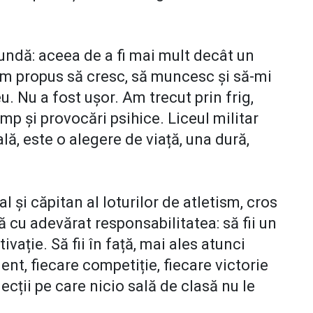
fundă: aceea de a fi mai mult decât un
-am propus să cresc, să muncesc și să-mi
u. Nu a fost ușor. Am trecut prin frig,
imp și provocări psihice. Liceul militar
ă, este o alegere de viață, una dură,
 și căpitan al loturilor de atletism, cros
ă cu adevărat responsabilitatea: să fii un
vație. Să fii în față, mai ales atunci
nt, fiecare competiție, fiecare victorie
lecții pe care nicio sală de clasă nu le