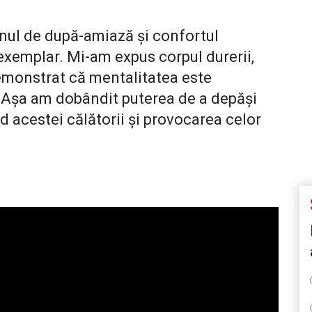
mnul de după-amiază și confortul
exemplar. Mi-am expus corpul durerii,
emonstrat că mentalitatea este
e. Așa am dobândit puterea de a depăși
nd acestei călătorii și provocarea celor