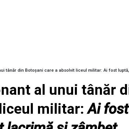
i tânăr din Botoșani care a absolvit liceul militar: Ai fost luptă
nant al unui tânăr d
liceul militar:
Ai fost
t lacrimă și zâmbet