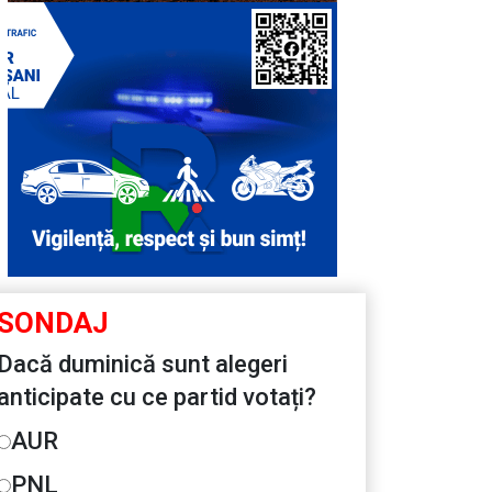
SONDAJ
Dacă duminică sunt alegeri
anticipate cu ce partid votați?
AUR
PNL