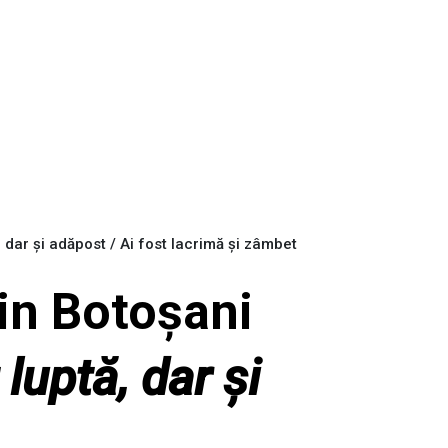
, dar și adăpost / Ai fost lacrimă și zâmbet
in Botoșani
 luptă, dar și