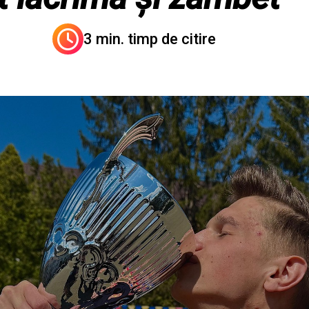
3 min. timp de citire