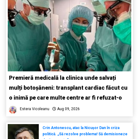
Premieră medicală la clinica unde salvați
mulți botoșăneni: transplant cardiac făcut cu
o inimă pe care multe centre ar fi refuzat-o
Estera Vicoleanu
Aug 09, 2026
Crin Antonescu, atac la Nicușor Dan în criza
politică. „Să rezolve problema! Să demisioneze