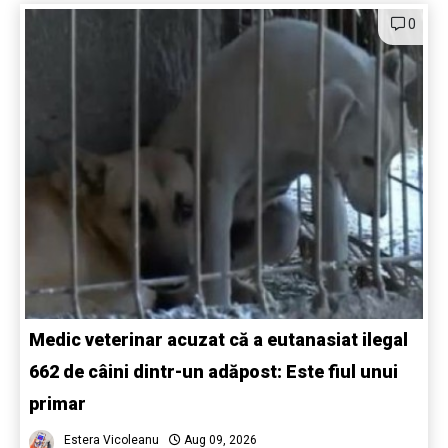
0
Medic veterinar acuzat că a eutanasiat ilegal
662 de câini dintr-un adăpost: Este fiul unui
primar
Estera Vicoleanu
Aug 09, 2026