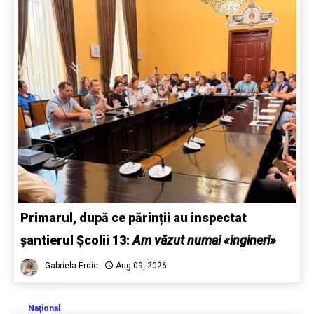
Primarul, după ce părinții au inspectat
șantierul Școlii 13:
Am văzut numai «ingineri»
Gabriela Erdic
Aug 09, 2026
Naţional