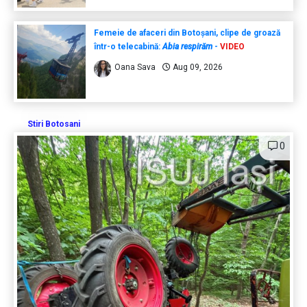
Femeie de afaceri din Botoșani, clipe de groază
într-o telecabină:
Abia respirăm
-
VIDEO
Oana Sava
Aug 09, 2026
Stiri Botosani
0