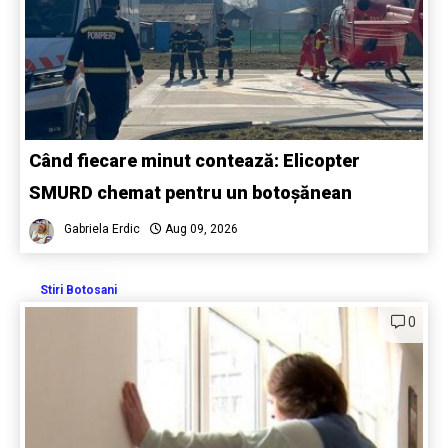
Când fiecare minut contează: Elicopter
SMURD chemat pentru un botoșănean
Gabriela Erdic
Aug 09, 2026
Stiri Botosani
0