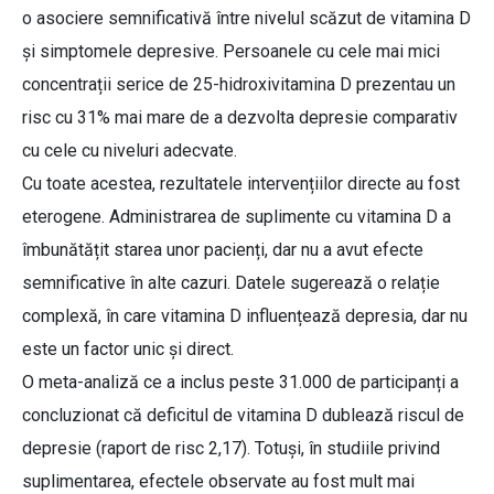
o asociere semnificativă între nivelul scăzut de vitamina D
și simptomele depresive. Persoanele cu cele mai mici
concentrații serice de 25-hidroxivitamina D prezentau un
risc cu 31% mai mare de a dezvolta depresie comparativ
cu cele cu niveluri adecvate.
Cu toate acestea, rezultatele intervențiilor directe au fost
eterogene. Administrarea de suplimente cu vitamina D a
îmbunătățit starea unor pacienți, dar nu a avut efecte
semnificative în alte cazuri. Datele sugerează o relație
complexă, în care vitamina D influențează depresia, dar nu
este un factor unic și direct.
O meta-analiză ce a inclus peste 31.000 de participanți a
concluzionat că deficitul de vitamina D dublează riscul de
depresie (raport de risc 2,17). Totuși, în studiile privind
suplimentarea, efectele observate au fost mult mai