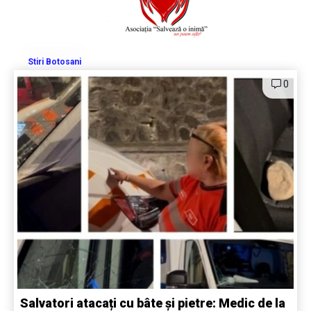
Stiri Botosani
0
Salvatori atacați cu bâte și pietre: Medic de la