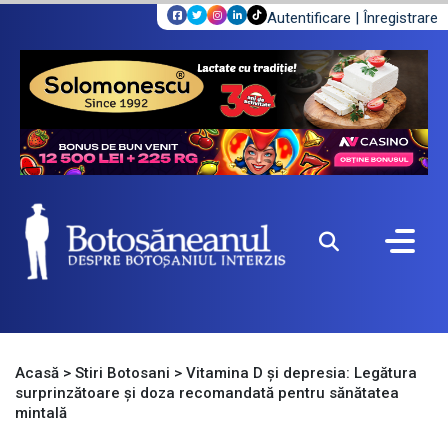
Autentificare
|
Înregistrare
Acasă
>
Stiri Botosani
>
Vitamina D și depresia: Legătura
surprinzătoare și doza recomandată pentru sănătatea
mintală