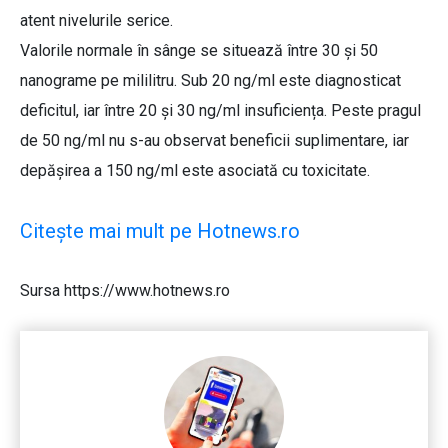
atent nivelurile serice.
Valorile normale în sânge se situează între 30 și 50
nanograme pe mililitru. Sub 20 ng/ml este diagnosticat
deficitul, iar între 20 și 30 ng/ml insuficiența. Peste pragul
de 50 ng/ml nu s-au observat beneficii suplimentare, iar
depășirea a 150 ng/ml este asociată cu toxicitate.
Citește mai mult pe Hotnews.ro
Sursa https://www.hotnews.ro