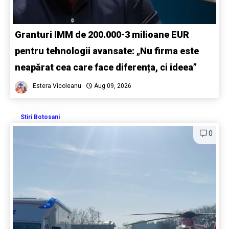
Granturi IMM de 200.000-3 milioane EUR
pentru tehnologii avansate: „Nu firma este
neapărat cea care face diferența, ci ideea”
Estera Vicoleanu
Aug 09, 2026
Stiri Botosani
0