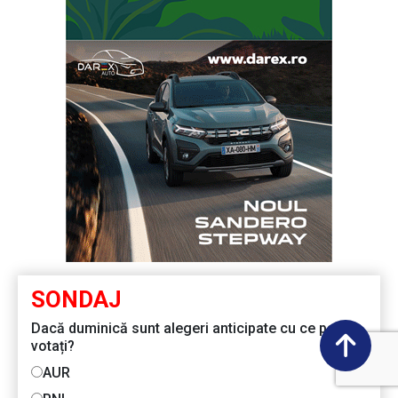
SONDAJ
Dacă duminică sunt alegeri anticipate cu ce partid
votați?
AUR