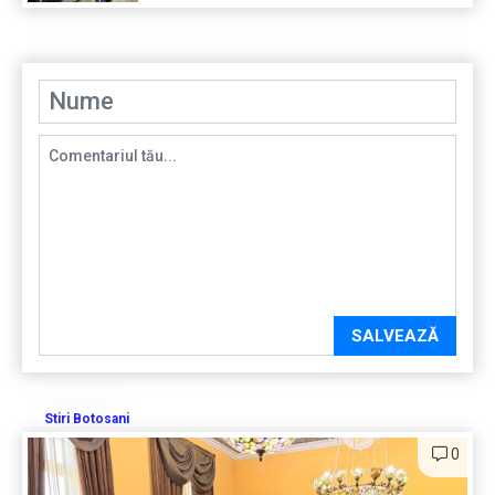
SALVEAZĂ
Stiri Botosani
0