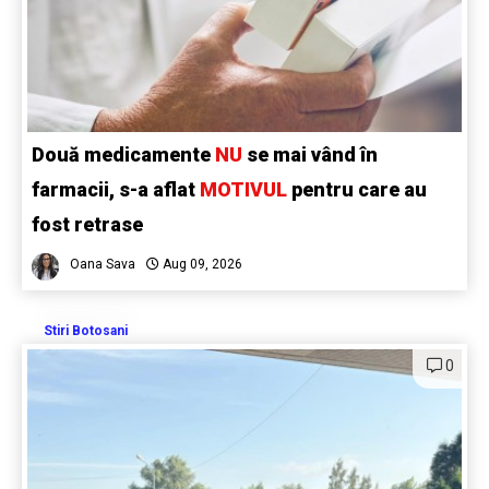
Două medicamente
NU
se mai vând în
farmacii, s-a aflat
MOTIVUL
pentru care au
fost retrase
Oana Sava
Aug 09, 2026
Stiri Botosani
0