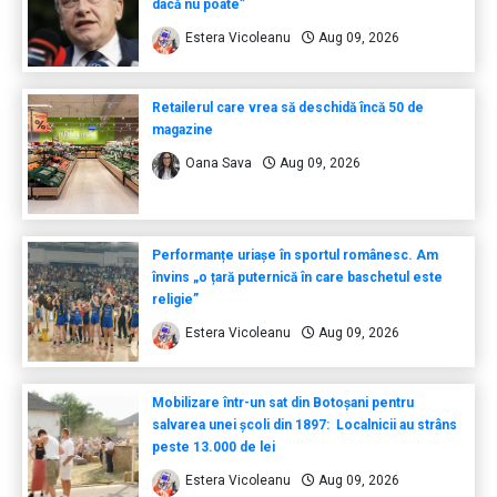
dacă nu poate”
Estera Vicoleanu
Aug 09, 2026
Retailerul care vrea să deschidă încă 50 de
magazine
Oana Sava
Aug 09, 2026
Performanțe uriașe în sportul românesc. Am
învins „o țară puternică în care baschetul este
religie”
Estera Vicoleanu
Aug 09, 2026
Mobilizare într-un sat din Botoșani pentru
salvarea unei școli din 1897: Localnicii au strâns
peste 13.000 de lei
Estera Vicoleanu
Aug 09, 2026