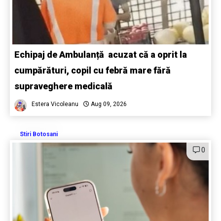
Echipaj de Ambulanță acuzat că a oprit la
cumpărături, copil cu febră mare fără
supraveghere medicală
Estera Vicoleanu
Aug 09, 2026
Stiri Botosani
0