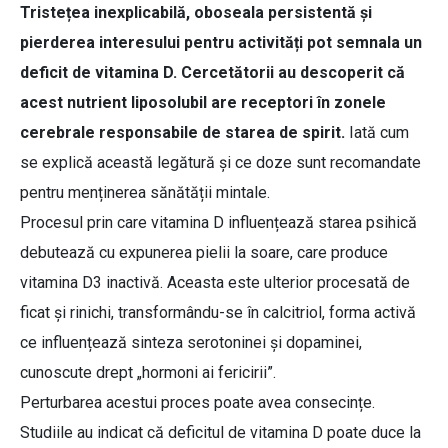
Tristețea inexplicabilă, oboseala persistentă și
pierderea interesului pentru activități pot semnala un
deficit de vitamina D. Cercetătorii au descoperit că
acest nutrient liposolubil are receptori în zonele
cerebrale responsabile de starea de spirit.
Iată cum
se explică această legătură și ce doze sunt recomandate
pentru menținerea sănătății mintale.
Procesul prin care vitamina D influențează starea psihică
debutează cu expunerea pielii la soare, care produce
vitamina D3 inactivă. Aceasta este ulterior procesată de
ficat și rinichi, transformându-se în calcitriol, forma activă
ce influențează sinteza serotoninei și dopaminei,
cunoscute drept „hormoni ai fericirii”.
Perturbarea acestui proces poate avea consecințe.
Studiile au indicat că deficitul de vitamina D poate duce la