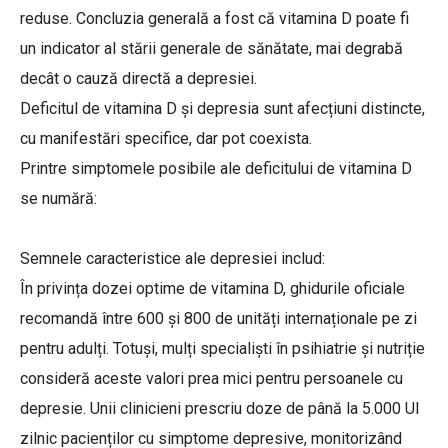
reduse. Concluzia generală a fost că vitamina D poate fi
un indicator al stării generale de sănătate, mai degrabă
decât o cauză directă a depresiei.
Deficitul de vitamina D și depresia sunt afecțiuni distincte,
cu manifestări specifice, dar pot coexista.
Printre simptomele posibile ale deficitului de vitamina D
se numără:
Semnele caracteristice ale depresiei includ:
În privința dozei optime de vitamina D, ghidurile oficiale
recomandă între 600 și 800 de unități internaționale pe zi
pentru adulți. Totuși, mulți specialiști în psihiatrie și nutriție
consideră aceste valori prea mici pentru persoanele cu
depresie. Unii clinicieni prescriu doze de până la 5.000 UI
zilnic pacienților cu simptome depresive, monitorizând