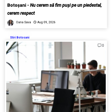
Botoșani
-
Nu cerem să fim puși pe un piedestal,
cerem respect
Oana Sava
Aug 09, 2026
Stiri Botosani
0