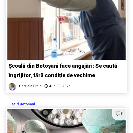
Școală din Botoșani face angajări: Se caută
îngrijitor, fără condiție de vechime
Gabriela Erdic
Aug 09, 2026
Stiri Botosani
0