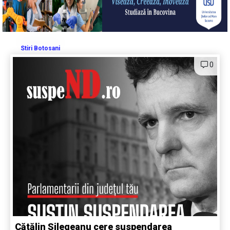
Stiri Botosani
0
Cătălin Silegeanu cere suspendarea