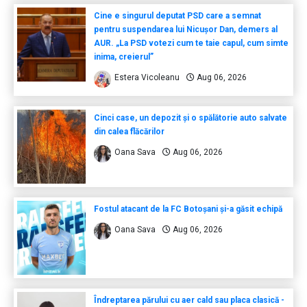
Cine e singurul deputat PSD care a semnat
pentru suspendarea lui Nicușor Dan, demers al
AUR. „La PSD votezi cum te taie capul, cum simte
inima, creierul”
Estera Vicoleanu
Aug 06, 2026
Cinci case, un depozit și o spălătorie auto salvate
din calea flăcărilor
Oana Sava
Aug 06, 2026
Fostul atacant de la FC Botoșani și-a găsit echipă
Oana Sava
Aug 06, 2026
Îndreptarea părului cu aer cald sau placa clasică -