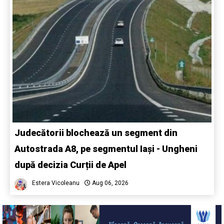
Judecătorii blochează un segment din
Autostrada A8, pe segmentul Iași - Ungheni
după decizia Curții de Apel
Estera Vicoleanu
Aug 06, 2026