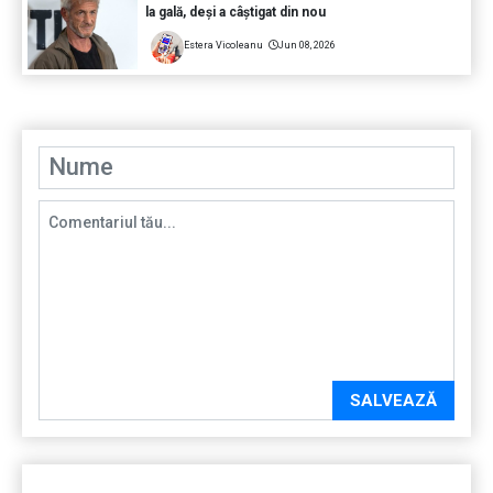
la gală, deși a câștigat din nou
Estera Vicoleanu
Jun 08, 2026
SALVEAZĂ