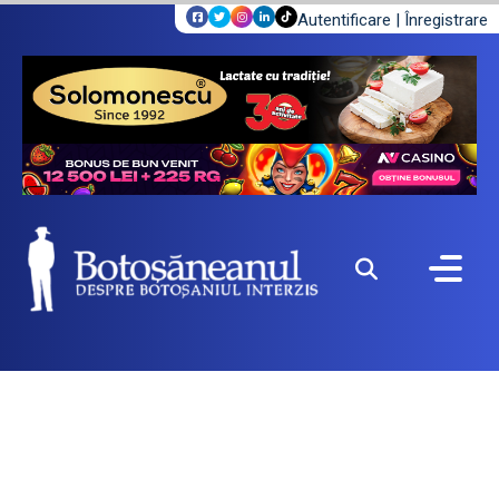
Autentificare
|
Înregistrare