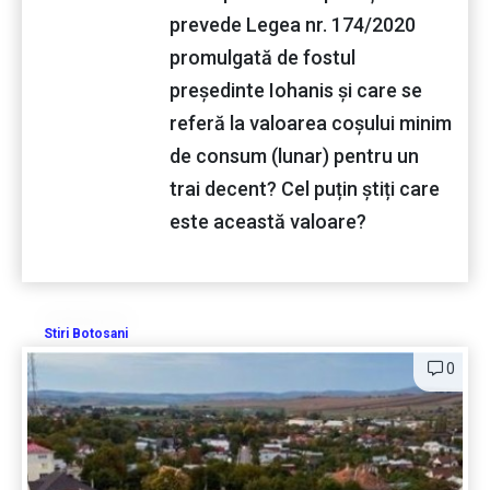
prevede Legea nr. 174/2020
promulgată de fostul
președinte Iohanis și care se
referă la valoarea coșului minim
de consum (lunar) pentru un
trai decent? Cel puțin știți care
este această valoare?
Stiri Botosani
0