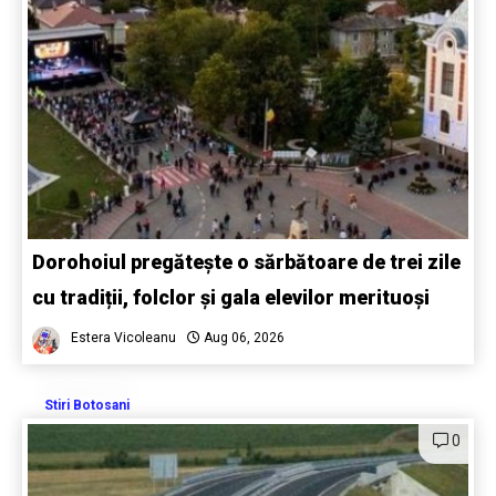
Dorohoiul pregătește o sărbătoare de trei zile
cu tradiții, folclor și gala elevilor merituoși
Estera Vicoleanu
Aug 06, 2026
Stiri Botosani
0