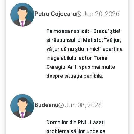
Jun 20, 2026
Petru Cojocaru
Faimoasa replică: - Dracu' știe!
și răspunsul lui Mefisto: ”Vă jur,
vă jur că nu știu nimic!” aparține
inegalabilului actor Toma
Caragiu. Ar fi spus mai multe
despre situația penibilă.
Jun 08, 2026
Budeanu
Domnilor din PNL. Lăsați
problema sălilor unde se