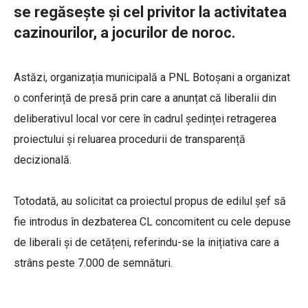
se regăsește și cel privitor la activitatea
cazinourilor, a jocurilor de noroc.
Astăzi, organizația municipală a PNL Botoșani a organizat
o conferință de presă prin care a anunțat că liberalii din
deliberativul local vor cere în cadrul ședinței retragerea
proiectului și reluarea procedurii de transparență
decizională.
Totodată, au solicitat ca proiectul propus de edilul șef să
fie introdus în dezbaterea CL concomitent cu cele depuse
de liberali și de cetățeni, referindu-se la inițiativa care a
strâns peste 7.000 de semnături.