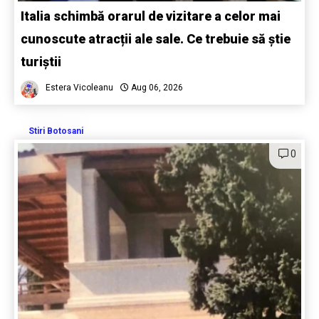
Italia schimbă orarul de vizitare a celor mai
cunoscute atracții ale sale. Ce trebuie să știe
turiștii
Estera Vicoleanu
Aug 06, 2026
Stiri Botosani
0