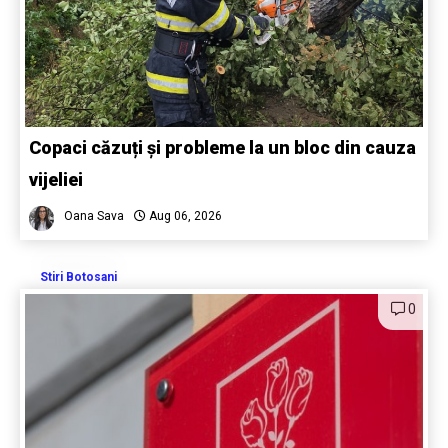
Copaci căzuți și probleme la un bloc din cauza
vijeliei
Oana Sava
Aug 06, 2026
Stiri Botosani
0