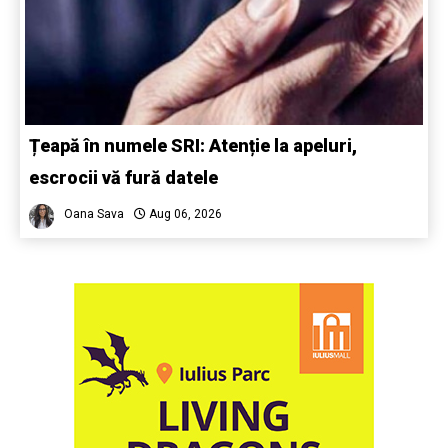
Țeapă în numele SRI: Atenție la apeluri,
escrocii vă fură datele
Oana Sava
Aug 06, 2026