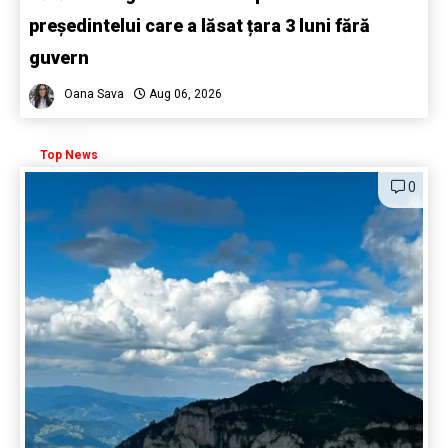
președintelui care a lăsat țara 3 luni fără
guvern
Oana Sava
Aug 06, 2026
Top News
0