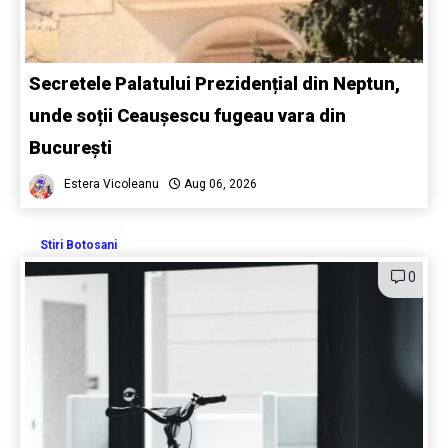
Secretele Palatului Prezidențial din Neptun,
unde soții Ceaușescu fugeau vara din
București
Estera Vicoleanu
Aug 06, 2026
Stiri Botosani
0