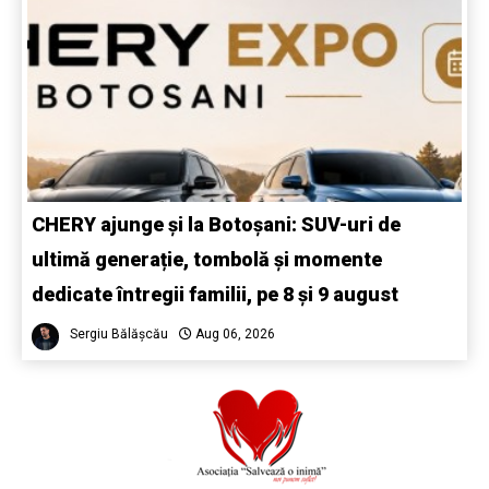
CHERY ajunge și la Botoșani: SUV-uri de
ultimă generație, tombolă și momente
dedicate întregii familii, pe 8 și 9 august
Sergiu Bălășcău
Aug 06, 2026