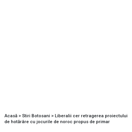
Acasă
>
Stiri Botosani
>
Liberalii cer retragerea proiectului
de hotărâre cu jocurile de noroc propus de primar