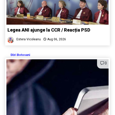
Legea ANI ajunge la CCR / Reacția PSD
Estera Vicoleanu
Aug 06, 2026
Stiri Botosani
0