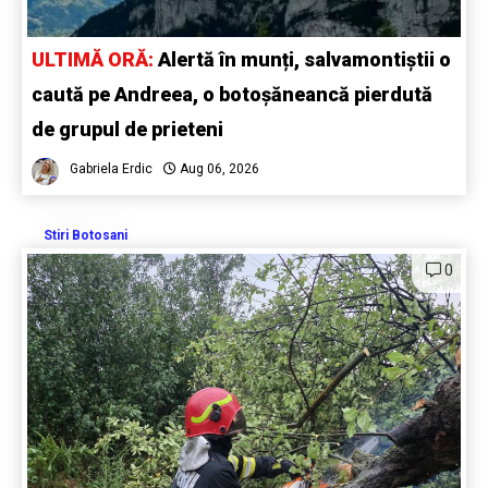
ULTIMĂ ORĂ:
Alertă în munți, salvamontiștii o
caută pe Andreea, o botoșăneancă pierdută
de grupul de prieteni
Gabriela Erdic
Aug 06, 2026
Stiri Botosani
0