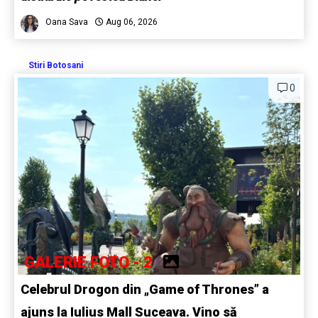
Oana Sava
Aug 06, 2026
Stiri Botosani
0
GALERIE FOTO - 2
Celebrul Drogon din „Game of Thrones” a
ajuns la Iulius Mall Suceava. Vino să