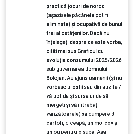
practică jocuri de noroc
(așazisele păcănele pot fi
eliminate) și ocupațivă de bunul
trai al cetățenilor. Dacă nu
înțelegeți despre ce este vorba,
citiți mai sus Graficul cu
evoluția consumului 2025/2026
sub guvernarea domnului
Bolojan. Au ajuns oamenii (și nu
vorbesc prostii sau din auzite /
vă pot da și sursa unde să
mergeți și să întrebați
vânzătoarele) să cumpere 3
cartofi, o ceapă, un morcov și
un ou pentru o supă. Așa