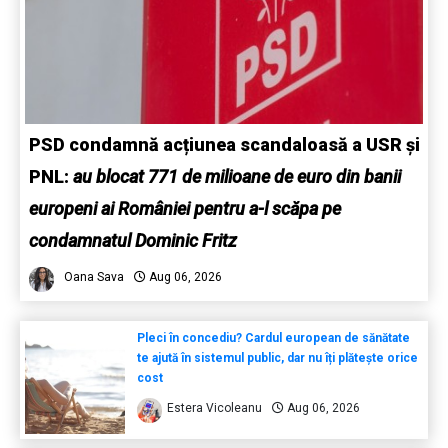
PSD condamnă acțiunea scandaloasă a USR și
PNL:
au blocat 771 de milioane de euro din banii
europeni ai României pentru a-l scăpa pe
condamnatul Dominic Fritz
Oana Sava
Aug 06, 2026
Pleci în concediu? Cardul european de sănătate
te ajută în sistemul public, dar nu îți plătește orice
cost
Estera Vicoleanu
Aug 06, 2026