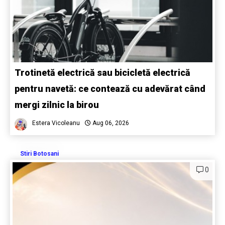
Trotinetă electrică sau bicicletă electrică
pentru navetă: ce contează cu adevărat când
mergi zilnic la birou
Estera Vicoleanu
Aug 06, 2026
Stiri Botosani
0