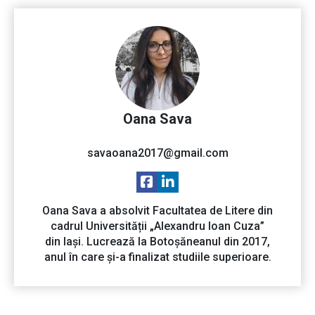
Oana Sava
savaoana2017@gmail.com
Oana Sava a absolvit Facultatea de Litere din
cadrul Universității „Alexandru Ioan Cuza”
din Iași. Lucrează la Botoșăneanul din 2017,
anul în care și-a finalizat studiile superioare.