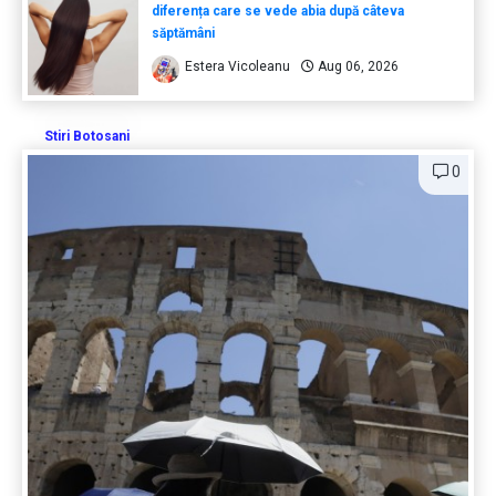
diferența care se vede abia după câteva
săptămâni
Estera Vicoleanu
Aug 06, 2026
Stiri Botosani
0