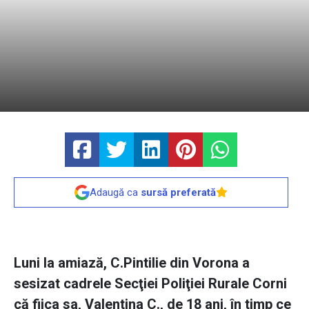
Adaugă ca
sursă preferată
Luni la amiază, C.Pintilie din Vorona a
sesizat cadrele Secţiei Poliţiei Rurale Corni
că fiica sa, Valentina C., de 18 ani, în timp ce