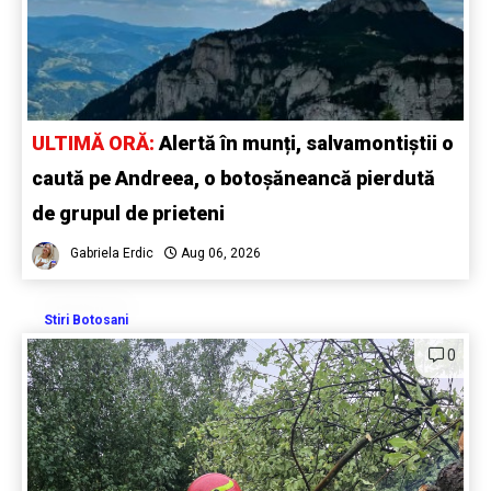
ULTIMĂ ORĂ:
Alertă în munți, salvamontiștii o
caută pe Andreea, o botoșăneancă pierdută
de grupul de prieteni
Gabriela Erdic
Aug 06, 2026
Stiri Botosani
0