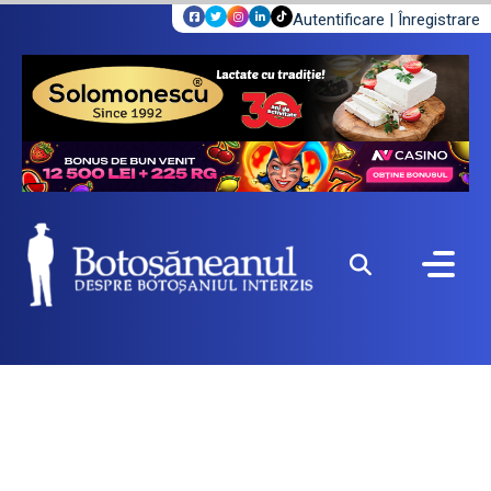
Autentificare
|
Înregistrare