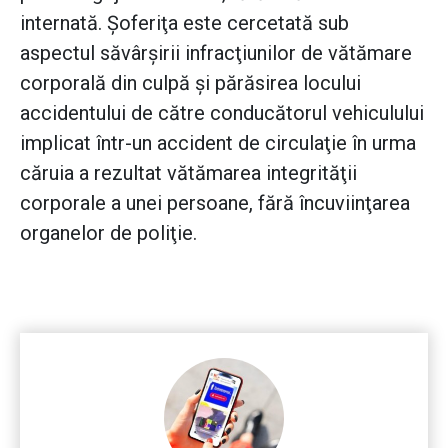
internată. Şoferiţa este cercetată sub
aspectul săvârşirii infracţiunilor de vătămare
corporală din culpă şi părăsirea locului
accidentului de către conducătorul vehiculului
implicat într-un accident de circulaţie în urma
căruia a rezultat vătămarea integrităţii
corporale a unei persoane, fără încuviinţarea
organelor de poliţie.