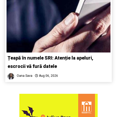
Țeapă în numele SRI: Atenție la apeluri,
escrocii vă fură datele
Oana Sava
Aug 06, 2026