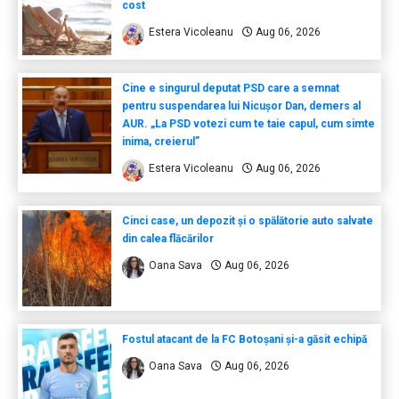
cost
Estera Vicoleanu
Aug 06, 2026
Cine e singurul deputat PSD care a semnat
pentru suspendarea lui Nicușor Dan, demers al
AUR. „La PSD votezi cum te taie capul, cum simte
inima, creierul”
Estera Vicoleanu
Aug 06, 2026
Cinci case, un depozit și o spălătorie auto salvate
din calea flăcărilor
Oana Sava
Aug 06, 2026
Fostul atacant de la FC Botoșani și-a găsit echipă
Oana Sava
Aug 06, 2026