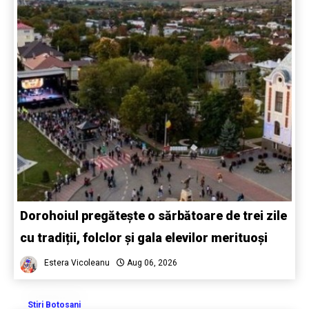
Dorohoiul pregătește o sărbătoare de trei zile
cu tradiții, folclor și gala elevilor merituoși
Estera Vicoleanu
Aug 06, 2026
Stiri Botosani