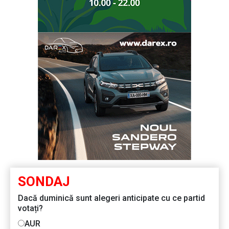
SONDAJ
Dacă duminică sunt alegeri anticipate cu ce partid
votați?
AUR