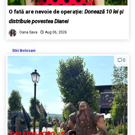
O fată are nevoie de operație:
Donează 10 lei și
distribuie povestea Dianei
Oana Sava
Aug 06, 2026
Stiri Botosani
0
GALERIE FOTO - 2