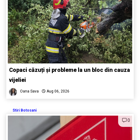
Copaci căzuți și probleme la un bloc din cauza
vijeliei
Oana Sava
Aug 06, 2026
Stiri Botosani
0