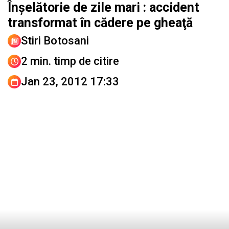
Înşelătorie de zile mari : accident
transformat în cădere pe gheaţă
Stiri Botosani
2 min. timp de citire
Jan 23, 2012 17:33