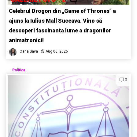
Celebrul Drogon din „Game of Thrones” a
ajuns la Iulius Mall Suceava. Vino să
descoperi fascinanta lume a dragonilor
animatronici!
Oana Sava
Aug 06, 2026
Politica
0