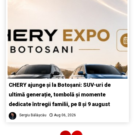
CHERY ajunge și la Botoșani: SUV-uri de
ultimă generație, tombolă și momente
dedicate întregii familii, pe 8 și 9 august
Sergiu Bălășcău
Aug 06, 2026