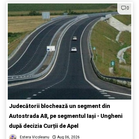
0
Judecătorii blochează un segment din
Autostrada A8, pe segmentul Iași - Ungheni
după decizia Curții de Apel
Estera Vicoleanu
Aug 06, 2026