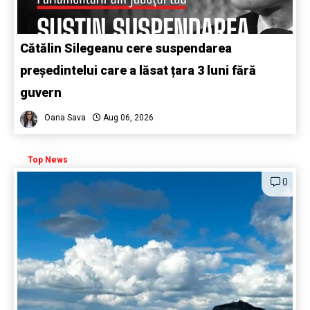
Cătălin Silegeanu cere suspendarea
președintelui care a lăsat țara 3 luni fără
guvern
Oana Sava
Aug 06, 2026
Top News
0