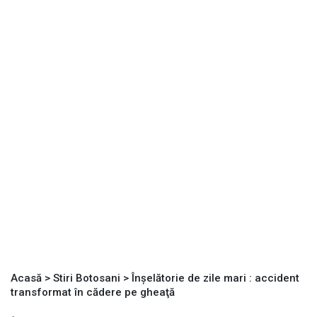
Acasă
>
Stiri Botosani
>
Înşelătorie de zile mari : accident
transformat în cădere pe gheaţă