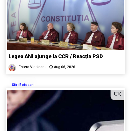
Legea ANI ajunge la CCR / Reacția PSD
Estera Vicoleanu
Aug 06, 2026
Stiri Botosani
0