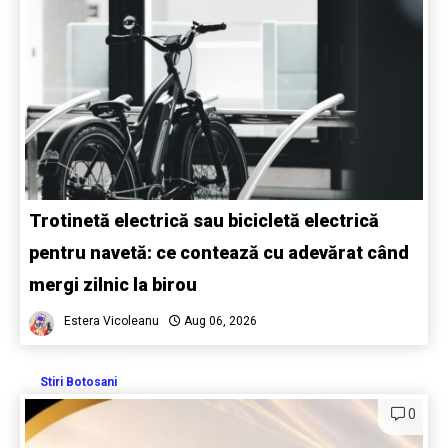
Trotinetă electrică sau bicicletă electrică
pentru navetă: ce contează cu adevărat când
mergi zilnic la birou
Estera Vicoleanu
Aug 06, 2026
Stiri Botosani
0