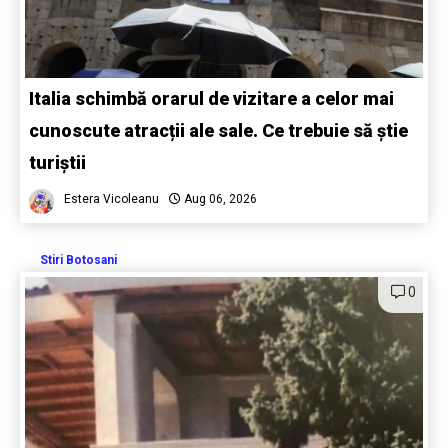
Italia schimbă orarul de vizitare a celor mai
cunoscute atracții ale sale. Ce trebuie să știe
turiștii
Estera Vicoleanu
Aug 06, 2026
Stiri Botosani
0