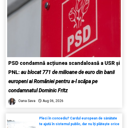
PSD condamnă acțiunea scandaloasă a USR și
PNL:
au blocat 771 de milioane de euro din banii
europeni ai României pentru a-l scăpa pe
condamnatul Dominic Fritz
Oana Sava
Aug 06, 2026
Pleci în concediu? Cardul european de sănătate
te ajută în sistemul public, dar nu îți plătește orice