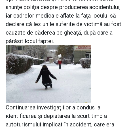
anunţe poliţia despre producerea accidentului,
iar cadrelor medicale aflate la faţa locului să
declare că leziunile suferite de victimă au fost
cauzate de căderea pe gheaţă, după care a
părăsit locul faptei.
Continuarea investigaţiilor a condus la
identificarea şi depistarea la scurt timp a
autoturismului implicat în accident, care era