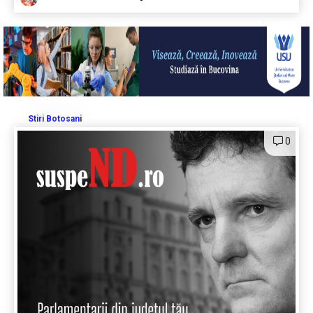
Stiri Botosani
0