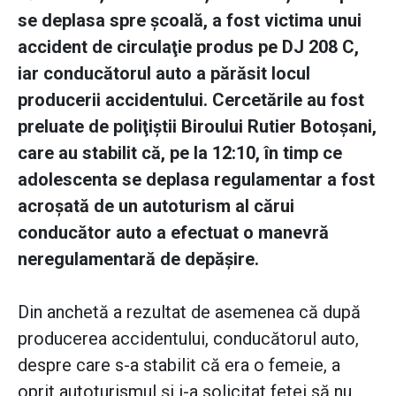
se deplasa spre şcoală, a fost victima unui
accident de circulaţie produs pe DJ 208 C,
iar conducătorul auto a părăsit locul
producerii accidentului. Cercetările au fost
preluate de poliţiştii Biroului Rutier Botoşani,
care au stabilit că, pe la 12:10, în timp ce
adolescenta se deplasa regulamentar a fost
acroşată de un autoturism al cărui
conducător auto a efectuat o manevră
neregulamentară de depăşire.
Din anchetă a rezultat de asemenea că după
producerea accidentului, conducătorul auto,
despre care s-a stabilit că era o femeie, a
oprit autoturismul şi i-a solicitat fetei să nu