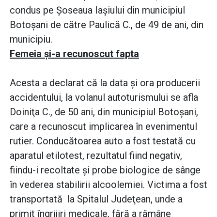
condus pe Şoseaua Iaşiului din municipiul
Botoşani de către Paulică C., de 49 de ani, din
municipiu.
Femeia şi-a recunoscut fapta
Acesta a declarat că la data şi ora producerii
accidentului, la volanul autoturismului se afla
Doiniţa C., de 50 ani, din municipiul Botoşani,
care a recunoscut implicarea în evenimentul
rutier. Conducătoarea auto a fost testată cu
aparatul etilotest, rezultatul fiind negativ,
fiindu-i recoltate şi probe biologice de sânge
în vederea stabilirii alcoolemiei. Victima a fost
transportată la Spitalul Judeţean, unde a
primit îngrijiri medicale, fără a rămâne