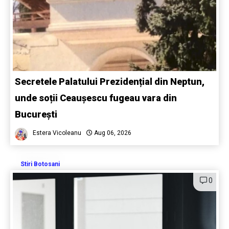
Secretele Palatului Prezidențial din Neptun,
unde soții Ceaușescu fugeau vara din
București
Estera Vicoleanu
Aug 06, 2026
Stiri Botosani
0