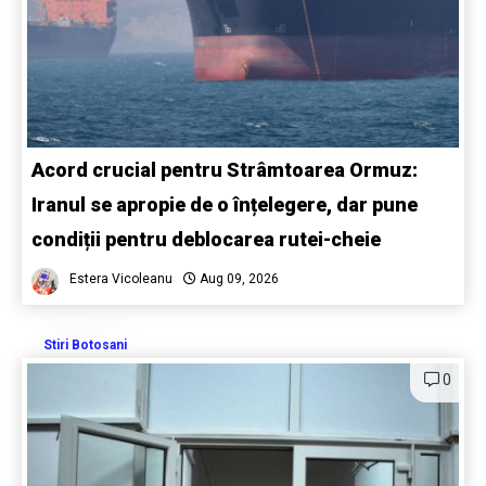
Acord crucial pentru Strâmtoarea Ormuz:
Iranul se apropie de o înțelegere, dar pune
condiții pentru deblocarea rutei-cheie
Estera Vicoleanu
Aug 09, 2026
Stiri Botosani
0