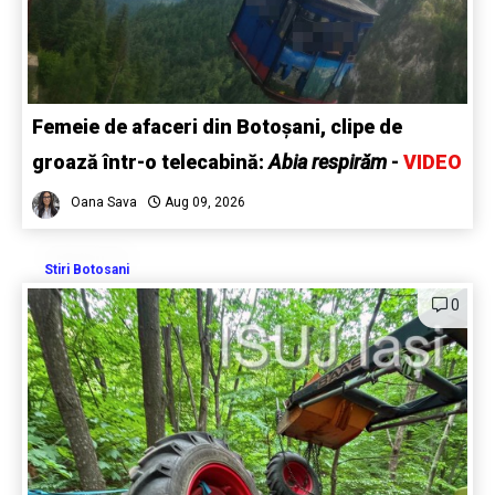
Femeie de afaceri din Botoșani, clipe de
groază într-o telecabină:
Abia respirăm
-
VIDEO
Oana Sava
Aug 09, 2026
Stiri Botosani
0