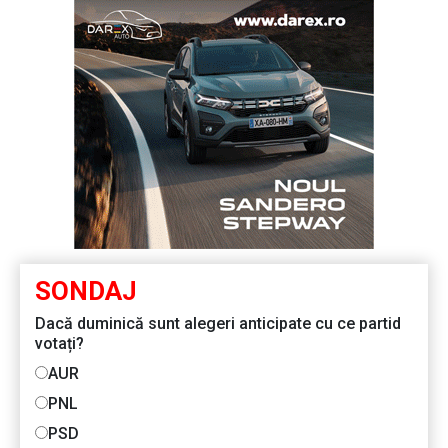
SONDAJ
Dacă duminică sunt alegeri anticipate cu ce partid
votați?
AUR
PNL
PSD