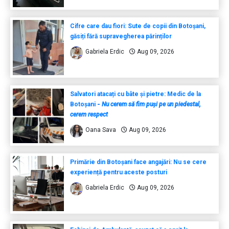
Cifre care dau fiori: Sute de copii din Botoșani,
găsiți fără supravegherea părinților
Gabriela Erdic
Aug 09, 2026
Salvatori atacați cu bâte și pietre: Medic de la
Botoșani
-
Nu cerem să fim puși pe un piedestal,
cerem respect
Oana Sava
Aug 09, 2026
Primărie din Botoșani face angajări: Nu se cere
experiență pentru aceste posturi
Gabriela Erdic
Aug 09, 2026