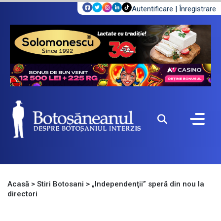
Autentificare
|
Înregistrare
Acasă
>
Stiri Botosani
>
„Independenţii” speră din nou la
directori