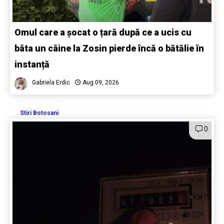
Omul care a șocat o țară după ce a ucis cu
bâta un câine la Zosin pierde încă o bătălie în
instanță
Gabriela Erdic
Aug 09, 2026
Stiri Botosani
0