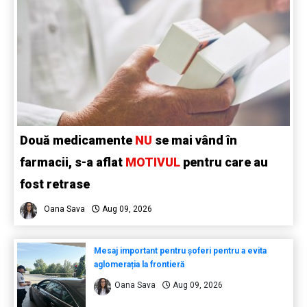
Două medicamente
NU
se mai vând în
farmacii, s-a aflat
MOTIVUL
pentru care au
fost retrase
Oana Sava
Aug 09, 2026
Mesaj important pentru șoferi pentru a evita
aglomerația la frontieră
Oana Sava
Aug 09, 2026