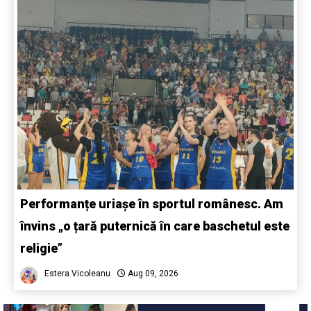
Performanțe uriașe în sportul românesc. Am
învins „o țară puternică în care baschetul este
religie”
Estera Vicoleanu
Aug 09, 2026