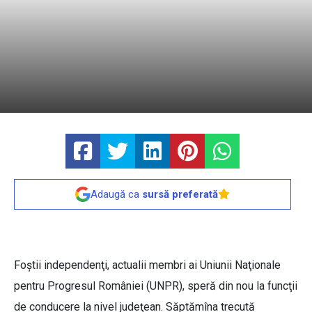
Adaugă ca
sursă preferată
Foştii independenţi, actualii membri ai Uniunii Naţionale
pentru Progresul României (UNPR), speră din nou la funcţii
de conducere la nivel judeţean. Săptămîna trecută