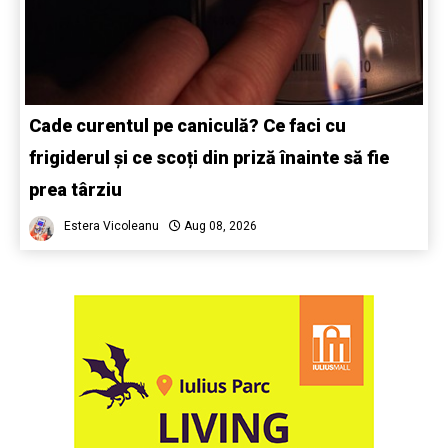
Cade curentul pe caniculă? Ce faci cu
frigiderul și ce scoți din priză înainte să fie
prea târziu
Estera Vicoleanu
Aug 08, 2026