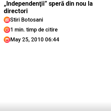
„Independenţii” speră din nou la
directori
Stiri Botosani
1 min. timp de citire
May 25, 2010 06:44