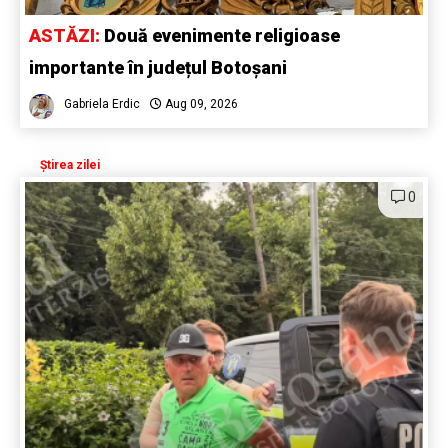
ASTĂZI:
Două evenimente religioase
importante în județul Botoșani
Gabriela Erdic
Aug 09, 2026
Știrea zilei
0