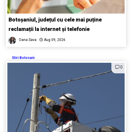
Botoșaniul, județul cu cele mai puține
reclamații la internet și telefonie
Oana Sava
Aug 09, 2026
Stiri Botosani
0