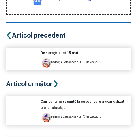
Articol precedent
Declaraţia zilei 15 mai
Redacția Botoșăneanul
May 24, 2010
Articol următor
Câmpanu nu renunţă la ceasul care a scandalizat
unii sindicalişti
Redacția Botoșăneanul
May 25, 2010