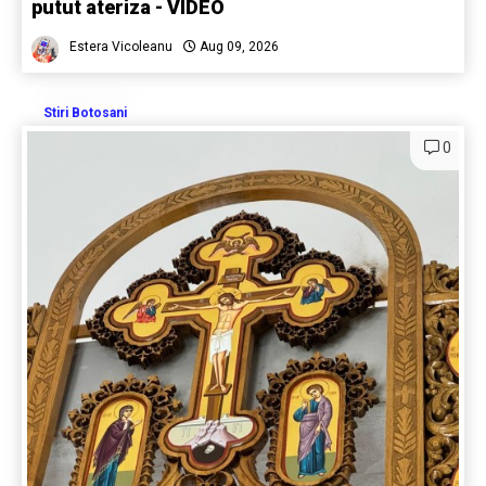
putut ateriza - VIDEO
Estera Vicoleanu
Aug 09, 2026
Stiri Botosani
0