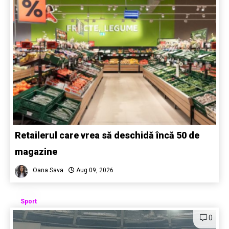
Retailerul care vrea să deschidă încă 50 de
magazine
Oana Sava
Aug 09, 2026
Sport
0