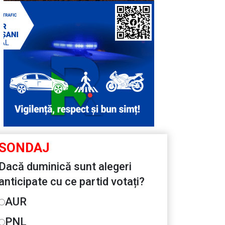
SONDAJ
Dacă duminică sunt alegeri
anticipate cu ce partid votați?
AUR
PNL