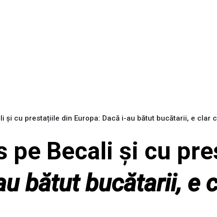
li și cu prestațiile din Europa: Dacă i-au bătut bucătarii, e clar că
âs pe Becali și cu pre
u bătut bucătarii, e cl