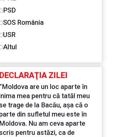
PSD
SOS România
USR
Altul
DECLARAŢIA ZILEI
”Moldova are un loc aparte în
inima mea pentru că tatăl meu
se trage de la Bacău, așa că o
parte din sufletul meu este în
Moldova. Nu am ceva aparte
scris pentru astăzi, ca de