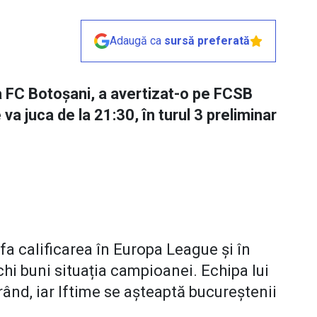
Adaugă ca
sursă preferată
la FC Botoșani, a avertizat-o pe FCSB
 va juca de la 21:30, în turul 3 preliminar
fa calificarea în Europa League și în
hi buni situația campioanei. Echipa lui
 rând, iar Iftime se așteaptă bucureștenii