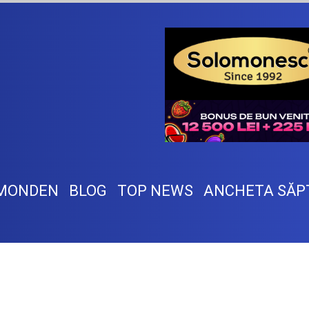
MONDEN
BLOG
TOP NEWS
ANCHETA SĂP