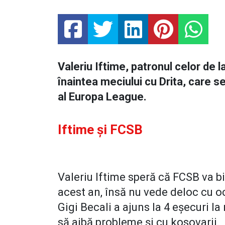
Valeriu Iftime, patronul celor de 
înaintea meciului cu Drita, care se
al Europa League.
Iftime și FCSB
Valeriu Iftime speră că FCSB va bi
acest an, însă nu vede deloc cu oc
Gigi Becali a ajuns la 4 eșecuri la
să aibă probleme și cu kosovarii.