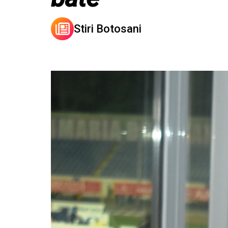
Stiri Botosani