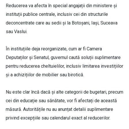
Reducerea va afecta în special angajații din ministere și
instituții publice centrale, inclusiv cei din structurile
deconcentrate care au sedii și la Botoșani, Iași, Suceava
sau Vaslui.
În instituțiile deja reorganizate, cum ar fi Camera
Deputaților și Senatul, guvernul caută soluții suplimentare
pentru reducerea cheltuielilor, inclusiv limitarea investițiilor
și a achizițiilor de mobilier sau birotică.
Nu este clar încă dacă și alte categorii de bugetari, precum
cei din educație sau sănătate, vor fi afectați de această
măsură. Autoritățile nu au anunțat detalii suplimentare
privind excepțiile sau calendarul exact al reducerilor.