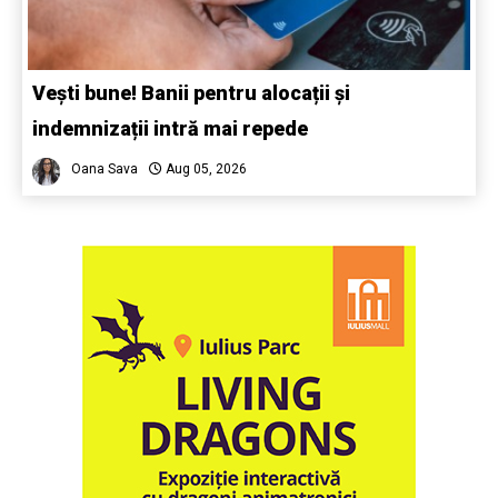
Vești bune! Banii pentru alocații și
indemnizații intră mai repede
Oana Sava
Aug 05, 2026