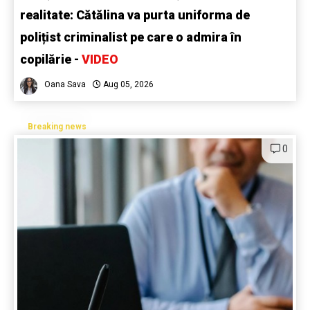
realitate: Cătălina va purta uniforma de
polițist criminalist pe care o admira în
copilărie -
VIDEO
Oana Sava
Aug 05, 2026
Breaking news
0