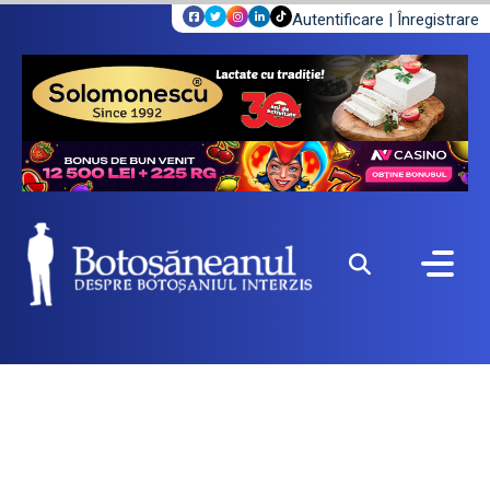
Autentificare
|
Înregistrare