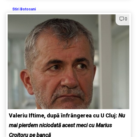
Stiri Botosani
0
Valeriu Iftime, după înfrângerea cu U Cluj:
Nu
mai pierdem niciodată acest meci cu Marius
Croitoru pe bancă