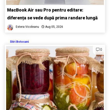
MacBook Air sau Pro pentru editare:
diferența se vede după prima randare lungă
Estera Vicoleanu
Aug 05, 2026
Stiri Botosani
0