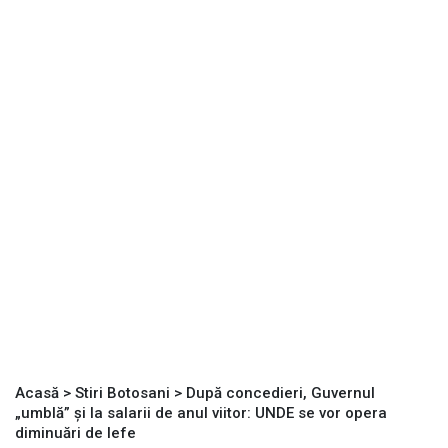
Acasă
>
Stiri Botosani
>
După concedieri, Guvernul
„umblă” și la salarii de anul viitor: UNDE se vor opera
diminuări de lefe