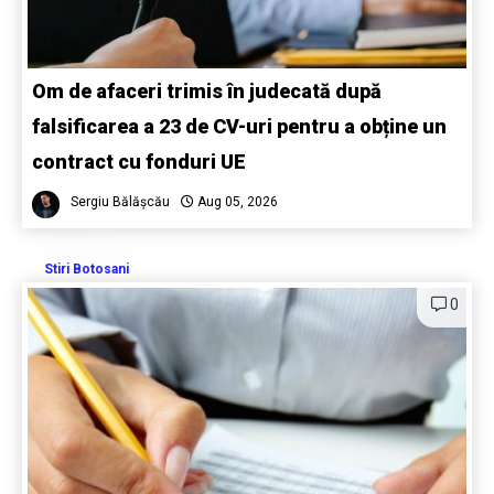
Om de afaceri trimis în judecată după
falsificarea a 23 de CV-uri pentru a obține un
contract cu fonduri UE
Sergiu Bălășcău
Aug 05, 2026
Stiri Botosani
0