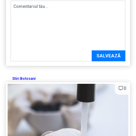
SALVEAZĂ
Stiri Botosani
0