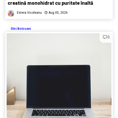
creatină monohidrat cu puritate înaltă
Estera Vicoleanu
Aug 05, 2026
Stiri Botosani
0