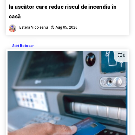
la uscător care reduc riscul de incendiu în
casă
Estera Vicoleanu
Aug 05, 2026
Stiri Botosani
0