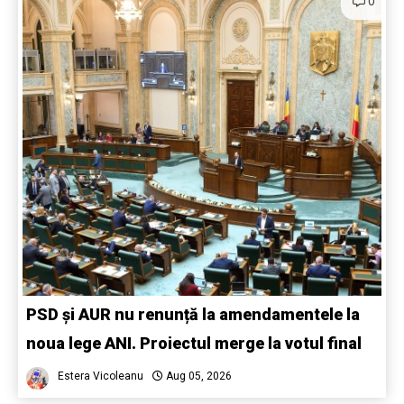
0
PSD și AUR nu renunță la amendamentele la
noua lege ANI. Proiectul merge la votul final
Estera Vicoleanu
Aug 05, 2026