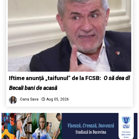
Iftime anunță „taifunul” de la FCSB:
O să dea dl
Becali bani de acasă
Oana Sava
Aug 05, 2026