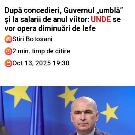
După concedieri, Guvernul „umblă”
și la salarii de anul viitor:
UNDE
se
vor opera diminuări de lefe
Stiri Botosani
2 min. timp de citire
Oct 13, 2025 19:30