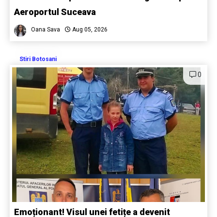
Aeroportul Suceava
Oana Sava
Aug 05, 2026
Stiri Botosani
0
Emoționant! Visul unei fetițe a devenit