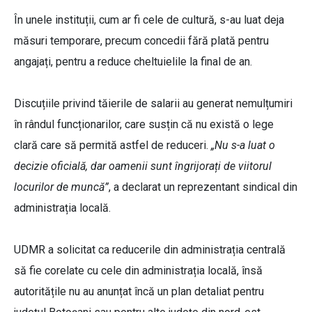
În unele instituții, cum ar fi cele de cultură, s-au luat deja
măsuri temporare, precum concedii fără plată pentru
angajați, pentru a reduce cheltuielile la final de an.
Discuțiile privind tăierile de salarii au generat nemulțumiri
în rândul funcționarilor, care susțin că nu există o lege
clară care să permită astfel de reduceri.
„Nu s-a luat o
decizie oficială, dar oamenii sunt îngrijorați de viitorul
locurilor de muncă”
, a declarat un reprezentant sindical din
administrația locală.
UDMR a solicitat ca reducerile din administrația centrală
să fie corelate cu cele din administrația locală, însă
autoritățile nu au anunțat încă un plan detaliat pentru