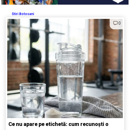
Stiri Botosani
0
Ce nu apare pe etichetă: cum recunoști o