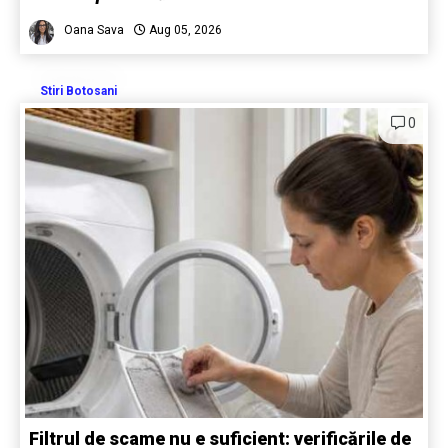
Oana Sava
Aug 05, 2026
Stiri Botosani
0
Filtrul de scame nu e suficient: verificările de