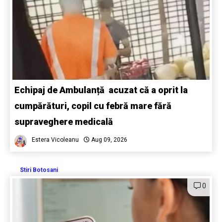
Echipaj de Ambulanță acuzat că a oprit la
cumpărături, copil cu febră mare fără
supraveghere medicală
Estera Vicoleanu
Aug 09, 2026
Stiri Botosani
0