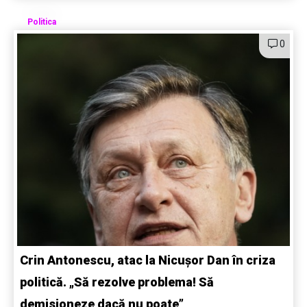
Politica
0
Crin Antonescu, atac la Nicușor Dan în criza
politică. „Să rezolve problema! Să
demisioneze dacă nu poate”