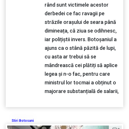
rând sunt victimele acestor
derbedei ce fac ravagii pe
străzile orașului de seara până
dimineața, că ziua se odihnesc,
iar polițiștii invers. Botoșaniul a
ajuns ca o stână păzită de lupi,
cu asta ar trebui să se
mândrească cei plătiți să aplice
legea și n-o fac, pentru care
ministrul lor tocmai a obținut o
majorare substanțială de salarii,
Stiri Botosani