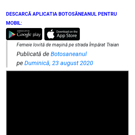
DESCARCĂ APLICATIA BOTOSĂNEANUL PENTRU
MOBIL:
Femeie lovită de mașină pe strada Împărat Traian
Publicată de
Botosaneanul
pe
Duminică, 23 august 2020