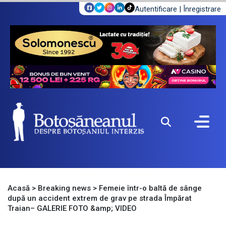
Autentificare
|
Înregistrare
Acasă
>
Breaking news
>
Femeie într-o baltă de sânge
după un accident extrem de grav pe strada Împărat
Traian– GALERIE FOTO &amp; VIDEO