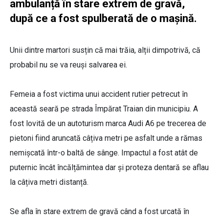
ambulanță în stare extrem de gravă,
după ce a fost spulberată de o mașină.
Unii dintre martori susțin că mai trăia, alții dimpotrivă, că
probabil nu se va reuși salvarea ei.
Femeia a fost victima unui accident rutier petrecut în
această seară pe strada Împărat Traian din municipiu. A
fost lovită de un autoturism marca Audi A6 pe trecerea de
pietoni fiind aruncată câțiva metri pe asfalt unde a rămas
nemișcată într-o baltă de sânge. Impactul a fost atât de
puternic încât încălțămintea dar și proteza dentară se aflau
la câțiva metri distanță.
Se afla în stare extrem de gravă când a fost urcată în