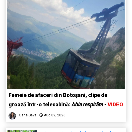
Femeie de afaceri din Botoșani, clipe de
groază într-o telecabină:
Abia respirăm
-
VIDEO
Oana Sava
Aug 09, 2026