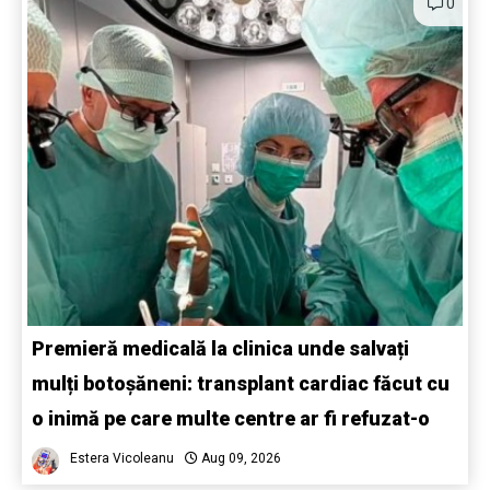
0
Premieră medicală la clinica unde salvați
mulți botoșăneni: transplant cardiac făcut cu
o inimă pe care multe centre ar fi refuzat-o
Estera Vicoleanu
Aug 09, 2026