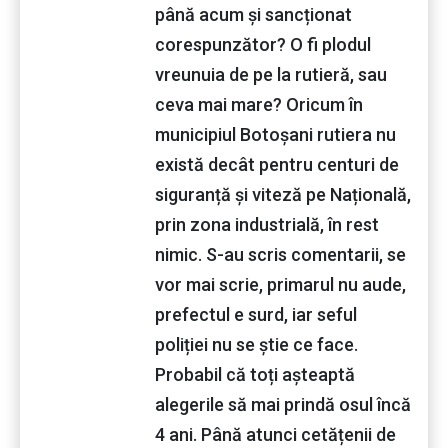
până acum și sancționat
corespunzător? O fi plodul
vreunuia de pe la rutieră, sau
ceva mai mare? Oricum în
municipiul Botoșani rutiera nu
există decât pentru centuri de
siguranță și viteză pe Națională,
prin zona industrială, în rest
nimic. S-au scris comentarii, se
vor mai scrie, primarul nu aude,
prefectul e surd, iar seful
poliției nu se știe ce face.
Probabil că toți așteaptă
alegerile să mai prindă osul încă
4 ani. Până atunci cetățenii de