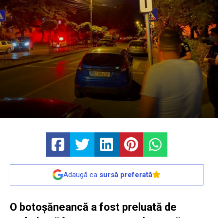
Adaugă ca
sursă preferată
O botoșăneancă a fost preluată de