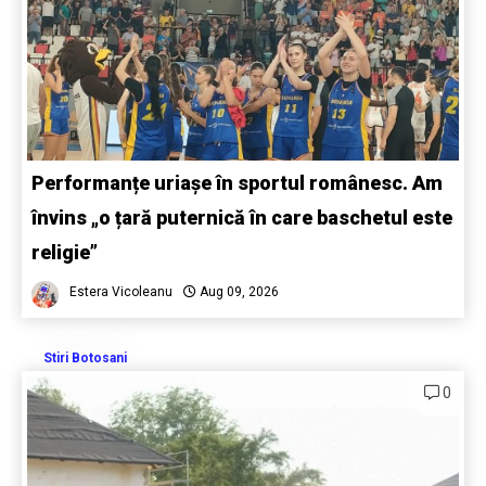
Performanțe uriașe în sportul românesc. Am
învins „o țară puternică în care baschetul este
religie”
Estera Vicoleanu
Aug 09, 2026
Stiri Botosani
0