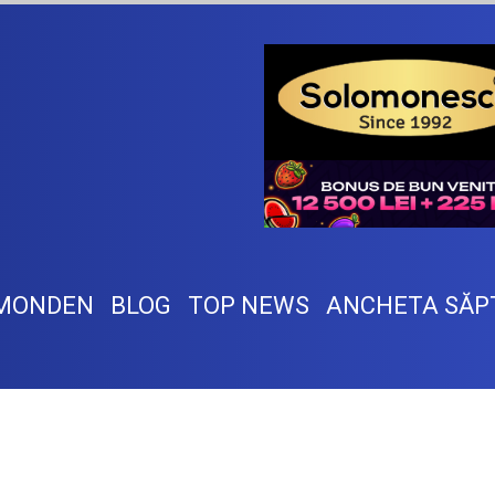
MONDEN
BLOG
TOP NEWS
ANCHETA SĂP