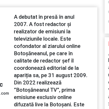
A debutat în presă în anul
2007. A fost redactor și
realizator de emisiuni la
televiziunile locale. Este
cofondator al ziarului online
Botoșăneanul, pe care în
calitate de redactor șef îl
coordonează editorial de la
apariția sa, pe 31 august 2009.
Din 2022 realizează
ic
”Botoșăneanul TV”, prima
l.com
emisiune exclusiv online
difuzată live la Botoșani. Este