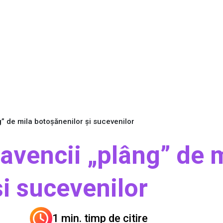
g” de mila botoșănenilor și sucevenilor
avencii „plâng” de 
i sucevenilor
1 min. timp de citire