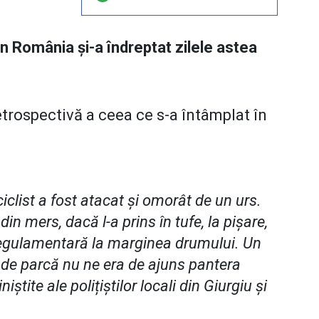
in România și-a îndreptat zilele astea
etrospectivă a ceea ce s-a întâmplat în
clist a fost atacat și omorât de un urs.
in mers, dacă l-a prins în tufe, la pișare,
regulamentară la marginea drumului. Un
 de parcă nu ne era de ajuns pantera
iștite ale polițiștilor locali din Giurgiu și