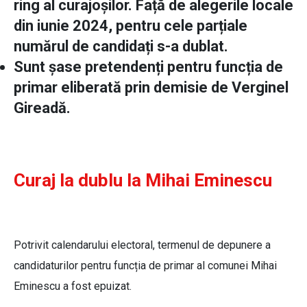
ring al curajoșilor. Față de alegerile locale
din iunie 2024, pentru cele parțiale
numărul de candidați s-a dublat.
Sunt șase pretendenți pentru funcția de
primar eliberată prin demisie de Verginel
Gireadă.
Curaj la dublu la Mihai Eminescu
Potrivit calendarului electoral, termenul de depunere a
candidaturilor pentru funcția de primar al comunei Mihai
Eminescu a fost epuizat.