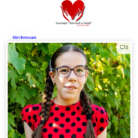
Stiri Botosani
0