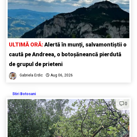
ULTIMĂ ORĂ:
Alertă în munți, salvamontiștii o
caută pe Andreea, o botoșăneancă pierdută
de grupul de prieteni
Gabriela Erdic
Aug 06, 2026
Stiri Botosani
0