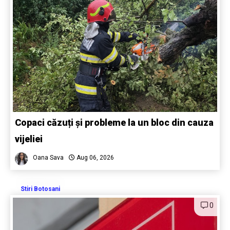
Copaci căzuți și probleme la un bloc din cauza
vijeliei
Oana Sava
Aug 06, 2026
Stiri Botosani
0