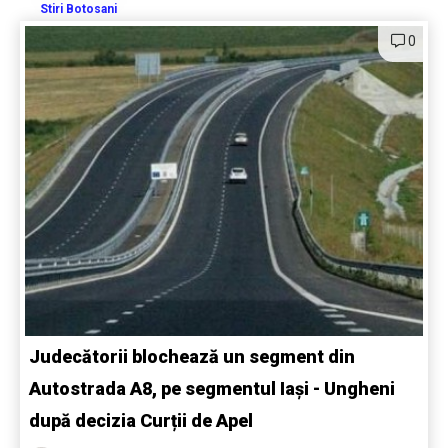
Stiri Botosani
0
Judecătorii blochează un segment din
Autostrada A8, pe segmentul Iași - Ungheni
după decizia Curții de Apel