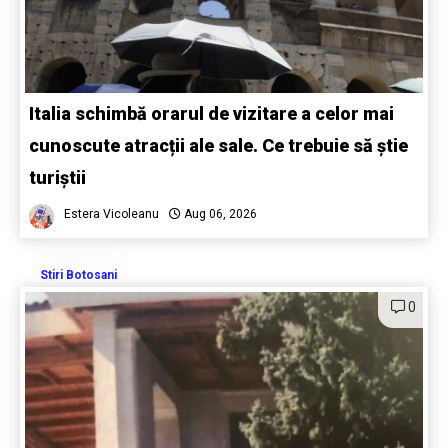
Italia schimbă orarul de vizitare a celor mai
cunoscute atracții ale sale. Ce trebuie să știe
turiștii
Estera Vicoleanu
Aug 06, 2026
Stiri Botosani
0