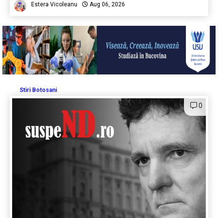
Estera Vicoleanu
Aug 06, 2026
Stiri Botosani
0