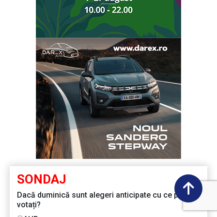
SONDAJ
Dacă duminică sunt alegeri anticipate cu ce partid
votați?