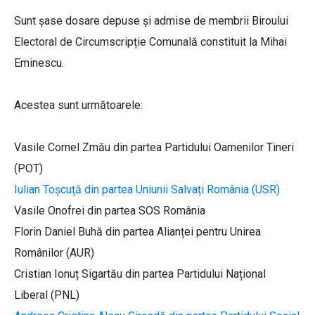
Sunt șase dosare depuse și admise de membrii Biroului
Electoral de Circumscripție Comunală constituit la Mihai
Eminescu.
Acestea sunt următoarele:
Vasile Cornel Zmău din partea Partidului Oamenilor Tineri
(POT)
Iulian Toșcuță din partea Uniunii Salvați România (USR)
Vasile Onofrei din partea SOS România
Florin Daniel Buhă din partea Alianței pentru Unirea
Românilor (AUR)
Cristian Ionuț Sigartău din partea Partidului Național
Liberal (PNL)