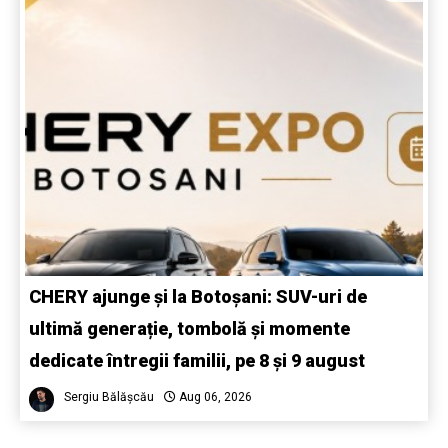
CHERY ajunge și la Botoșani: SUV-uri de
ultimă generație, tombolă și momente
dedicate întregii familii, pe 8 și 9 august
Sergiu Bălășcău
Aug 06, 2026