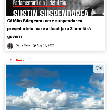
Cătălin Silegeanu cere suspendarea
președintelui care a lăsat țara 3 luni fără
guvern
Oana Sava
Aug 06, 2026
Top News
0