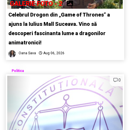
GALERIE FOTO - 2
Celebrul Drogon din „Game of Thrones” a
ajuns la Iulius Mall Suceava. Vino să
descoperi fascinanta lume a dragonilor
animatronici!
Oana Sava
Aug 06, 2026
Politica
0