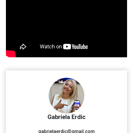
Gabriela Erdic
gabrielaerdic@gmail.com