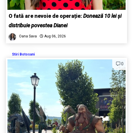
O fată are nevoie de operație:
Donează 10 lei și
distribuie povestea Dianei
Oana Sava
Aug 06, 2026
Stiri Botosani
0