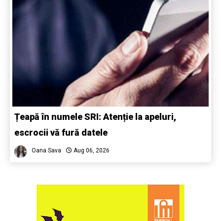
Țeapă în numele SRI: Atenție la apeluri,
escrocii vă fură datele
Oana Sava
Aug 06, 2026