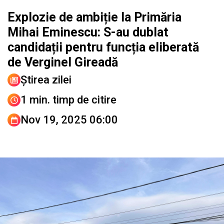
Explozie de ambiție la Primăria
Mihai Eminescu: S-au dublat
candidații pentru funcția eliberată
de Verginel Gireadă
Știrea zilei
1 min. timp de citire
Nov 19, 2025 06:00