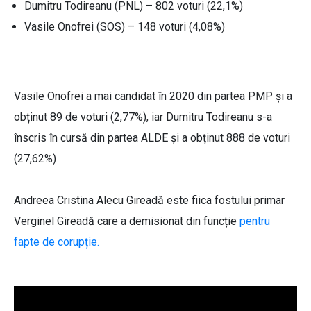
Dumitru Todireanu (PNL) – 802 voturi (22,1%)
Vasile Onofrei (SOS) – 148 voturi (4,08%)
Vasile Onofrei a mai candidat în 2020 din partea PMP și a
obținut 89 de voturi (2,77%), iar Dumitru Todireanu s-a
înscris în cursă din partea ALDE și a obținut 888 de voturi
(27,62%)
Andreea Cristina Alecu Gireadă este fiica fostului primar
Verginel Gireadă care a demisionat din funcție
pentru
fapte de corupție.