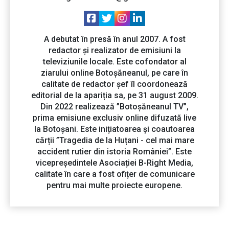
A debutat în presă în anul 2007. A fost
redactor și realizator de emisiuni la
televiziunile locale. Este cofondator al
ziarului online Botoșăneanul, pe care în
calitate de redactor șef îl coordonează
editorial de la apariția sa, pe 31 august 2009.
Din 2022 realizează ”Botoșăneanul TV”,
prima emisiune exclusiv online difuzată live
la Botoșani. Este inițiatoarea și coautoarea
cărții ”Tragedia de la Huțani - cel mai mare
accident rutier din istoria României”. Este
vicepreședintele Asociației B-Right Media,
calitate în care a fost ofițer de comunicare
pentru mai multe proiecte europene.