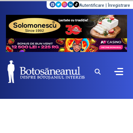
Autentificare
|
Înregistrare