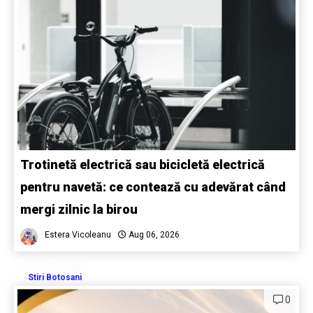
Trotinetă electrică sau bicicletă electrică
pentru navetă: ce contează cu adevărat când
mergi zilnic la birou
Estera Vicoleanu
Aug 06, 2026
Stiri Botosani
0