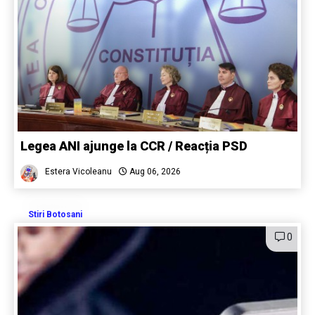
Legea ANI ajunge la CCR / Reacția PSD
Estera Vicoleanu
Aug 06, 2026
Stiri Botosani
0