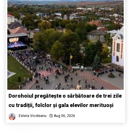
Dorohoiul pregătește o sărbătoare de trei zile
cu tradiții, folclor și gala elevilor merituoși
Estera Vicoleanu
Aug 06, 2026