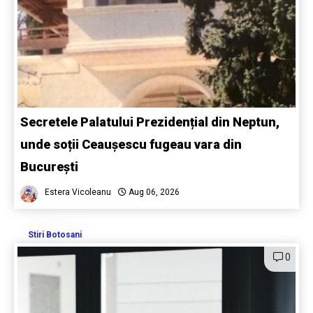
Secretele Palatului Prezidențial din Neptun,
unde soții Ceaușescu fugeau vara din
București
Estera Vicoleanu
Aug 06, 2026
Stiri Botosani
0