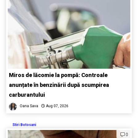
Miros de lăcomie la pompă: Controale
anunțate în benzinării după scumpirea
carburantului
Oana Sava
Aug 07, 2026
Stiri Botosani
0