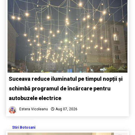
Suceava reduce iluminatul pe timpul nopții și
schimbă programul de încărcare pentru
autobuzele electrice
Estera Vicoleanu
Aug 07, 2026
Stiri Botosani