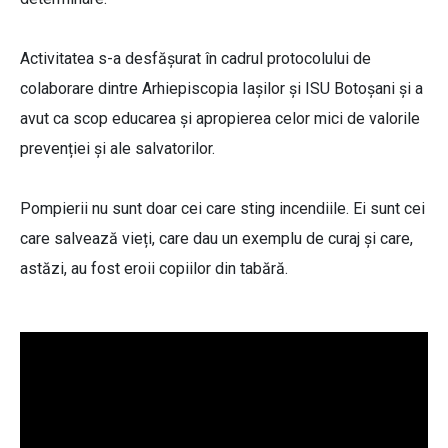
Activitatea s-a desfășurat în cadrul protocolului de
colaborare dintre Arhiepiscopia Iașilor și ISU Botoșani și a
avut ca scop educarea și apropierea celor mici de valorile
prevenției și ale salvatorilor.
Pompierii nu sunt doar cei care sting incendiile. Ei sunt cei
care salvează vieți, care dau un exemplu de curaj și care,
astăzi, au fost eroii copiilor din tabără.