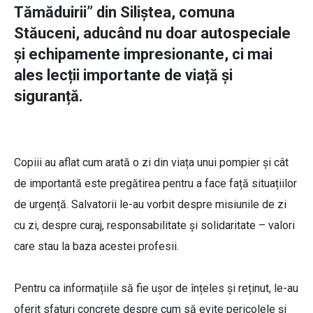
Tămăduirii” din Siliștea, comuna
Stăuceni, aducând nu doar autospeciale
și echipamente impresionante, ci mai
ales lecții importante de viață și
siguranță.
Copiii au aflat cum arată o zi din viața unui pompier și cât
de importantă este pregătirea pentru a face față situațiilor
de urgență. Salvatorii le-au vorbit despre misiunile de zi
cu zi, despre curaj, responsabilitate și solidaritate – valori
care stau la baza acestei profesii.
Pentru ca informațiile să fie ușor de înțeles și reținut, le-au
oferit sfaturi concrete despre cum să evite pericolele și