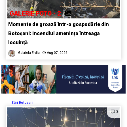
GALERIE FOTO - 2
Momente de groază într-o gospodărie din
Botoșani: Incendiul amenința întreaga
locuință
Gabriela Erdic
Aug 07, 2026
Stiri Botosani
0