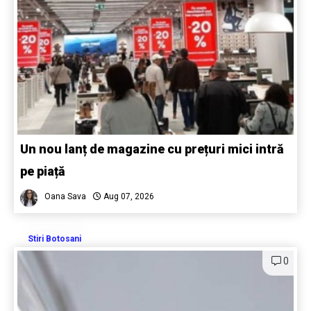
Un nou lanț de magazine cu prețuri mici intră
pe piață
Oana Sava
Aug 07, 2026
Stiri Botosani
0