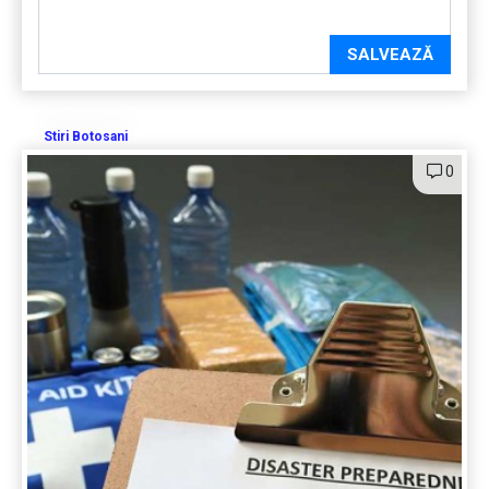
SALVEAZĂ
Stiri Botosani
0