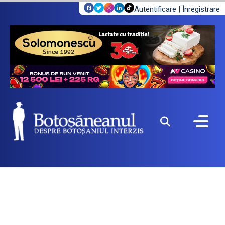
Autentificare
|
Înregistrare