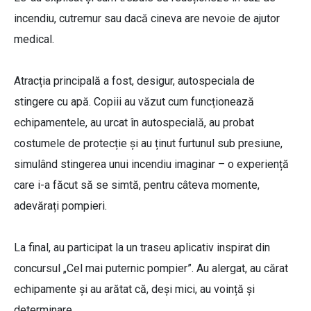
incendiu, cutremur sau dacă cineva are nevoie de ajutor
medical.
Atracția principală a fost, desigur, autospeciala de
stingere cu apă. Copiii au văzut cum funcționează
echipamentele, au urcat în autospecială, au probat
costumele de protecție și au ținut furtunul sub presiune,
simulând stingerea unui incendiu imaginar – o experiență
care i-a făcut să se simtă, pentru câteva momente,
adevărați pompieri.
La final, au participat la un traseu aplicativ inspirat din
concursul „Cel mai puternic pompier”. Au alergat, au cărat
echipamente și au arătat că, deși mici, au voință și
determinare.