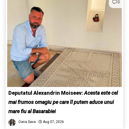
0
Deputatul Alexandrin Moiseev:
Acesta este cel
mai frumos omagiu pe care îl putem aduce unui
mare fiu al Basarabiei
Oana Sava
Aug 07, 2026