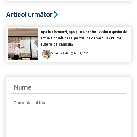
Articol următor
Apă la Flămânzi, apă și la Dorohoi: Soluția găsită de
actuala conducere pentru ca oamenii să nu mai
sufere pe caniculă
Gabriela Erdic
Jul 13, 2025