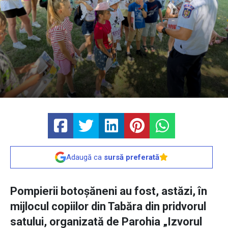
Adaugă ca
sursă preferată
Pompierii botoșăneni au fost, astăzi, în
mijlocul copiilor din Tabăra din pridvorul
satului, organizată de Parohia „Izvorul