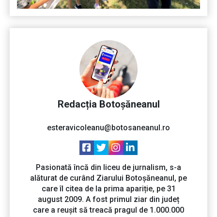
Redacția Botoșăneanul
esteravicoleanu@botosaneanul.ro
Pasionată încă din liceu de jurnalism, s-a
alăturat de curând Ziarului Botoșăneanul, pe
care îl citea de la prima apariție, pe 31
august 2009. A fost primul ziar din județ
care a reușit să treacă pragul de 1.000.000