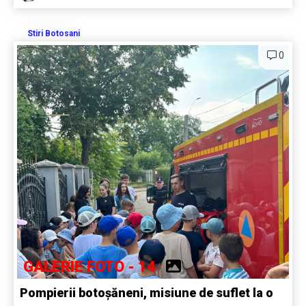
Stiri Botosani
0
GALERIE FOTO - 14
Pompierii botoșăneni, misiune de suflet la o