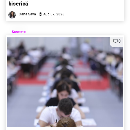
biserică
Oana Sava
Aug 07, 2026
Sanatate
0