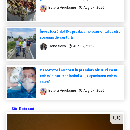
Estera Vicoleanu
Aug 07, 2026
Încep lucrările! S-a predat amplasamentul pentru
șoseaua de centură
Oana Sava
Aug 07, 2026
Cercetătorii au creat în premieră virusuri ce nu
există în natură folosind AI: „Capacitatea există
acum”
Estera Vicoleanu
Aug 07, 2026
Stiri Botosani
0