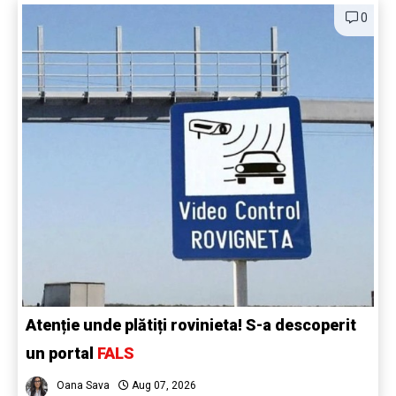
0
Atenție unde plătiți rovinieta! S-a descoperit
un portal
FALS
Oana Sava
Aug 07, 2026