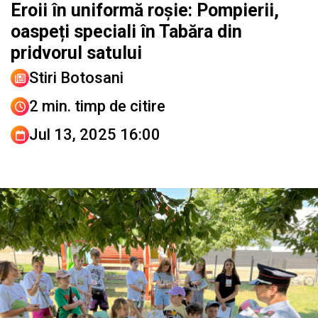
Eroii în uniformă roșie: Pompierii,
oaspeți speciali în Tabăra din
pridvorul satului
Stiri Botosani
2 min. timp de citire
Jul 13, 2025 16:00