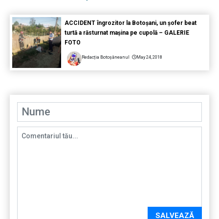
ACCIDENT îngrozitor la Botoșani, un șofer beat
turtă a răsturnat mașina pe cupolă – GALERIE
FOTO
Redacția Botoșăneanul
May 24, 2018
SALVEAZĂ