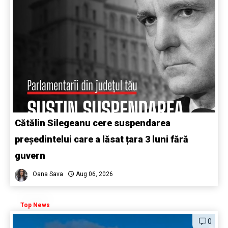
Cătălin Silegeanu cere suspendarea
președintelui care a lăsat țara 3 luni fără
guvern
Oana Sava
Aug 06, 2026
Top News
0