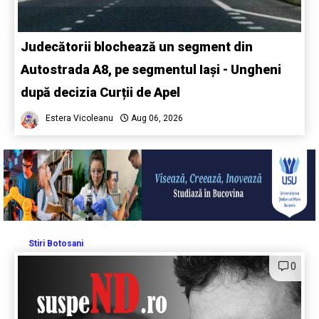
Judecătorii blochează un segment din
Autostrada A8, pe segmentul Iași - Ungheni
după decizia Curții de Apel
Estera Vicoleanu
Aug 06, 2026
Stiri Botosani
0