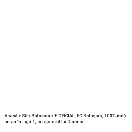
Acasă
>
Stiri Botosani
>
E OFICIAL: FC Botoşani, 100% încă
un an în Liga 1, cu ajutorul lui Dinamo