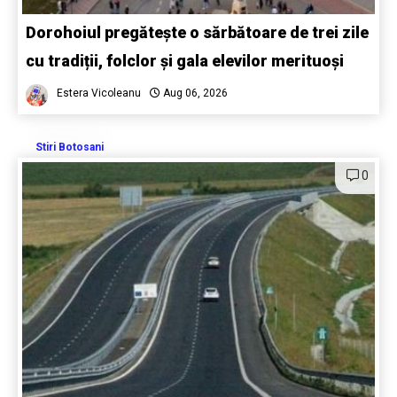
Dorohoiul pregătește o sărbătoare de trei zile
cu tradiții, folclor și gala elevilor merituoși
Estera Vicoleanu
Aug 06, 2026
Stiri Botosani
0