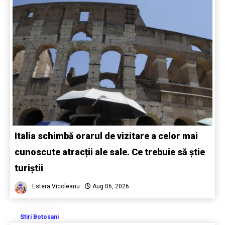
Italia schimbă orarul de vizitare a celor mai
cunoscute atracții ale sale. Ce trebuie să știe
turiștii
Estera Vicoleanu
Aug 06, 2026
Stiri Botosani