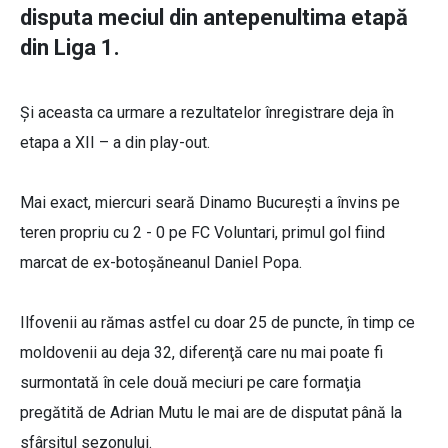
disputa meciul din antepenultima etapă
din Liga 1.
Şi aceasta ca urmare a rezultatelor înregistrare deja în
etapa a XII – a din play-out.
Mai exact, miercuri seară Dinamo Bucureşti a învins pe
teren propriu cu 2 - 0 pe FC Voluntari, primul gol fiind
marcat de ex-botoşăneanul Daniel Popa.
Ilfovenii au rămas astfel cu doar 25 de puncte, în timp ce
moldovenii au deja 32, diferenţă care nu mai poate fi
surmontată în cele două meciuri pe care formaţia
pregătită de Adrian Mutu le mai are de disputat până la
sfârşitul sezonului.