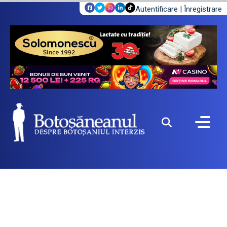
Autentificare
|
Înregistrare