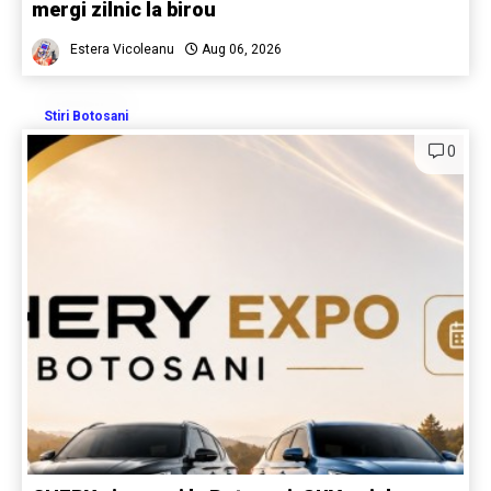
mergi zilnic la birou
Estera Vicoleanu
Aug 06, 2026
Stiri Botosani
0