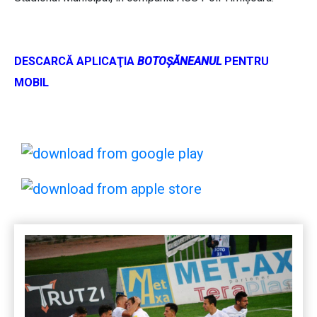
DESCARCĂ APLICAŢIA
BOTOŞĂNEANUL
PENTRU
MOBIL