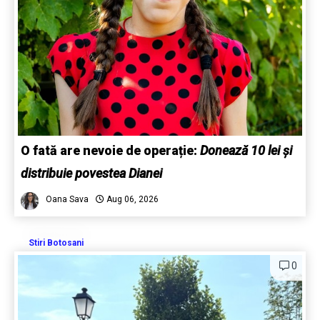
O fată are nevoie de operație:
Donează 10 lei și
distribuie povestea Dianei
Oana Sava
Aug 06, 2026
Stiri Botosani
0