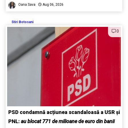
Oana Sava
Aug 06, 2026
Stiri Botosani
0
PSD condamnă acțiunea scandaloasă a USR și
PNL:
au blocat 771 de milioane de euro din banii