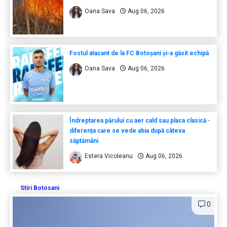
Oana Sava
Aug 06, 2026
Fostul atacant de la FC Botoșani și-a găsit echipă
Oana Sava
Aug 06, 2026
Îndreptarea părului cu aer cald sau placa clasică -
diferența care se vede abia după câteva
săptămâni
Estera Vicoleanu
Aug 06, 2026
Stiri Botosani
0