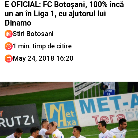
E OFICIAL: FC Botoşani, 100% încă
un an în Liga 1, cu ajutorul lui
Dinamo
Stiri Botosani
1 min. timp de citire
May 24, 2018 16:20