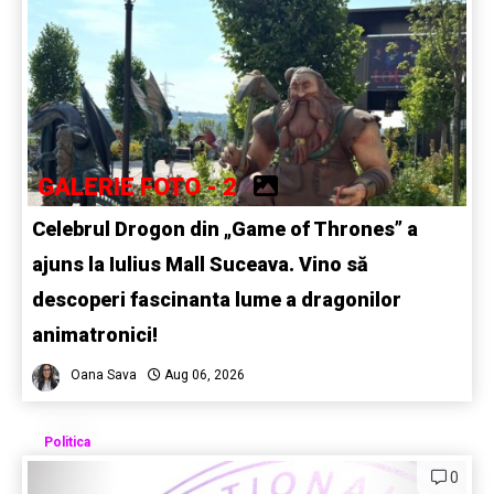
GALERIE FOTO - 2
Celebrul Drogon din „Game of Thrones” a
ajuns la Iulius Mall Suceava. Vino să
descoperi fascinanta lume a dragonilor
animatronici!
Oana Sava
Aug 06, 2026
Politica
0