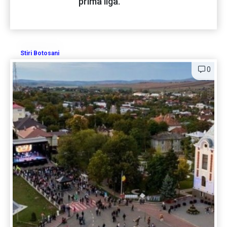
prima liga.
Stiri Botosani
0