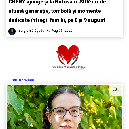
CHERY ajunge și la Botoșani: SUV-uri de
ultimă generație, tombolă și momente
dedicate întregii familii, pe 8 și 9 august
Sergiu Bălășcău
Aug 06, 2026
Stiri Botosani
0