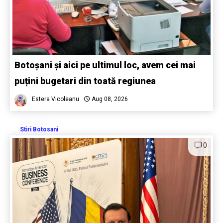
Botoșani și aici pe ultimul loc, avem cei mai
puțini bugetari din toată regiunea
Estera Vicoleanu
Aug 08, 2026
Stiri Botosani
0