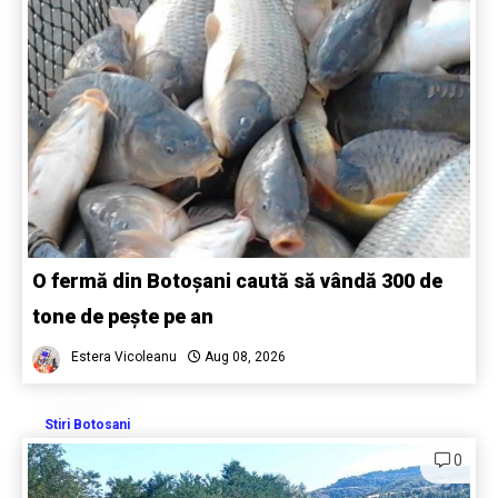
O fermă din Botoșani caută să vândă 300 de
tone de pește pe an
Estera Vicoleanu
Aug 08, 2026
Stiri Botosani
0