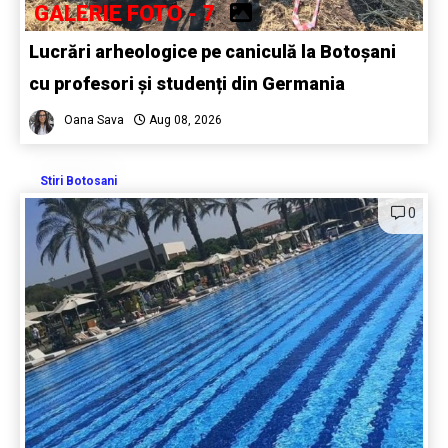
GALERIE FOTO - 7
Lucrări arheologice pe caniculă la Botoșani
cu profesori și studenți din Germania
Oana Sava
Aug 08, 2026
Stiri Botosani
0