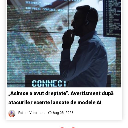
„Asimov a avut dreptate”. Avertisment după
atacurile recente lansate de modele AI
Estera Vicoleanu
Aug 08, 2026