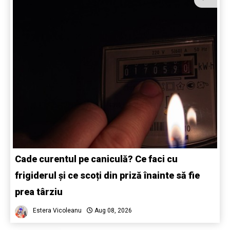
Cade curentul pe caniculă? Ce faci cu
frigiderul și ce scoți din priză înainte să fie
prea târziu
Estera Vicoleanu
Aug 08, 2026