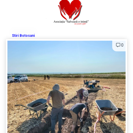
Stiri Botosani
0