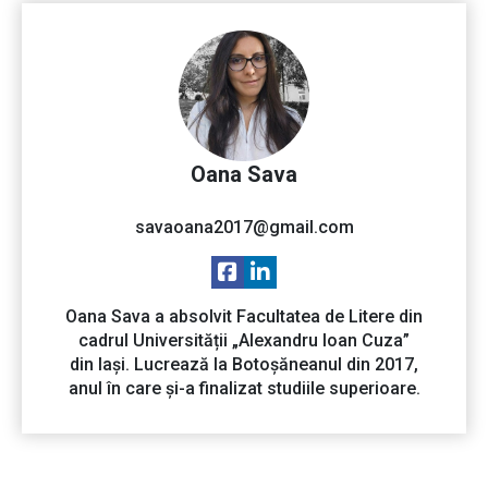
Oana Sava
savaoana2017@gmail.com
Oana Sava a absolvit Facultatea de Litere din
cadrul Universității „Alexandru Ioan Cuza”
din Iași. Lucrează la Botoșăneanul din 2017,
anul în care și-a finalizat studiile superioare.