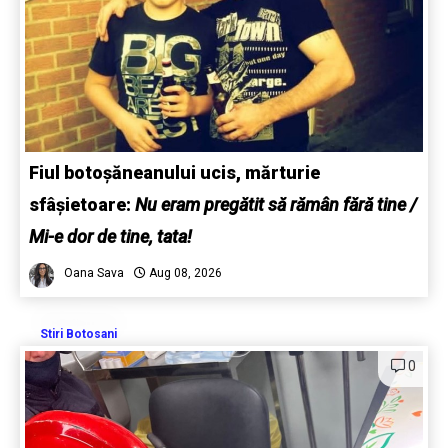
Fiul botoșăneanului ucis, mărturie
sfâșietoare:
Nu eram pregătit să rămân fără tine /
Mi-e dor de tine, tata!
Oana Sava
Aug 08, 2026
Stiri Botosani
0