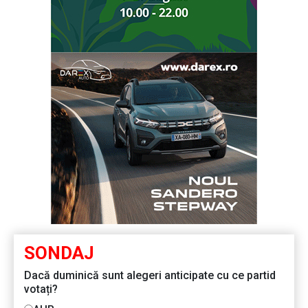
SONDAJ
Dacă duminică sunt alegeri anticipate cu ce partid
votați?