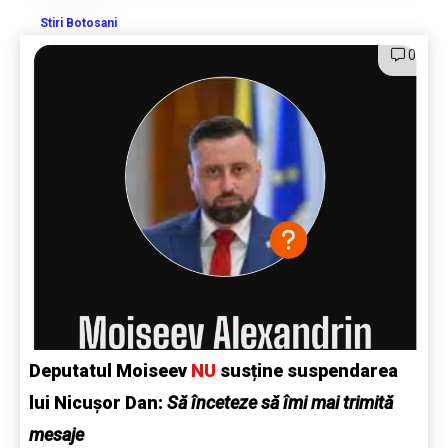
Stiri Botosani
0
Deputatul Moiseev
NU
susține suspendarea
lui Nicușor Dan:
Să înceteze să îmi mai trimită
mesaje