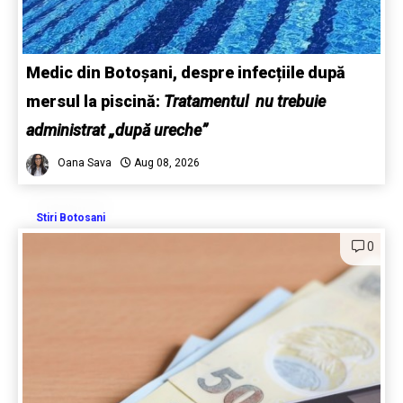
Medic din Botoșani, despre infecțiile după
mersul la piscină:
Tratamentul nu trebuie
administrat „după ureche”
Oana Sava
Aug 08, 2026
Stiri Botosani
0