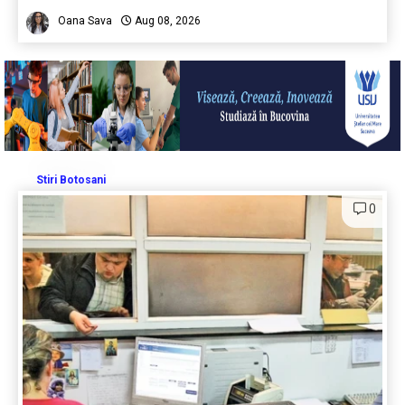
Oana Sava
Aug 08, 2026
Stiri Botosani
0