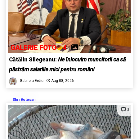
GALERIE FOTO - 4
Cătălin Silegeanu:
Ne înlocuim muncitorii ca să
păstrăm salariile mici pentru români
Gabriela Erdic
Aug 08, 2026
Stiri Botosani
0