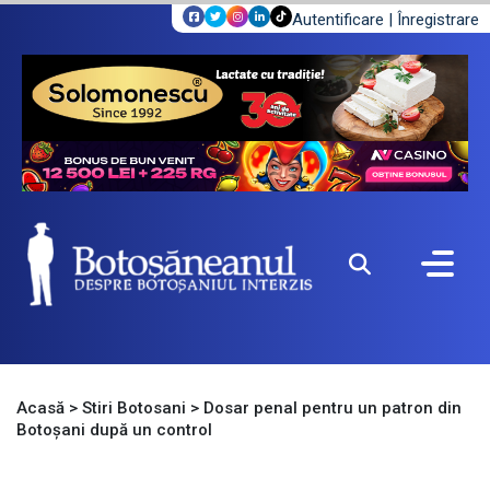
Autentificare
|
Înregistrare
Acasă
>
Stiri Botosani
>
Dosar penal pentru un patron din
Botoșani după un control