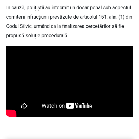
În cauză, polițiștii au întocmit un dosar penal sub aspectul
comiterii infracțiunii prevăzute de articolul 151, alin. (1) din
Codul Silvic, urmând ca la finalizarea cercetărilor să fie
propusă soluție procedurală.