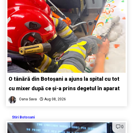
O tânără din Botoșani a ajuns la spital cu tot
cu mixer după ce și-a prins degetul în aparat
Oana Sava
Aug 08, 2026
Stiri Botosani
0