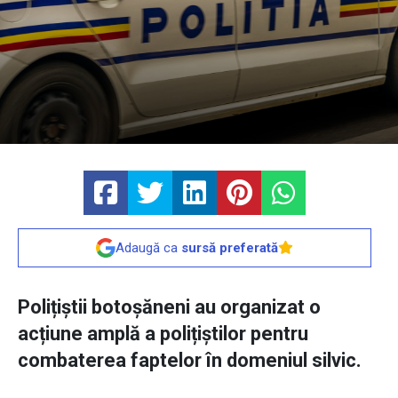
Adaugă ca
sursă preferată
Polițiștii botoșăneni au organizat o
acțiune amplă a polițiștilor pentru
combaterea faptelor în domeniul silvic.