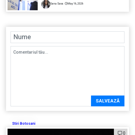
Oana Sava
May 16, 2026
SALVEAZĂ
Stiri Botosani
0