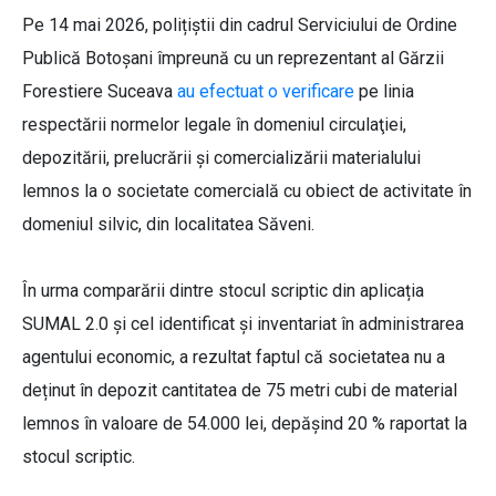
Pe 14 mai 2026, polițiștii din cadrul Serviciului de Ordine
Publică Botoșani împreună cu un reprezentant al Gărzii
Forestiere Suceava
au efectuat o verificare
pe linia
respectării normelor legale în domeniul circulaţiei,
depozitării, prelucrării şi comercializării materialului
lemnos la o societate comercială cu obiect de activitate în
domeniul silvic, din localitatea Săveni.
În urma comparării dintre stocul scriptic din aplicația
SUMAL 2.0 și cel identificat și inventariat în administrarea
agentului economic, a rezultat faptul că societatea nu a
deținut în depozit cantitatea de 75 metri cubi de material
lemnos în valoare de 54.000 lei, depășind 20 % raportat la
stocul scriptic.