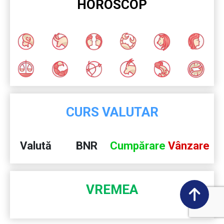
HOROSCOP
CURS VALUTAR
Valută
BNR
Cumpărare
Vânzare
VREMEA