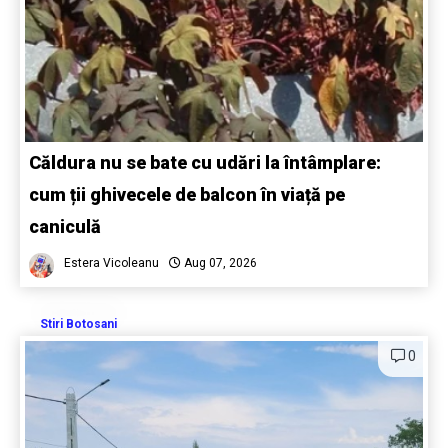
Căldura nu se bate cu udări la întâmplare:
cum ții ghivecele de balcon în viață pe
caniculă
Estera Vicoleanu
Aug 07, 2026
Stiri Botosani
0