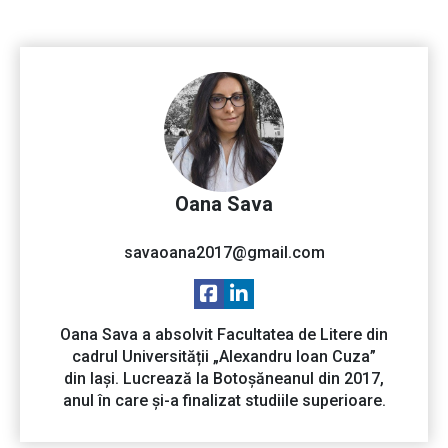
Oana Sava
savaoana2017@gmail.com
Oana Sava a absolvit Facultatea de Litere din
cadrul Universității „Alexandru Ioan Cuza”
din Iași. Lucrează la Botoșăneanul din 2017,
anul în care și-a finalizat studiile superioare.