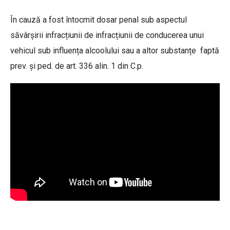
În cauză a fost întocmit dosar penal sub aspectul
săvârșirii infracțiunii de infracțiunii de conducerea unui
vehicul sub influența alcoolului sau a altor substanțe faptă
prev. și ped. de art. 336 alin. 1 din C.p.