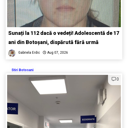
Sunați la 112 dacă o vedeți! Adolescentă de 17
ani din Botoșani, dispărută fără urmă
Gabriela Erdic
Aug 07, 2026
Stiri Botosani
0