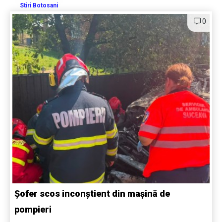
Stiri Botosani
0
Șofer scos inconștient din mașină de
pompieri