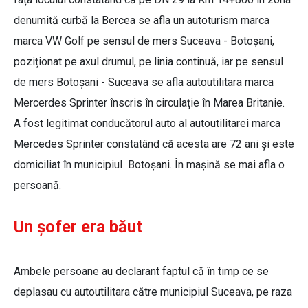
denumită curbă la Bercea se afla un autoturism marca
marca VW Golf pe sensul de mers Suceava - Botoșani,
poziționat pe axul drumul, pe linia continuă, iar pe sensul
de mers Botoșani - Suceava se afla autoutilitara marca
Mercerdes Sprinter înscris în circulație în Marea Britanie.
A fost legitimat conducătorul auto al autoutilitarei marca
Mercedes Sprinter constatând că acesta are 72 ani și este
domiciliat în municipiul Botoșani. În mașină se mai afla o
persoană.
Un șofer era băut
Ambele persoane au declarant faptul că în timp ce se
deplasau cu autoutilitara către municipiul Suceava, pe raza