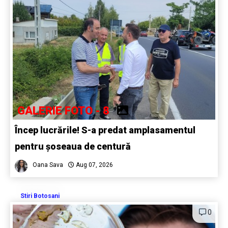
GALERIE FOTO - 8
Încep lucrările! S-a predat amplasamentul
pentru șoseaua de centură
Oana Sava
Aug 07, 2026
Stiri Botosani
0