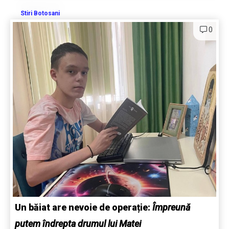
Stiri Botosani
0
Un băiat are nevoie de operație:
Împreună
putem îndrepta drumul lui Matei