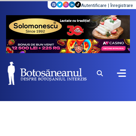
Autentificare
|
Înregistrare