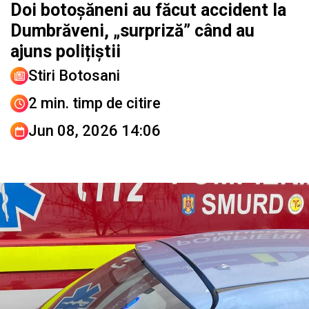
Doi botoșăneni au făcut accident la
Dumbrăveni, „surpriză” când au
ajuns polițiștii
Stiri Botosani
2 min. timp de citire
Jun 08, 2026 14:06