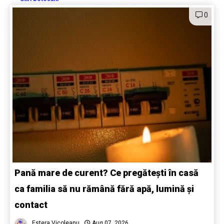
0
Pană mare de curent? Ce pregătești în casă
ca familia să nu rămână fără apă, lumină și
contact
Estera Vicoleanu
Aug 07, 2026