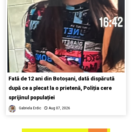
Fată de 12 ani din Botoșani, dată dispărută
după ce a plecat la o prietenă, Poliția cere
sprijinul populației
Gabriela Erdic
Aug 07, 2026