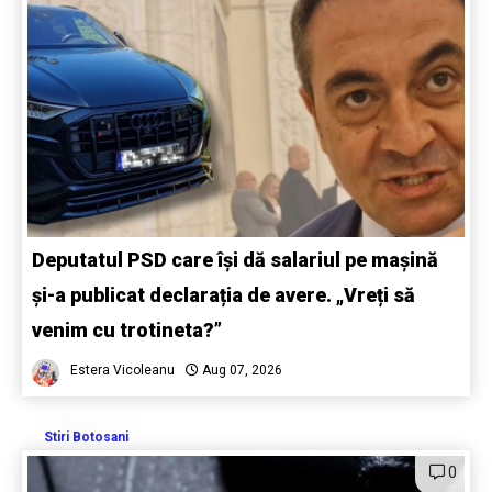
Deputatul PSD care își dă salariul pe mașină
și-a publicat declarația de avere. „Vreți să
venim cu trotineta?”
Estera Vicoleanu
Aug 07, 2026
Stiri Botosani
0