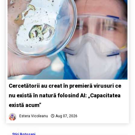
Cercetătorii au creat în premieră virusuri ce
nu există în natură folosind AI: „Capacitatea
există acum”
Estera Vicoleanu
Aug 07, 2026
Stiri Botosani