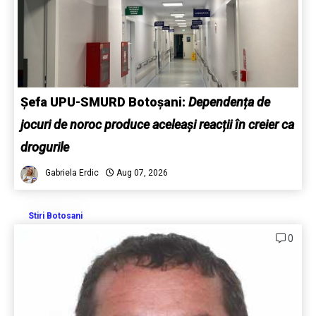
Șefa UPU-SMURD Botoșani:
Dependența de
jocuri de noroc produce aceleași reacții în creier ca
drogurile
Gabriela Erdic
Aug 07, 2026
Stiri Botosani
0