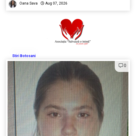
Oana Sava
Aug 07, 2026
Stiri Botosani
0