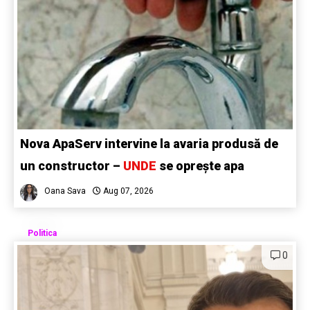
Nova ApaServ intervine la avaria produsă de
un constructor –
UNDE
se oprește apa
Oana Sava
Aug 07, 2026
Politica
0