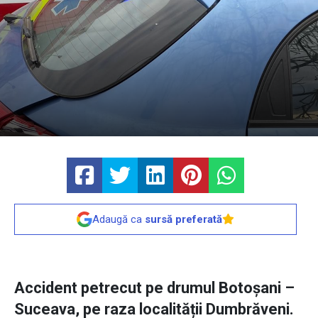
Adaugă ca
sursă preferată
Accident petrecut pe drumul Botoșani –
Suceava, pe raza localității Dumbrăveni.