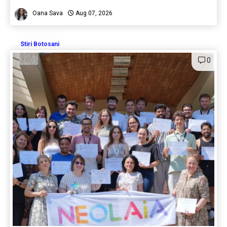
Oana Sava
Aug 07, 2026
Stiri Botosani
0