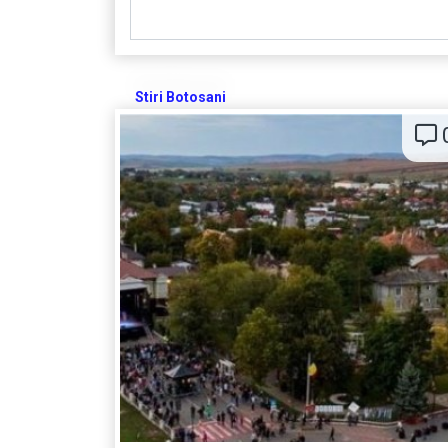
Stiri Botosani