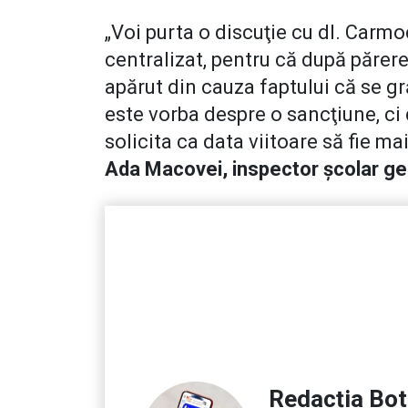
„Voi purta o discuţie cu dl. Carmo
centralizat, pentru că după părer
apărut din cauza faptului că se g
este vorba despre o sancţiune, ci 
solicita ca data viitoare să fie mai
Ada Macovei, inspector şcolar ge
Redacția Bo