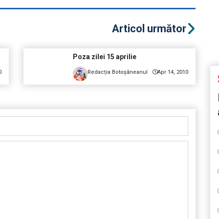
Articol următor
Poza zilei 15 aprilie
0
Redacția Botoșăneanul
Apr 14, 2010