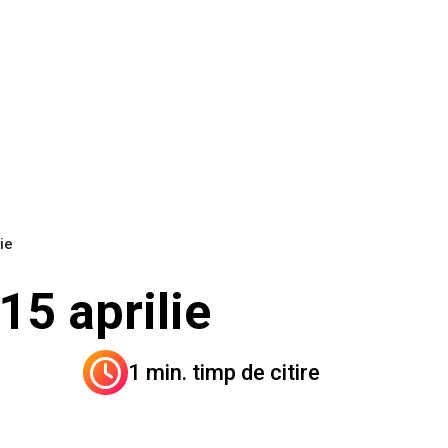
ie
 15 aprilie
1 min. timp de citire