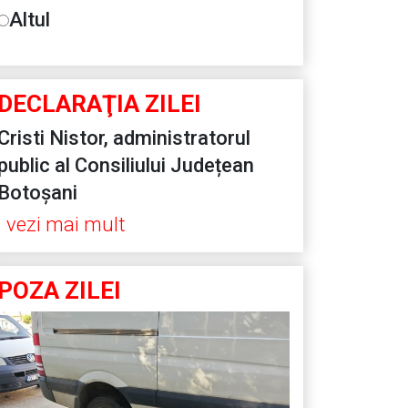
Altul
DECLARAŢIA ZILEI
Cristi Nistor, administratorul
public al Consiliului Județean
Botoșani
vezi mai mult
POZA ZILEI