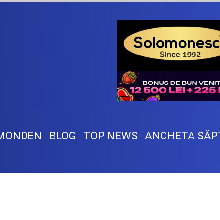
MONDEN
BLOG
TOP NEWS
ANCHETA SĂP