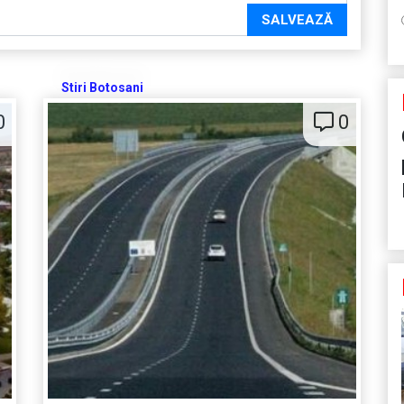
SALVEAZĂ
Stiri Botosani
0
0