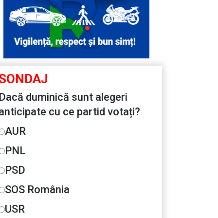
SONDAJ
Dacă duminică sunt alegeri
anticipate cu ce partid votați?
AUR
PNL
PSD
SOS România
USR