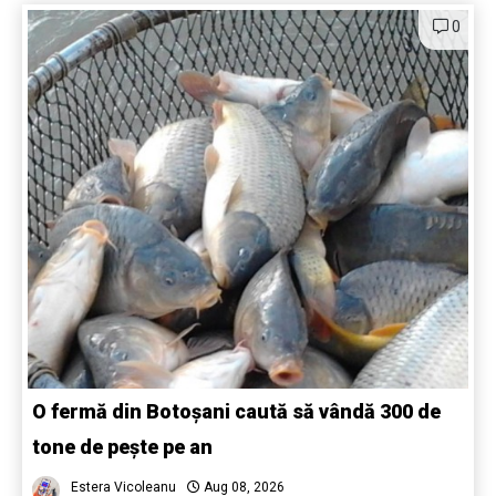
0
O fermă din Botoșani caută să vândă 300 de
tone de pește pe an
Estera Vicoleanu
Aug 08, 2026