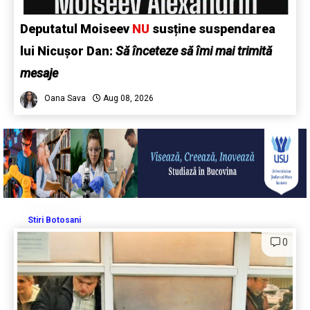
Deputatul Moiseev
NU
susține suspendarea
lui Nicușor Dan:
Să înceteze să îmi mai trimită
mesaje
Oana Sava
Aug 08, 2026
Stiri Botosani
0