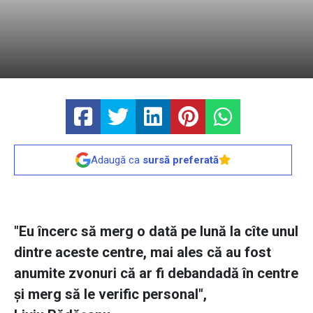
Adaugă ca
sursă preferată
"Eu încerc să merg o dată pe lună la cîte unul
dintre aceste centre, mai ales că au fost
anumite zvonuri că ar fi debandadă în centre
şi merg să le verific personal",