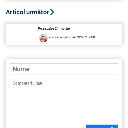
Articol următor
Poza zilei 24 martie
Redacția Botoșăneanul
Mar 23, 2010