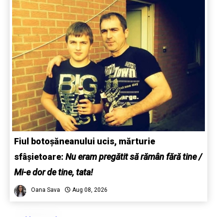
Fiul botoșăneanului ucis, mărturie
sfâșietoare:
Nu eram pregătit să rămân fără tine /
Mi-e dor de tine, tata!
Oana Sava
Aug 08, 2026