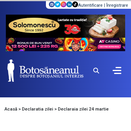
Autentificare
|
Înregistrare
Acasă
>
Declaratia zilei
>
Declaraia zilei 24 martie