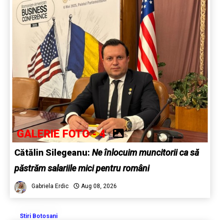
GALERIE FOTO - 4
Cătălin Silegeanu:
Ne înlocuim muncitorii ca să
păstrăm salariile mici pentru români
Gabriela Erdic
Aug 08, 2026
Stiri Botosani