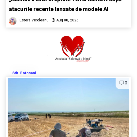
atacurile recente lansate de modele AI
Estera Vicoleanu
Aug 08, 2026
Stiri Botosani
0