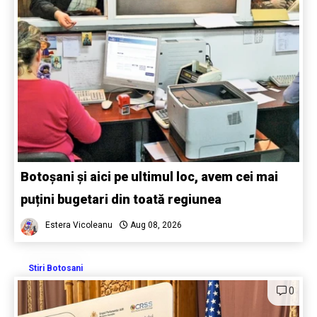
Botoșani și aici pe ultimul loc, avem cei mai
puțini bugetari din toată regiunea
Estera Vicoleanu
Aug 08, 2026
Stiri Botosani
0