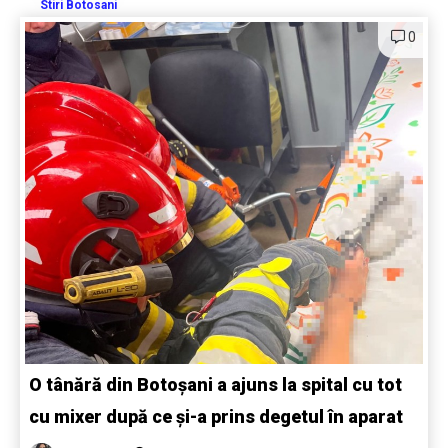
Stiri Botosani
0
O tânără din Botoșani a ajuns la spital cu tot
cu mixer după ce și-a prins degetul în aparat