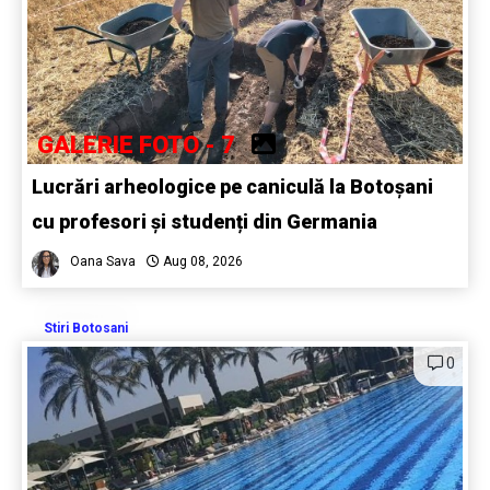
GALERIE FOTO - 7
Lucrări arheologice pe caniculă la Botoșani
cu profesori și studenți din Germania
Oana Sava
Aug 08, 2026
Stiri Botosani
0