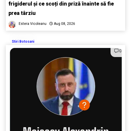
frigiderul și ce scoți din priză înainte să fie
prea târziu
Estera Vicoleanu
Aug 08, 2026
Stiri Botosani
0