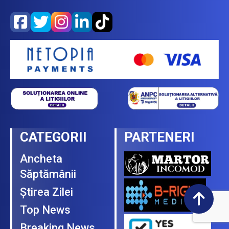
CATEGORII
PARTENERI
Ancheta
Săptămânii
Ştirea Zilei
Top News
Breaking News