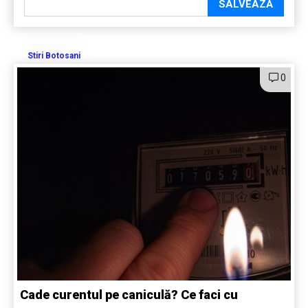
SALVEAZĂ
Stiri Botosani
0
Cade curentul pe caniculă? Ce faci cu