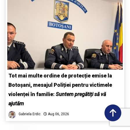
Tot mai multe ordine de protecție emise la
Botoșani, mesajul Poliției pentru victimele
violenței în familie:
Suntem pregătiți să vă
ajutăm
Gabriela Erdic
Aug 06, 2026