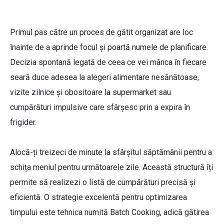
Primul pas către un proces de gătit organizat are loc
înainte de a aprinde focul și poartă numele de planificare.
Decizia spontană legată de ceea ce vei mânca în fiecare
seară duce adesea la alegeri alimentare nesănătoase,
vizite zilnice și obositoare la supermarket sau
cumpărături impulsive care sfârșesc prin a expira în
frigider.
Alocă-ți treizeci de minute la sfârșitul săptămânii pentru a
schița meniul pentru următoarele zile. Această structură îți
permite să realizezi o listă de cumpărături precisă și
eficientă. O strategie excelentă pentru optimizarea
timpului este tehnica numită Batch Cooking, adică gătirea