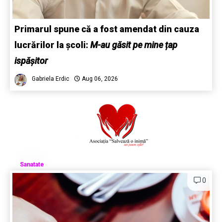
Primarul spune că a fost amendat din cauza
lucrărilor la școli:
M-au găsit pe mine țap
ispășitor
Gabriela Erdic
Aug 06, 2026
Sanatate
0