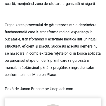
scurtă, menținând zona de stocare organizată și sigură.
Organizarea procesului de gătit reprezintă o deprindere
fundamentală care îți transformă radical experiența în
bucătărie, transformând o activitate haotică într-un ritual
structurat, eficient și plăcut. Succesul acestui demers nu
se măsoară în complexitatea rețetelor, ci în logica aplicată
pe parcursul etapelor: de la planificarea riguroasă a
meniului săptămânal, până la pregătirea ingredientelor
conform tehnicii Mise en Place.
Poză de Jason Briscoe pe Unsplash.com