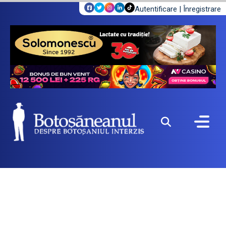
Autentificare
|
Înregistrare