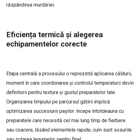
răspândirea murdăriei.
Eficiența termică și alegerea
echipamentelor corecte
Etapa centrală a procesului o reprezintă aplicarea căldurii,
moment în care coordonarea și controlul temperaturii devin
definitorii pentru textura și gustul preparatelor tale.
Organizarea timpului pe parcursul gătirii implică
optimizarea succesiunii pașilor: începe întotdeauna cu
preparatele care necesită cel mai lung timp de fierbere
sau coacere, lăsând elementele rapide, cum sunt sosurile
sau sotarea legumelor, pentru final.