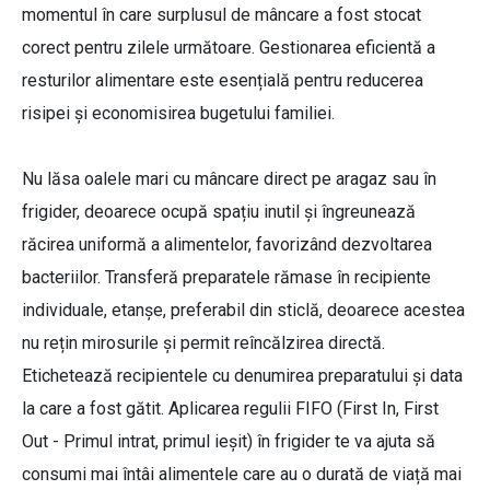
momentul în care surplusul de mâncare a fost stocat
corect pentru zilele următoare. Gestionarea eficientă a
resturilor alimentare este esențială pentru reducerea
risipei și economisirea bugetului familiei.
Nu lăsa oalele mari cu mâncare direct pe aragaz sau în
frigider, deoarece ocupă spațiu inutil și îngreunează
răcirea uniformă a alimentelor, favorizând dezvoltarea
bacteriilor. Transferă preparatele rămase în recipiente
individuale, etanșe, preferabil din sticlă, deoarece acestea
nu rețin mirosurile și permit reîncălzirea directă.
Etichetează recipientele cu denumirea preparatului și data
la care a fost gătit. Aplicarea regulii FIFO (First In, First
Out - Primul intrat, primul ieșit) în frigider te va ajuta să
consumi mai întâi alimentele care au o durată de viață mai