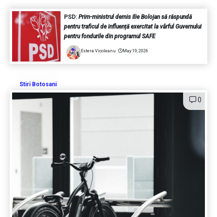
PSD:
Prim-ministrul demis Ilie Bolojan să răspundă
pentru traficul de influență exercitat la vârful Guvernului
pentru fondurile din programul SAFE
Estera Vicoleanu
May 19, 2026
Stiri Botosani
0