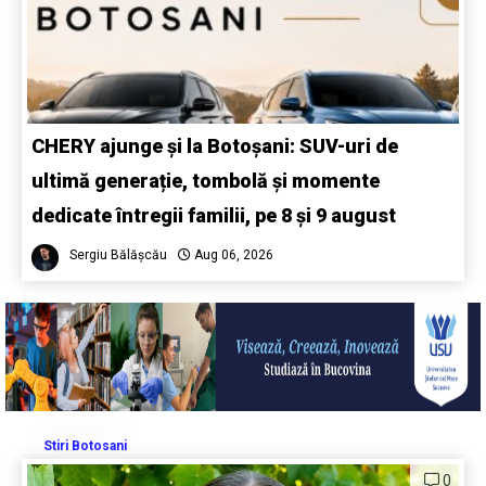
CHERY ajunge și la Botoșani: SUV-uri de
ultimă generație, tombolă și momente
dedicate întregii familii, pe 8 și 9 august
Sergiu Bălășcău
Aug 06, 2026
Stiri Botosani
0