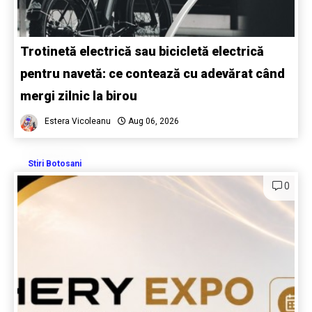
Trotinetă electrică sau bicicletă electrică
pentru navetă: ce contează cu adevărat când
mergi zilnic la birou
Estera Vicoleanu
Aug 06, 2026
Stiri Botosani
0