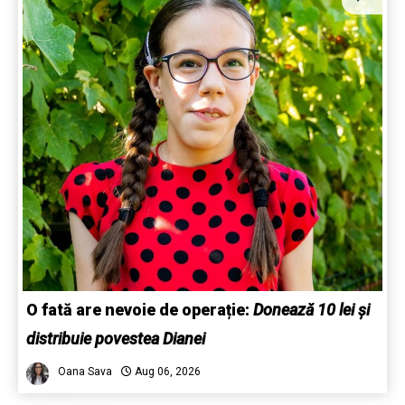
O fată are nevoie de operație:
Donează 10 lei și
distribuie povestea Dianei
Oana Sava
Aug 06, 2026