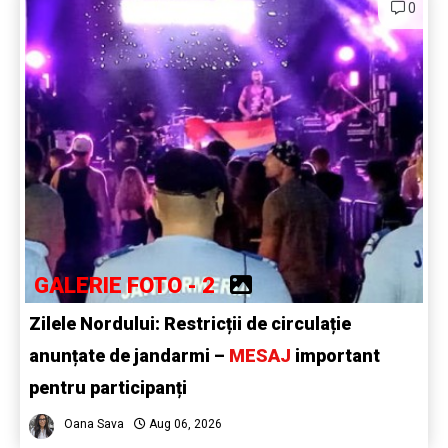
0
GALERIE FOTO - 2
Zilele Nordului: Restricții de circulație
anunțate de jandarmi –
MESAJ
important
pentru participanți
Oana Sava
Aug 06, 2026