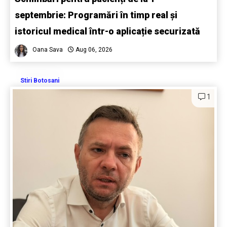
septembrie: Programări în timp real și
istoricul medical într-o aplicație securizată
Oana Sava
Aug 06, 2026
Stiri Botosani
1