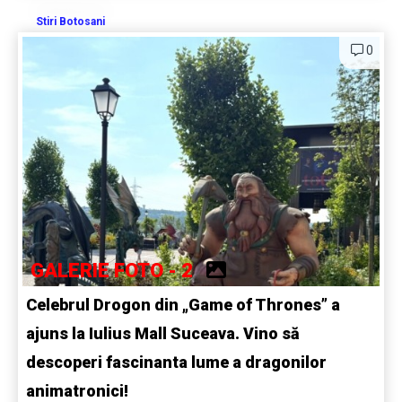
Stiri Botosani
0
GALERIE FOTO - 2
Celebrul Drogon din „Game of Thrones” a
ajuns la Iulius Mall Suceava. Vino să
descoperi fascinanta lume a dragonilor
animatronici!