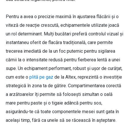
Pentru a avea o precizie maximă în ajustarea flăcării și o
viteză de reacție crescută, echipamentele utilizate joacă
un rol determinant. Mulți bucătari preferă controlul vizual și
instantaneu oferit de flacăra tradițională, care permite
trecerea imediată de la un foc puternic pentru sigilarea
cărnii la o intensitate redusă pentru fierberea lentă a unei
supe. Un echipament performant, robust și ușor de curățat,
cum este o
plită pe gaz
de la Altex, reprezintă o investiție
strategică în zona ta de gătire. Compartimentarea corectă
a arzătoarelor îți permite să folosești simultan o oală
mare pentru paste și o tigaie adâncă pentru sos,
asigurându-te că toate componentele mesei sunt gata în
același timp, fără ca unele să se răcească în așteptare.