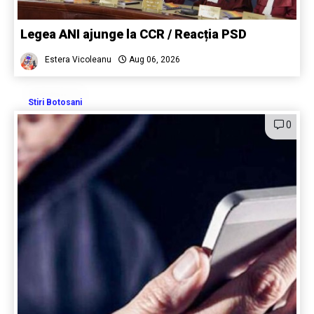
Legea ANI ajunge la CCR / Reacția PSD
Estera Vicoleanu
Aug 06, 2026
Stiri Botosani
0