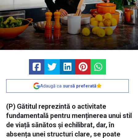
Adaugă ca
sursă preferată
(P) Gătitul reprezintă o activitate
fundamentală pentru menținerea unui stil
de viață sănătos și echilibrat, dar, în
absența unei structuri clare, se poate