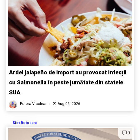
Ardei jalapeño de import au provocat infecții
cu Salmonella în peste jumătate din statele
SUA
Estera Vicoleanu
Aug 06, 2026
Stiri Botosani
0