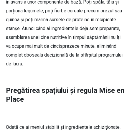
în avans a unor componente de bază. Poți spăla, tăia și
porționa legumele, poți fierbe cereale precum orezul sau
quinoa și poți marina sursele de proteine în recipiente
etanșe. Atunci când ai ingredientele deja semipreparate,
asamblarea unei cine nutritive în timpul săptămânii nu îți
va ocupa mai mult de cincisprezece minute, eliminând
complet oboseala decizională de la sfârșitul programului
de lucru.
Pregătirea spațiului și regula Mise en
Place
Odată ce ai meniul stabilit și ingredientele achiziționate,