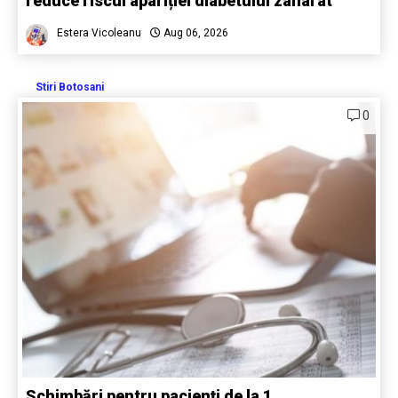
reduce riscul apariției diabetului zaharat
Estera Vicoleanu
Aug 06, 2026
Stiri Botosani
0
Schimbări pentru pacienți de la 1