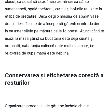
clocot, ca sosul să scadă sau ca mâncarea să se
rumenească, spală tocătorul, cuțitul și bolurile utilizate în
etapa de pregătire. Dacă deții o mașină de spălat vase,
deschide-o înainte de a începe să gătești și introdu direct
în ea ustensilele pe măsură ce le folosești. Atunci când te
așezi la masă știind că bucătăria este deja curată și
ordonată, satisfacția culinară este mult mai mare, iar
relaxarea de după masă este deplină.
Conservarea și etichetarea corectă a
resturilor
Organizarea procesului de gătit se încheie abia în