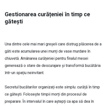
Gestionarea curățeniei în timp ce
gătești
Una dintre cele mai mari greșeli care distrug plăcerea de a
găti este acumularea unei munți de vase murdare în
chiuvetă. Amânarea curățeniei pentru finalul mesei
generează o stare de descurajare și transformă bucătăria
într-un spațiu neinvitant.
Secretul bucătarilor organizați este simplu: curăță în timp
ce gătești. Folosește timpii morți din procesul de
preparare. În intervalul în care aștepți ca apa să dea în