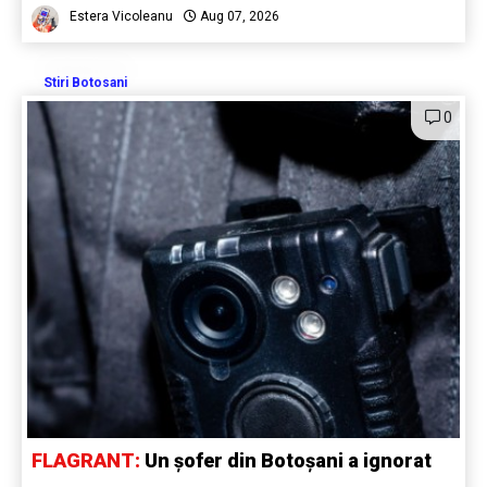
Estera Vicoleanu
Aug 07, 2026
Stiri Botosani
0
FLAGRANT:
Un șofer din Botoșani a ignorat