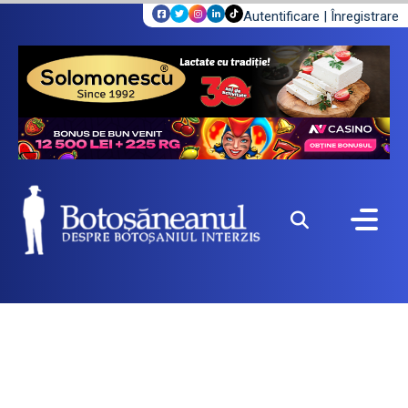
Autentificare
|
Înregistrare