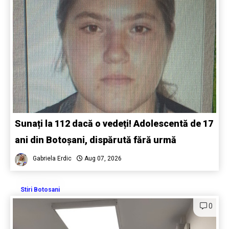
Sunați la 112 dacă o vedeți! Adolescentă de 17
ani din Botoșani, dispărută fără urmă
Gabriela Erdic
Aug 07, 2026
Stiri Botosani
0