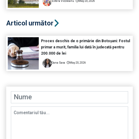
Estera Vicoleanu
May 20, 2026
Articol următor
Proces deschis de o primărie din Botoșani: Fostul
primar a murit, familia lui dată în judecată pentru
200.000 de lei
Oana Sava
May 20, 2026