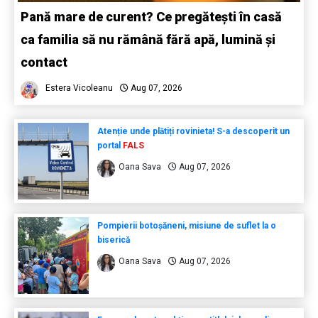
Pană mare de curent? Ce pregătești în casă
ca familia să nu rămână fără apă, lumină și
contact
Estera Vicoleanu
Aug 07, 2026
Atenție unde plătiți rovinieta! S-a descoperit un
portal
FALS
Oana Sava
Aug 07, 2026
Pompierii botoșăneni, misiune de suflet la o
biserică
Oana Sava
Aug 07, 2026