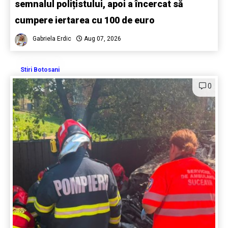
semnalul polițistului, apoi a încercat să
cumpere iertarea cu 100 de euro
Gabriela Erdic
Aug 07, 2026
Stiri Botosani
0