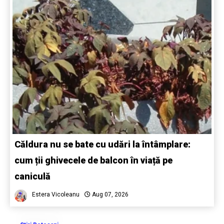
Căldura nu se bate cu udări la întâmplare:
cum ții ghivecele de balcon în viață pe
caniculă
Estera Vicoleanu
Aug 07, 2026