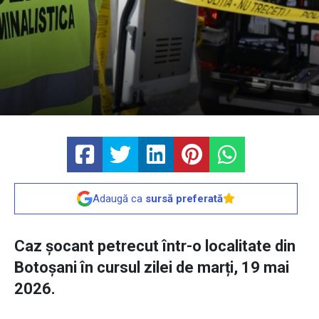
Adaugă ca
sursă preferată
Caz șocant petrecut într-o localitate din
Botoșani în cursul zilei de marți, 19 mai
2026.