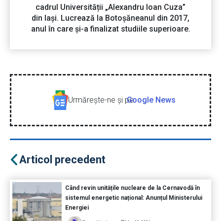
cadrul Universității „Alexandru Ioan Cuza”
din Iași. Lucrează la Botoșăneanul din 2017,
anul în care și-a finalizat studiile superioare.
Urmăreşte-ne şi pe
Google News
Articol precedent
Când revin unitățile nucleare de la Cernavodă în
sistemul energetic național: Anunțul Ministerului
Energiei