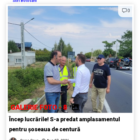
Stiri Botosani
0
GALERIE FOTO - 8
Încep lucrările! S-a predat amplasamentul
pentru șoseaua de centură