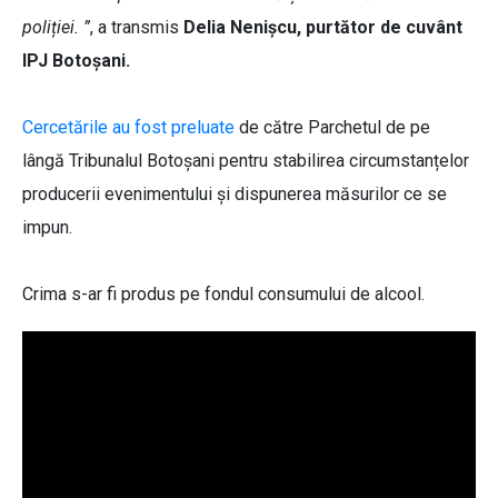
poliției. ”
, a transmis
Delia Nenișcu, purtător de cuvânt
IPJ Botoșani.
Cercetările au fost preluate
de către Parchetul de pe
lângă Tribunalul Botoșani pentru stabilirea circumstanțelor
producerii evenimentului și dispunerea măsurilor ce se
impun.
Crima s-ar fi produs pe fondul consumului de alcool.