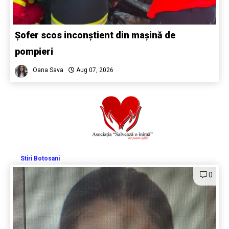
Șofer scos inconștient din mașină de
pompieri
Oana Sava
Aug 07, 2026
Stiri Botosani
0