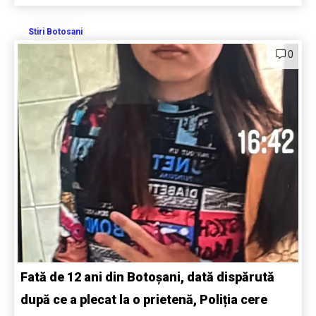
Stiri Botosani
0
Fată de 12 ani din Botoșani, dată dispărută
după ce a plecat la o prietenă, Poliția cere