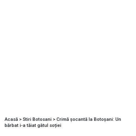
Acasă
>
Stiri Botosani
>
Crimă șocantă la Botoșani: Un
bărbat i-a tăiat gâtul soției