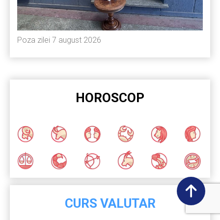
Poza zilei 7 august 2026
HOROSCOP
CURS VALUTAR