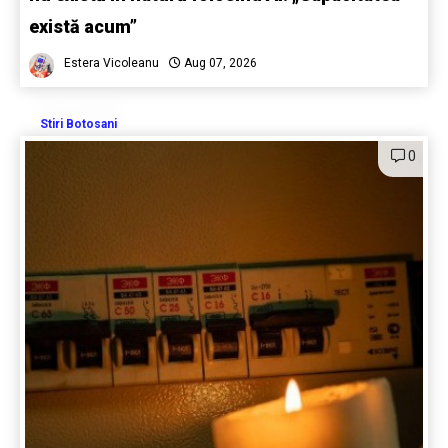
există acum”
Estera Vicoleanu
Aug 07, 2026
Stiri Botosani
0