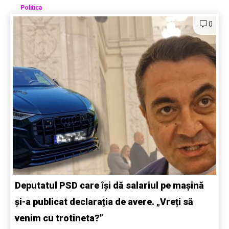
Politica
0
Deputatul PSD care își dă salariul pe mașină
și-a publicat declarația de avere. „Vreți să
venim cu trotineta?”