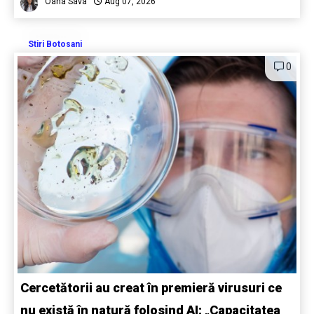
Oana Sava
Aug 07, 2026
Stiri Botosani
0
Cercetătorii au creat în premieră virusuri ce
nu există în natură folosind AI: „Capacitatea