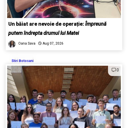
Un băiat are nevoie de operație:
Împreună
putem îndrepta drumul lui Matei
Oana Sava
Aug 07, 2026
Stiri Botosani
0