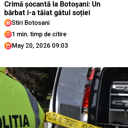
Crimă șocantă la Botoșani: Un
bărbat i-a tăiat gâtul soției
Stiri Botosani
1 min. timp de citire
May 20, 2026 09:03