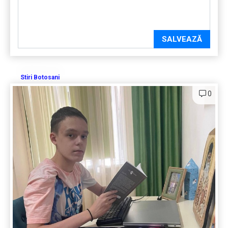
SALVEAZĂ
Stiri Botosani
0