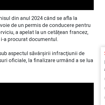
isul din anul 2024 când se afla la
evoie de un permis de conducere pentru
rviciu, a apelat la un cetățean francez,
 i-a procurat documentul.
ub aspectul săvârşirii infracţiunii de
suri oficiale, la finalizare urmând a se lua