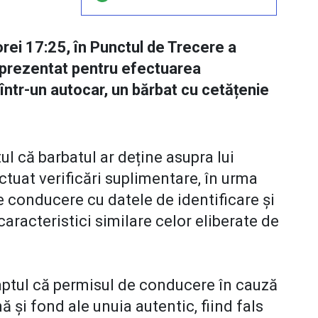
 orei 17:25, în Punctul de Trecere a
a prezentat pentru efectuarea
 într-un autocar, un bărbat cu cetățenie
ul că barbatul ar deține asupra lui
ctuat verificări suplimentare, în urma
 conducere cu datele de identificare și
aracteristici similare celor eliberate de
t faptul că permisul de conducere în cauză
 și fond ale unuia autentic, fiind fals