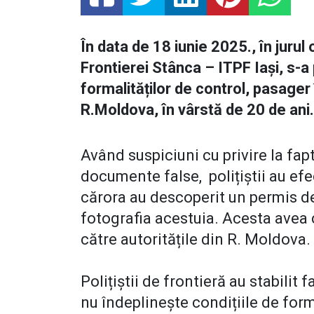
În data de 18 iunie 2025., în jurul
Frontierei Stânca – ITPF Iași, s-
formalităților de control, pasager
R.Moldova, în vârstă de 20 de ani.
Având suspiciuni cu privire la fapt
documente false, polițiștii au efe
cărora au descoperit un permis de
fotografia acestuia. Acesta avea c
către autoritățile din R. Moldova.
Polițiștii de frontieră au stabili
nu îndeplinește condițiile de formă