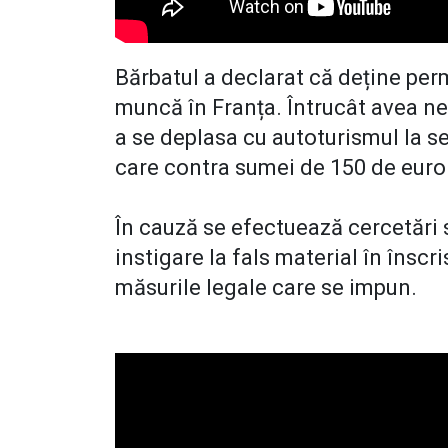
Bărbatul a declarat că deține perm
muncă în Franța. Întrucât avea n
a se deplasa cu autoturismul la se
care contra sumei de 150 de euro
În cauză se efectuează cercetări s
instigare la fals material în înscri
măsurile legale care se impun.