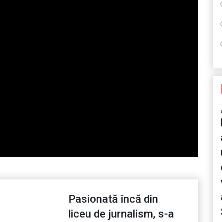
Pasionată încă din
liceu de jurnalism, s-a