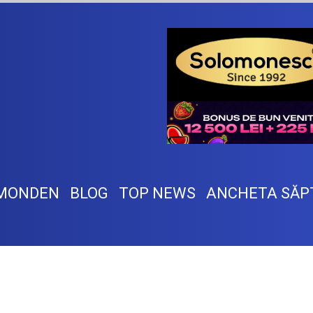
MONDEN
BLOG
TOP NEWS
ANCHETA SĂP