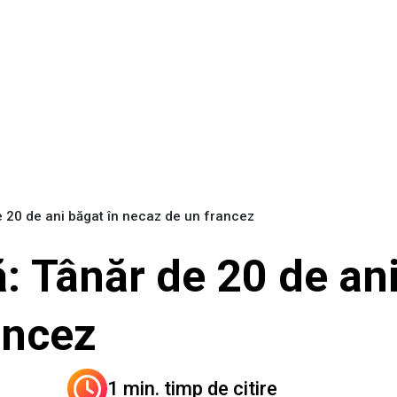
e 20 de ani băgat în necaz de un francez
: Tânăr de 20 de ani
ancez
1 min. timp de citire