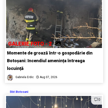
GALERIE FOTO - 2
Momente de groază într-o gospodărie din
Botoșani: Incendiul amenința întreaga
locuință
Gabriela Erdic
Aug 07, 2026
Stiri Botosani
0