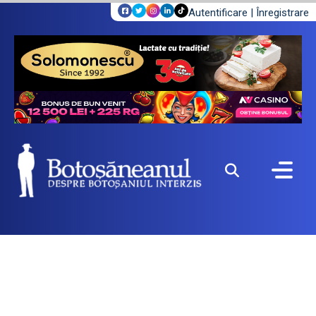
Autentificare
|
Înregistrare