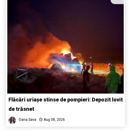
Flăcări uriașe stinse de pompieri: Depozit lovit
de trăsnet
Oana Sava
Aug 08, 2026