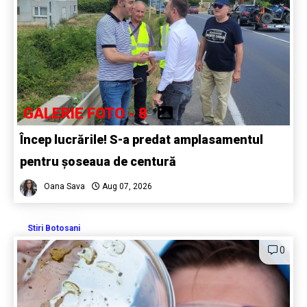
GALERIE FOTO - 8
Încep lucrările! S-a predat amplasamentul
pentru șoseaua de centură
Oana Sava
Aug 07, 2026
Stiri Botosani
0