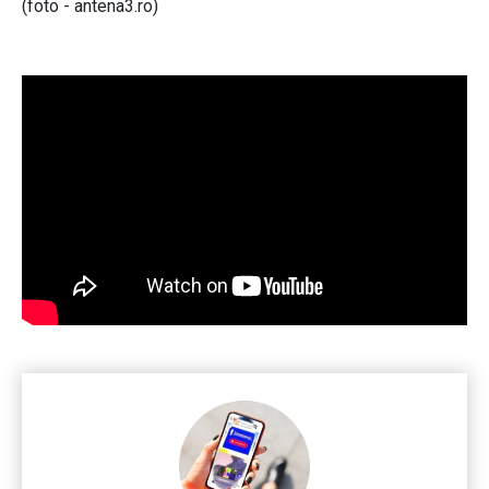
(foto - antena3.ro)