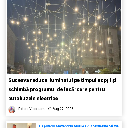
Suceava reduce iluminatul pe timpul nopții și
schimbă programul de încărcare pentru
autobuzele electrice
Estera Vicoleanu
Aug 07, 2026
Deputatul Alexandrin Moiseev:
Acesta este cel mai