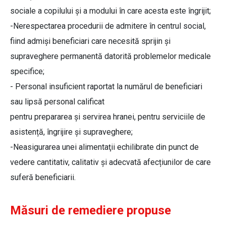
sociale a copilului și a modului în care acesta este îngrijit;
-Nerespectarea procedurii de admitere în centrul social,
fiind admiși beneficiari care necesită sprijin și
supraveghere permanentă datorită problemelor medicale
specifice;
- Personal insuficient raportat la numărul de beneficiari
sau lipsă personal calificat
pentru prepararea și servirea hranei, pentru serviciile de
asistență, îngrijire și supraveghere;
-Neasigurarea unei alimentaţii echilibrate din punct de
vedere cantitativ, calitativ și adecvată afecțiunilor de care
suferă beneficiarii.
Măsuri de remediere propuse