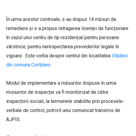
În urma acestor controale, s-au dispus 14 măsuri de
remediere și s-a propus retragerea licenței de funcționare
în cazul unui centru de tip rezidențial pentru persoane
vârstnice, pentru nerespectarea prevederilor legale în
vigoare. Este vorba despre centrul din localitatea
Vlădeni
din comuna Corlăteni.
Modul de implementare a măsurilor dispuse în urma
misiunilor de inspecție va fi monitorizat de către
inspectorii sociali, la termenele stabilite prin procesele-
verbale de control, potrivit unui comunicat transmis de
AJPIS.