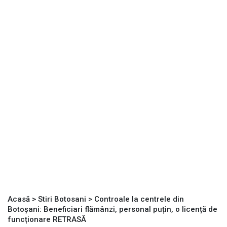
Acasă
>
Stiri Botosani
>
Controale la centrele din
Botoșani: Beneficiari flămânzi, personal puțin, o licență de
funcționare RETRASĂ