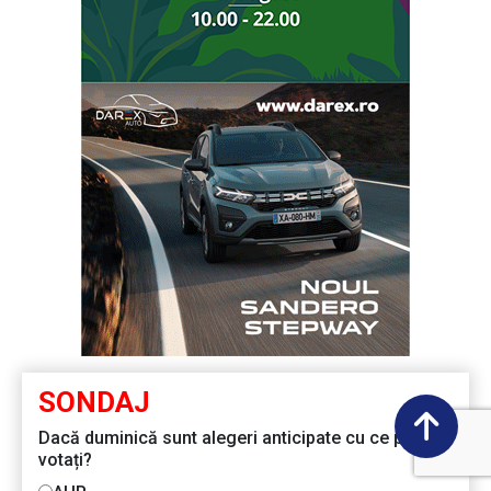
SONDAJ
Dacă duminică sunt alegeri anticipate cu ce partid
votați?