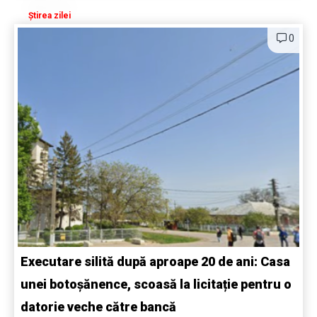
Știrea zilei
0
Executare silită după aproape 20 de ani: Casa
unei botoșănence, scoasă la licitație pentru o
datorie veche către bancă