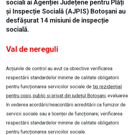
sociali ai Agenției Județene pentru Plăți
și Inspecție Socială (AJPIS) Botoșani au
desfășurat 14 misiuni de inspecție
socială.
Val de nereguli
Acțiunile de control au avut ca obiective verificarea
respectării standardelor minime de calitate obligatorii
pentru funcționarea serviciilor sociale de
tip rezidențial
pentru copii, public și privat din județul Botoșani;
evaluarea
în vederea acordării/neacordării acreditării ca furnizor de
servicii sociale sau a licenței de funcționare; verificarea
respectării standardelor minime de calitate obligatorii
pentru funcționarea serviciilor sociale.