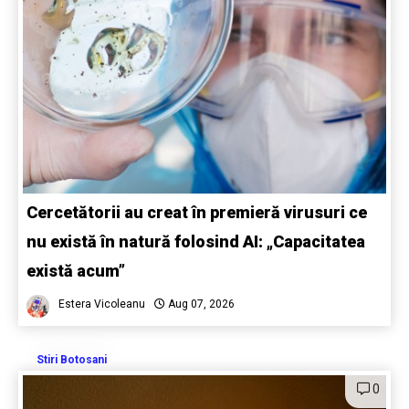
Cercetătorii au creat în premieră virusuri ce
nu există în natură folosind AI: „Capacitatea
există acum”
Estera Vicoleanu
Aug 07, 2026
Stiri Botosani
0