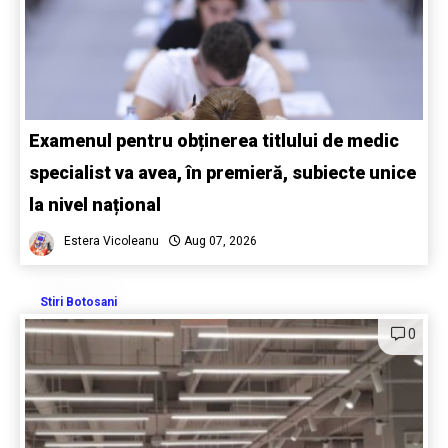
Examenul pentru obținerea titlului de medic
specialist va avea, în premieră, subiecte unice
la nivel național
Estera Vicoleanu
Aug 07, 2026
Stiri Botosani
0