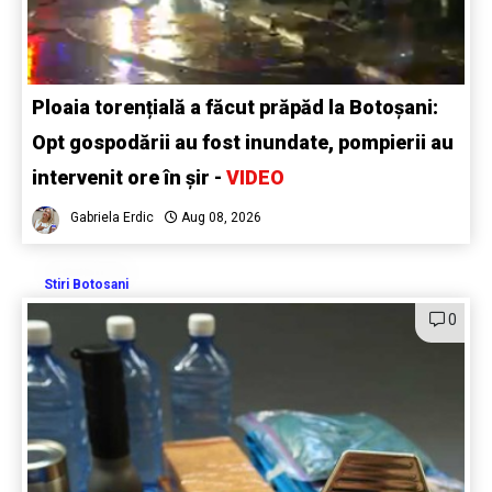
Ploaia torențială a făcut prăpăd la Botoșani:
Opt gospodării au fost inundate, pompierii au
intervenit ore în șir -
VIDEO
Gabriela Erdic
Aug 08, 2026
Stiri Botosani
0