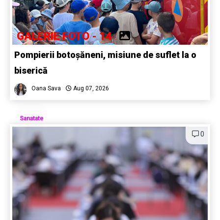
GALERIE FOTO - 14
Pompierii botoșăneni, misiune de suflet la o
biserică
Oana Sava
Aug 07, 2026
Sanatate
0