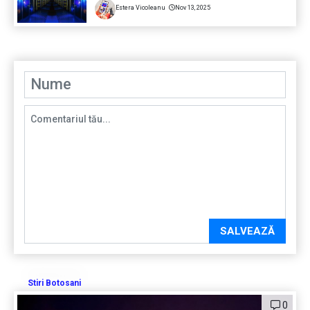
Estera Vicoleanu
Nov 13, 2025
SALVEAZĂ
Stiri Botosani
0