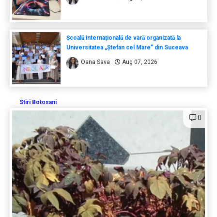
Școală internațională de vară organizată la
Universitatea „Ștefan cel Mare” din Suceava
Oana Sava
Aug 07, 2026
Stiri Botosani
0