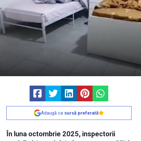
Adaugă ca
sursă preferată
În luna octombrie 2025, inspectorii