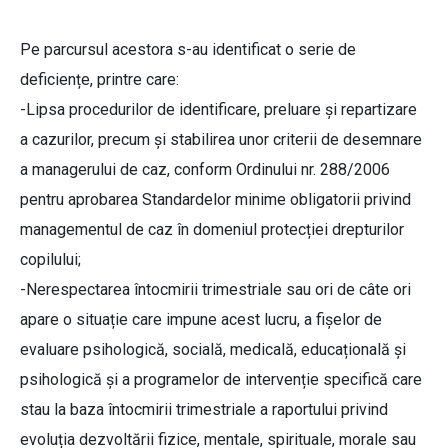
Pe parcursul acestora s-au identificat o serie de
deficiențe, printre care:
-Lipsa procedurilor de identificare, preluare și repartizare
a cazurilor, precum și stabilirea unor criterii de desemnare
a managerului de caz, conform Ordinului nr. 288/2006
pentru aprobarea Standardelor minime obligatorii privind
managementul de caz în domeniul protecției drepturilor
copilului;
-Nerespectarea întocmirii trimestriale sau ori de câte ori
apare o situație care impune acest lucru, a fișelor de
evaluare psihologică, socială, medicală, educațională și
psihologică și a programelor de intervenție specifică care
stau la baza întocmirii trimestriale a raportului privind
evoluția dezvoltării fizice, mentale, spirituale, morale sau