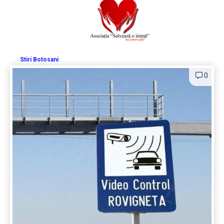
Stiri Botosani
0