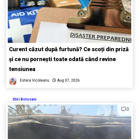
Curent căzut după furtună? Ce scoți din priză
și ce nu pornești toate odată când revine
tensiunea
Estera Vicoleanu
Aug 07, 2026
Stiri Botosani
0