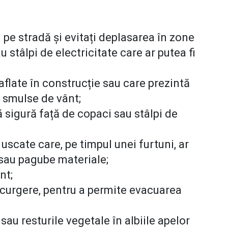
i pe stradă și evitați deplasarea în zone
u stâlpi de electricitate care ar putea fi
 aflate în construcție sau care prezintă
 smulse de vânt;
ă sigură față de copaci sau stâlpi de
uscate care, pe timpul unei furtuni, ar
sau pagube materiale;
nt;
e scurgere, pentru a permite evacuarea
au resturile vegetale în albiile apelor