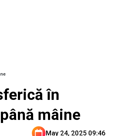
ine
ferică în
ă până mâine
May 24, 2025 09:46