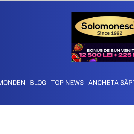
MONDEN
BLOG
TOP NEWS
ANCHETA SĂP