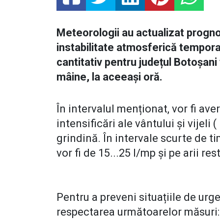
Meteorologii au actualizat progn
instabilitate atmosferică tempora
cantitativ pentru județul Botoșani 
mâine, la aceeași oră.
În intervalul menționat, vor fi ave
intensificări ale vântului și vijeli 
grindină. În intervale scurte de t
vor fi de 15...25 l/mp și pe arii re
Pentru a preveni situațiile de ur
respectarea următoarelor măsuri: