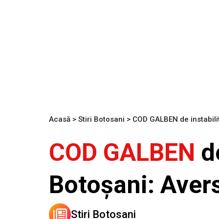
Acasă
>
Stiri Botosani
>
COD GALBEN de instabilita
COD GALBEN
de
Botoșani: Avers
Stiri Botosani