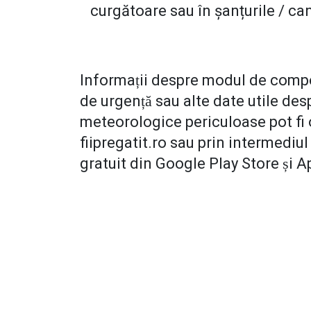
curgătoare sau în șanțurile / ca
Informații despre modul de comport
de urgență sau alte date utile 
meteorologice periculoase pot fi o
fiipregatit.ro sau prin intermediul 
gratuit din Google Play Store și 