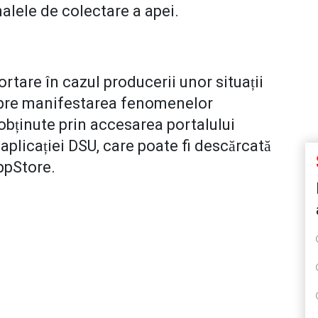
nalele de colectare a apei.
are în cazul producerii unor situații
despre manifestarea fenomenelor
bținute prin accesarea portalului
aplicației DSU, care poate fi descărcată
AppStore.