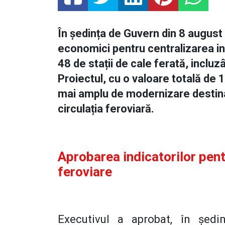
În ședința de Guvern din 8 august 
economici pentru centralizarea ins
48 de stații de cale ferată, incluzâ
Proiectul, cu o valoare totală de 1
mai amplu de modernizare destinat 
circulația feroviară.
Aprobarea indicatorilor pent
feroviare
Executivul a aprobat, în şedin