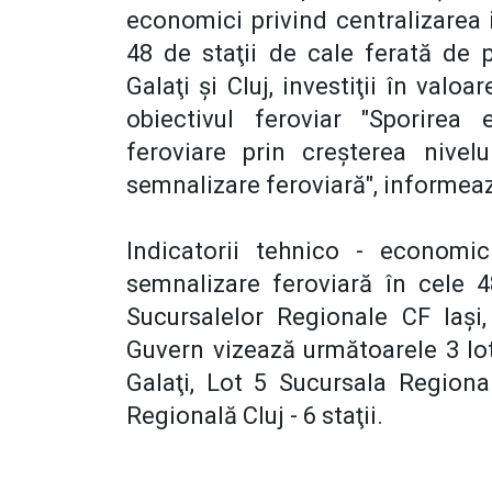
economici privind centralizarea i
48 de staţii de cale ferată de 
Galaţi şi Cluj, investiţii în valo
obiectivul feroviar "Sporirea
feroviare prin creşterea nivelu
semnalizare feroviară", informea
Indicatorii tehnico - economici
semnalizare feroviară în cele 4
Sucursalelor Regionale CF Iaşi,
Guvern vizează următoarele 3 lotu
Galaţi, Lot 5 Sucursala Regional
Regională Cluj - 6 staţii.