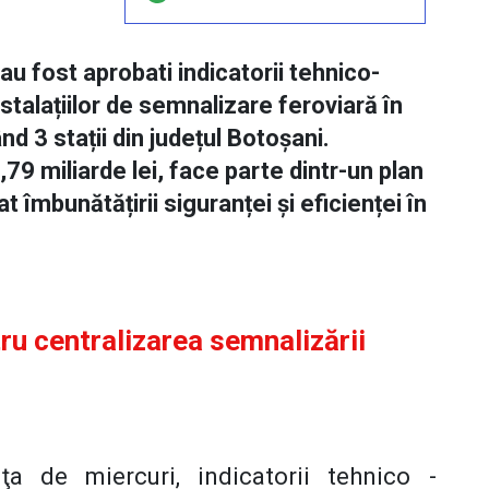
au fost aprobati indicatorii tehnico-
talațiilor de semnalizare feroviară în
nd 3 stații din județul Botoșani.
,79 miliarde lei, face parte dintr-un plan
îmbunătățirii siguranței și eficienței în
ru centralizarea semnalizării
ţa de miercuri, indicatorii tehnico -