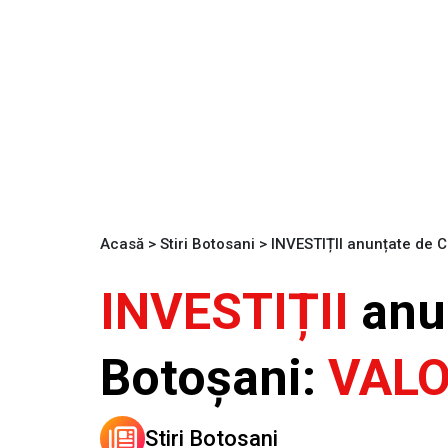
Acasă
>
Stiri Botosani
>
INVESTIȚII anunțate de C
INVESTIȚII
anun
Botoșani:
VAL
Stiri Botosani