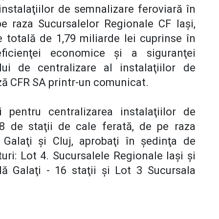
nstalaţiilor de semnalizare feroviară în
pe raza Sucursalelor Regionale CF Iaşi,
are totală de 1,79 miliarde lei cuprinse în
 eficienţei economice şi a siguranţei
lui de centralizare al instalaţiilor de
ză CFR SA printr-un comunicat.
 pentru centralizarea instalaţiilor de
8 de staţii de cale ferată, de pe raza
 Galaţi şi Cluj, aprobaţi în şedinţa de
ri: Lot 4. Sucursalele Regionale Iaşi şi
ă Galaţi - 16 staţii şi Lot 3 Sucursala