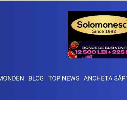
MONDEN
BLOG
TOP NEWS
ANCHETA SĂP