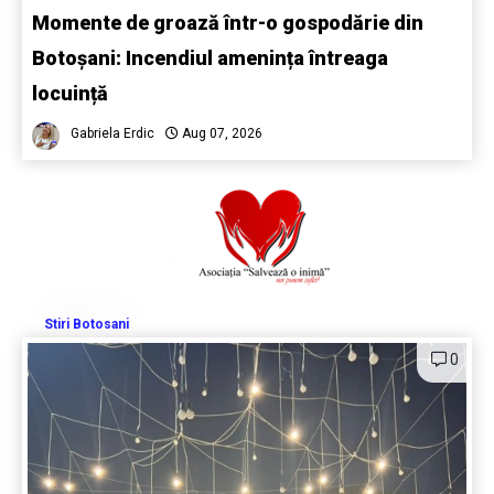
Momente de groază într-o gospodărie din
Botoșani: Incendiul amenința întreaga
locuință
Gabriela Erdic
Aug 07, 2026
Stiri Botosani
0