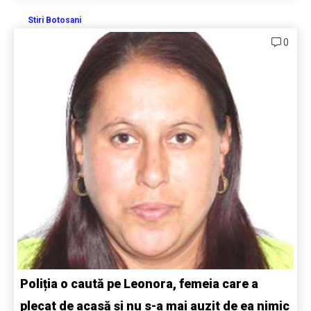
Stiri Botosani
0
Poliția o caută pe Leonora, femeia care a
plecat de acasă și nu s-a mai auzit de ea nimic