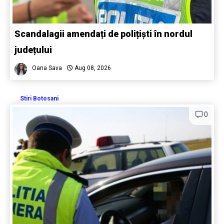
Scandalagii amendați de polițiști în nordul
județului
Oana Sava
Aug 08, 2026
Stiri Botosani
0