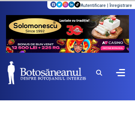
Autentificare
|
Înregistrare