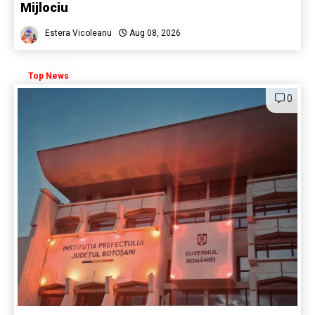
Mijlociu
Estera Vicoleanu
Aug 08, 2026
Top News
0