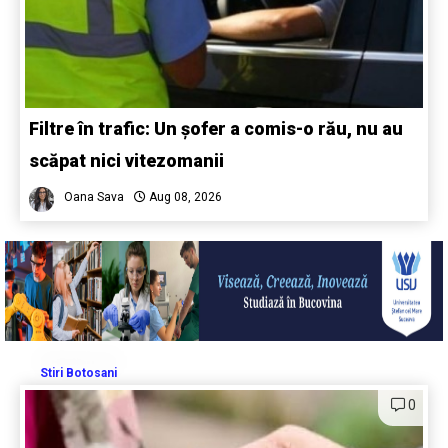
Filtre în trafic: Un șofer a comis-o rău, nu au
scăpat nici vitezomanii
Oana Sava
Aug 08, 2026
Stiri Botosani
0