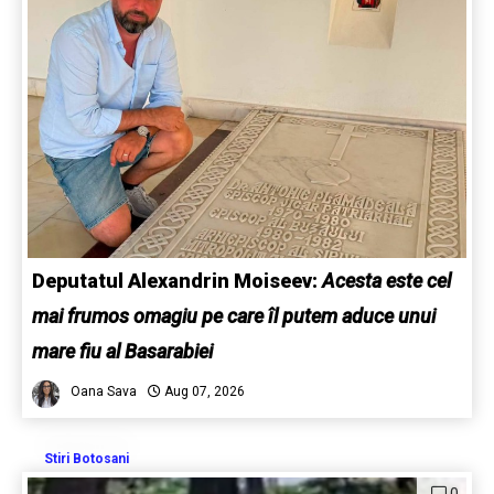
Deputatul Alexandrin Moiseev:
Acesta este cel
mai frumos omagiu pe care îl putem aduce unui
mare fiu al Basarabiei
Oana Sava
Aug 07, 2026
Stiri Botosani