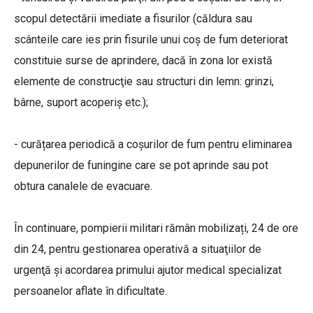
scopul detectării imediate a fisurilor (căldura sau
scânteile care ies prin fisurile unui coş de fum deteriorat
constituie surse de aprindere, dacă în zona lor există
elemente de construcţie sau structuri din lemn: grinzi,
bârne, suport acoperiş etc.);
- curățarea periodică a coșurilor de fum pentru eliminarea
depunerilor de funingine care se pot aprinde sau pot
obtura canalele de evacuare.
În continuare, pompierii militari rămân mobilizați, 24 de ore
din 24, pentru gestionarea operativă a situaţiilor de
urgenţă şi acordarea primului ajutor medical specializat
persoanelor aflate în dificultate.