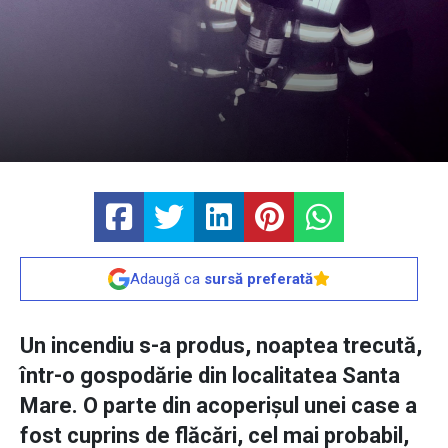
Adaugă ca
sursă preferată
Un incendiu s-a produs, noaptea trecută,
într-o gospodărie din localitatea Santa
Mare. O parte din acoperișul unei case a
fost cuprins de flăcări, cel mai probabil,