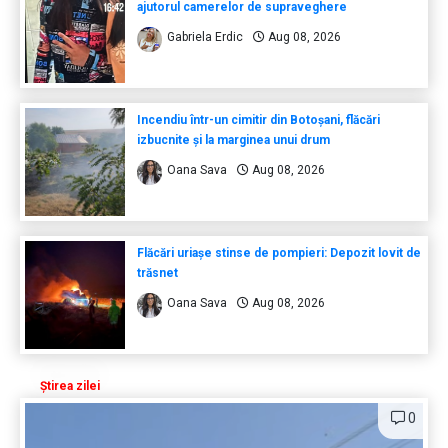
ajutorul camerelor de supraveghere
Gabriela Erdic
Aug 08, 2026
Incendiu într-un cimitir din Botoșani, flăcări
izbucnite și la marginea unui drum
Oana Sava
Aug 08, 2026
Flăcări uriașe stinse de pompieri: Depozit lovit de
trăsnet
Oana Sava
Aug 08, 2026
Știrea zilei
0