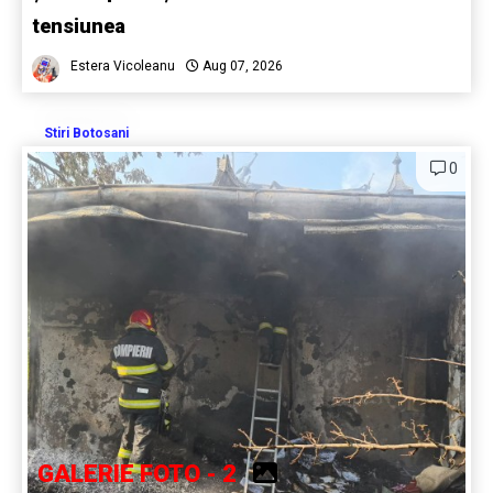
tensiunea
Estera Vicoleanu
Aug 07, 2026
Stiri Botosani
0
GALERIE FOTO - 2