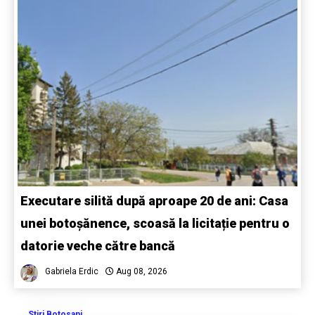
Executare silită după aproape 20 de ani: Casa
unei botoșănence, scoasă la licitație pentru o
datorie veche către bancă
Gabriela Erdic
Aug 08, 2026
Stiri Botosani