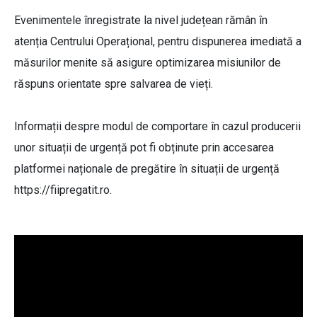
Evenimentele înregistrate la nivel județean rămân în
atenția Centrului Operațional, pentru dispunerea imediată a
măsurilor menite să asigure optimizarea misiunilor de
răspuns orientate spre salvarea de vieți.
Informații despre modul de comportare în cazul producerii
unor situații de urgență pot fi obținute prin accesarea
platformei naționale de pregătire în situații de urgență
https://fiipregatit.ro.