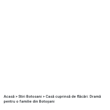
Acasă
>
Stiri Botosani
>
Casă cuprinsă de flăcări: Dramă
pentru o familie din Botoșani