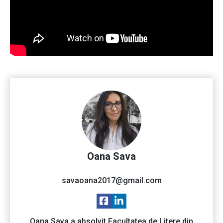
Oana Sava
savaoana2017@gmail.com
Oana Sava a absolvit Facultatea de Litere din