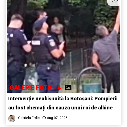
0
GALERIE FOTO - 4
Intervenție neobișnuită la Botoșani: Pompierii
au fost chemați din cauza unui roi de albine
Gabriela Erdic
Aug 07, 2026