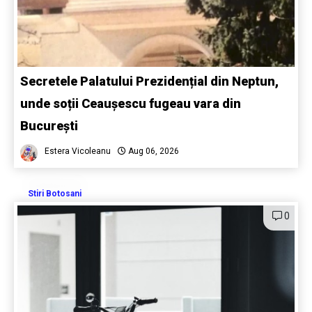
Secretele Palatului Prezidențial din Neptun,
unde soții Ceaușescu fugeau vara din
București
Estera Vicoleanu
Aug 06, 2026
Stiri Botosani
0