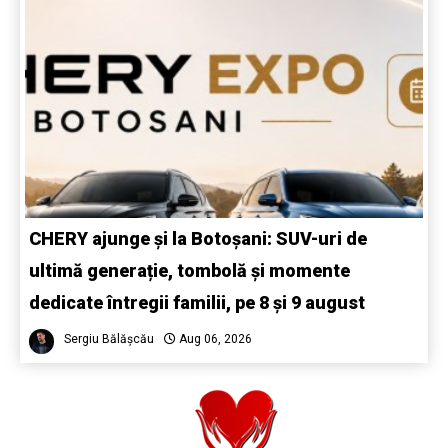
CHERY ajunge și la Botoșani: SUV-uri de
ultimă generație, tombolă și momente
dedicate întregii familii, pe 8 și 9 august
Sergiu Bălășcău
Aug 06, 2026