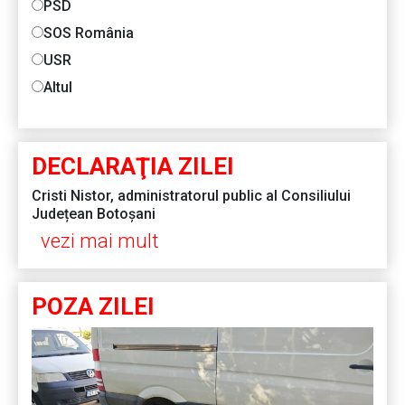
PSD
SOS România
USR
Altul
DECLARAŢIA ZILEI
Cristi Nistor, administratorul public al Consiliului
Județean Botoșani
vezi mai mult
POZA ZILEI