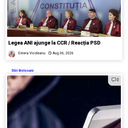
Legea ANI ajunge la CCR / Reacția PSD
Estera Vicoleanu
Aug 06, 2026
Stiri Botosani
0