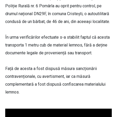
Poliție Rurală nr. 6 Pomârla au oprit pentru control, pe
drumul național DN29F, în comuna Cristești, o autoutilitară
condusă de un bărbat, de 46 de ani, din aceeași localitate.
În urma verificărilor efectuate s-a stabilit faptul că acesta
transporta 1 metru cub de material lemnos, fără a deține
documente legale de proveniență sau transport.
Față de acesta a fost dispusă măsura sancționării
contravenționale, cu avertisment, iar ca măsură
complementară a fost dispusă confiscarea materialului
lemnos.