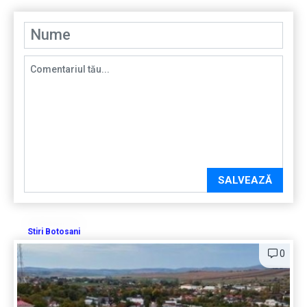
SALVEAZĂ
Stiri Botosani
0