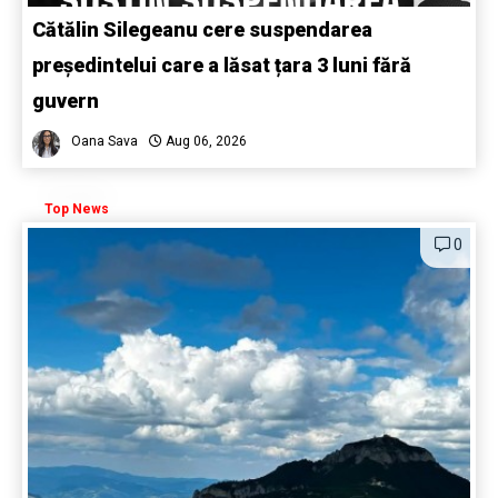
Cătălin Silegeanu cere suspendarea
președintelui care a lăsat țara 3 luni fără
guvern
Oana Sava
Aug 06, 2026
Top News
0