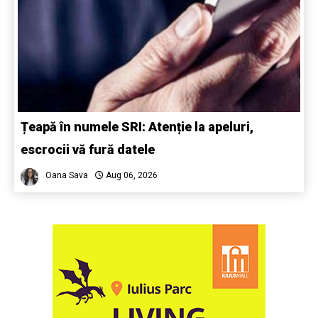
Țeapă în numele SRI: Atenție la apeluri,
escrocii vă fură datele
Oana Sava
Aug 06, 2026