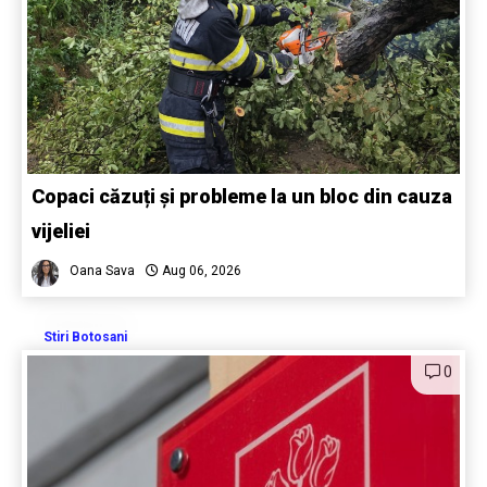
Copaci căzuți și probleme la un bloc din cauza
vijeliei
Oana Sava
Aug 06, 2026
Stiri Botosani
0