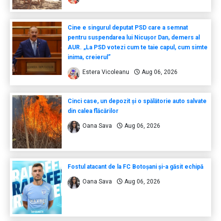
Cine e singurul deputat PSD care a semnat
pentru suspendarea lui Nicușor Dan, demers al
AUR. „La PSD votezi cum te taie capul, cum simte
inima, creierul”
Estera Vicoleanu
Aug 06, 2026
Cinci case, un depozit și o spălătorie auto salvate
din calea flăcărilor
Oana Sava
Aug 06, 2026
Fostul atacant de la FC Botoșani și-a găsit echipă
Oana Sava
Aug 06, 2026