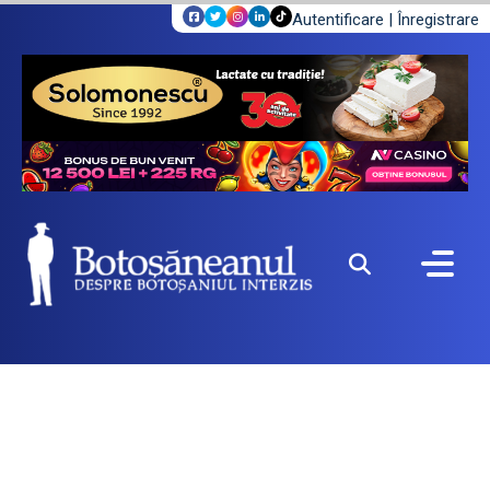
Autentificare
|
Înregistrare