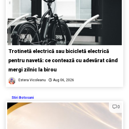
Trotinetă electrică sau bicicletă electrică
pentru navetă: ce contează cu adevărat când
mergi zilnic la birou
Estera Vicoleanu
Aug 06, 2026
Stiri Botosani
0