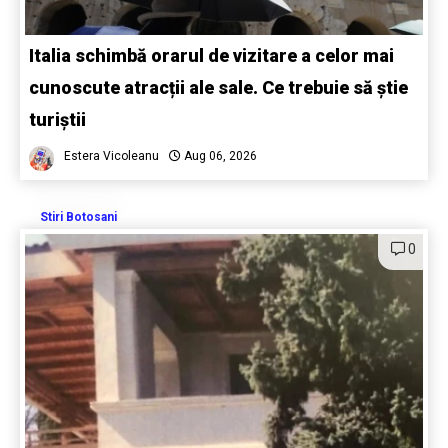
Italia schimbă orarul de vizitare a celor mai
cunoscute atracții ale sale. Ce trebuie să știe
turiștii
Estera Vicoleanu
Aug 06, 2026
Stiri Botosani
0