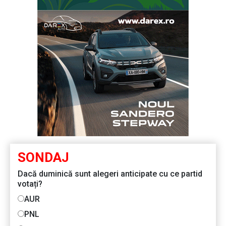
SONDAJ
Dacă duminică sunt alegeri anticipate cu ce partid
votați?
AUR
PNL