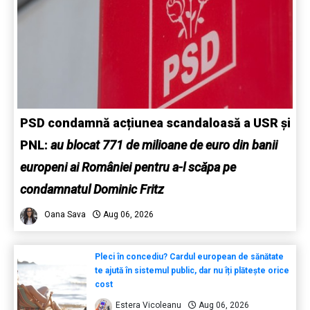
PSD condamnă acțiunea scandaloasă a USR și
PNL:
au blocat 771 de milioane de euro din banii
europeni ai României pentru a-l scăpa pe
condamnatul Dominic Fritz
Oana Sava
Aug 06, 2026
Pleci în concediu? Cardul european de sănătate
te ajută în sistemul public, dar nu îți plătește orice
cost
Estera Vicoleanu
Aug 06, 2026