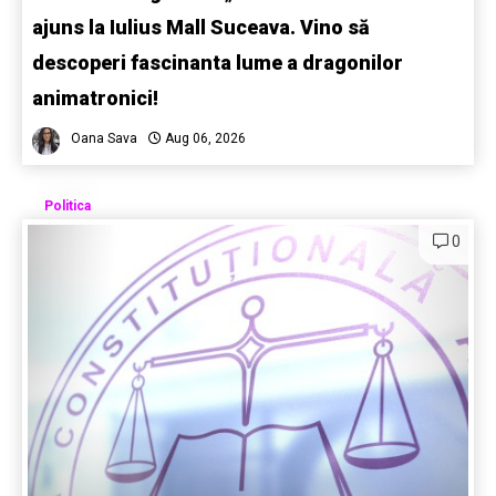
ajuns la Iulius Mall Suceava. Vino să
descoperi fascinanta lume a dragonilor
animatronici!
Oana Sava
Aug 06, 2026
Politica
0