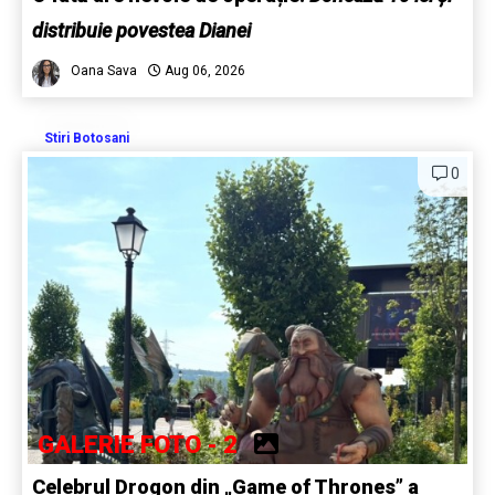
distribuie povestea Dianei
Oana Sava
Aug 06, 2026
Stiri Botosani
0
GALERIE FOTO - 2
Celebrul Drogon din „Game of Thrones” a