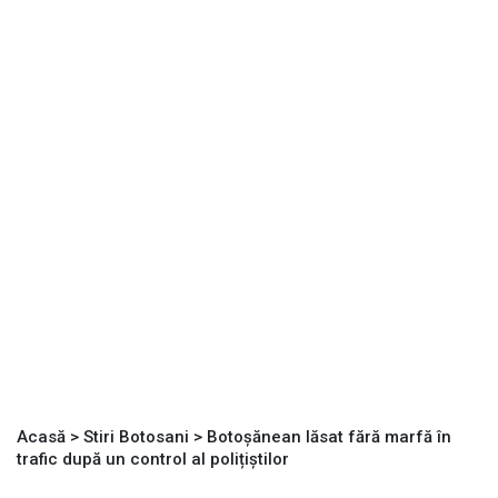
Acasă
>
Stiri Botosani
>
Botoșănean lăsat fără marfă în
trafic după un control al polițiștilor