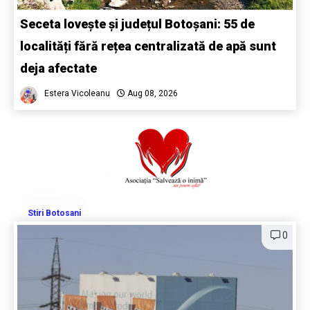
Seceta lovește și județul Botoșani: 55 de
localități fără rețea centralizată de apă sunt
deja afectate
Estera Vicoleanu
Aug 08, 2026
Stiri Botosani
0