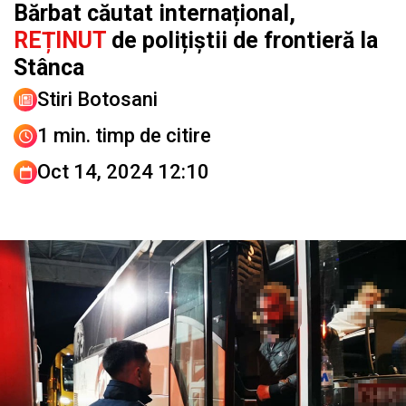
Bărbat căutat internațional,
REȚINUT
de polițiștii de frontieră la
Stânca
Stiri Botosani
1 min. timp de citire
Oct 14, 2024 12:10