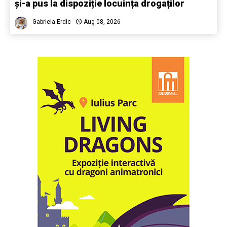
și-a pus la dispoziție locuința drogaților
Gabriela Erdic
Aug 08, 2026