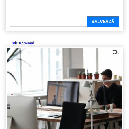
SALVEAZĂ
Stiri Botosani
0