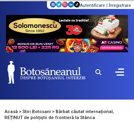
Autentificare
|
Înregistrare
Acasă
>
Stiri Botosani
>
Bărbat căutat internațional,
REȚINUT de polițiștii de frontieră la Stânca