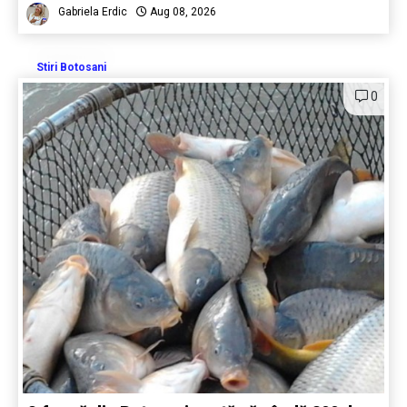
Gabriela Erdic
Aug 08, 2026
Stiri Botosani
0