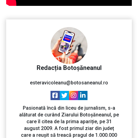
Redacția Botoșăneanul
esteravicoleanu@botosaneanul.ro
Pasionată încă din liceu de jurnalism, s-a
alăturat de curând Ziarului Botoșăneanul, pe
care îl citea de la prima apariție, pe 31
august 2009. A fost primul ziar din județ
care a reușit să treacă pragul de 1.000.000