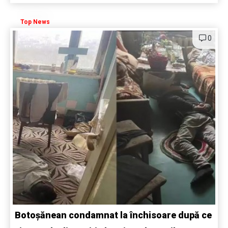
Top News
0
Botoșănean condamnat la închisoare după ce