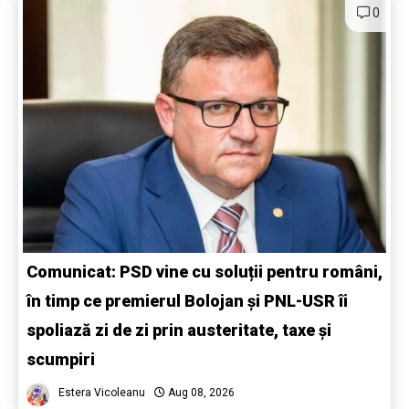
0
Comunicat: PSD vine cu soluții pentru români,
în timp ce premierul Bolojan și PNL-USR îi
spoliază zi de zi prin austeritate, taxe și
scumpiri
Estera Vicoleanu
Aug 08, 2026