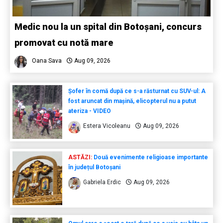
Medic nou la un spital din Botoșani, concurs
promovat cu notă mare
Oana Sava
Aug 09, 2026
Șofer în comă după ce s-a răsturnat cu SUV-ul: A
fost aruncat din mașină, elicopterul nu a putut
ateriza - VIDEO
Estera Vicoleanu
Aug 09, 2026
ASTĂZI:
Două evenimente religioase importante
în județul Botoșani
Gabriela Erdic
Aug 09, 2026