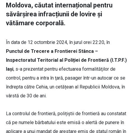
Moldova, căutat internațional pentru
săvârșirea infracțiunii de lovire și
vătămare corporală.
În data de 12 octombrie 2024, în jurul orei 22:20, în
Punctul de Trecere a Frontierei Stânca –
Inspectoratul Teritorial al Poliției de Frontieră (I.T.P.F.)
Iaşi
, s-a prezentat pentru efectuarea formalităţilor de
control, pentru a intra în ţară, pasager într-un autocar ce se
îndrepta către Cehia, un cetățean al Republicii Moldova, în
vârstă de 30 de ani.
La controlul de frontieră, polițiștii de frontieră au constatat
că pe numele bărbatului este emisă o alertă de punere în
aplicare a unui mandat de arestare emis de statul român în