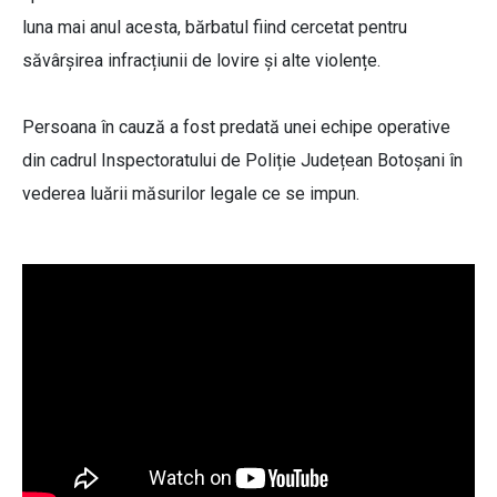
luna mai anul acesta, bărbatul fiind cercetat pentru
săvârșirea infracțiunii de lovire și alte violențe.
Persoana în cauză a fost predată unei echipe operative
din cadrul Inspectoratului de Poliție Județean Botoșani în
vederea luării măsurilor legale ce se impun.