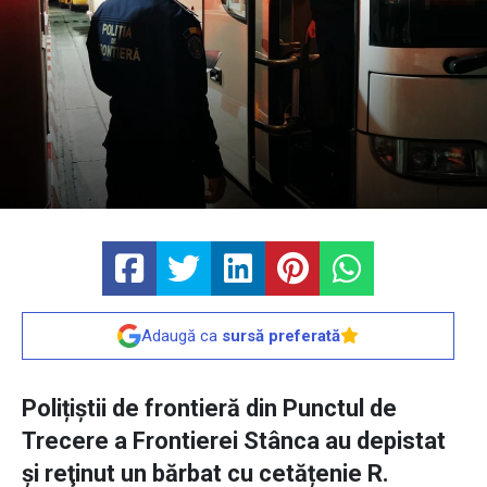
Adaugă ca
sursă preferată
Polițiștii de frontieră din Punctul de
Trecere a Frontierei Stânca au depistat
şi reţinut un bărbat cu cetățenie R.