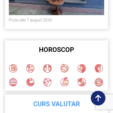
Poza zilei 7 august 2026
HOROSCOP
CURS VALUTAR