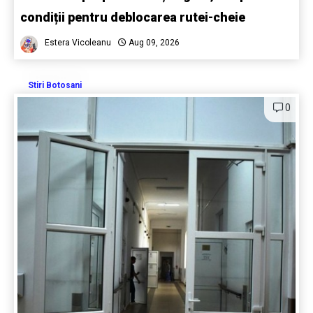
condiții pentru deblocarea rutei-cheie
Estera Vicoleanu
Aug 09, 2026
Stiri Botosani
0