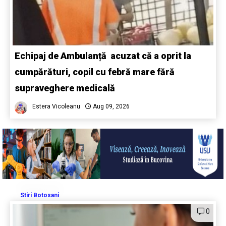
Echipaj de Ambulanță acuzat că a oprit la
cumpărături, copil cu febră mare fără
supraveghere medicală
Estera Vicoleanu
Aug 09, 2026
Stiri Botosani
0