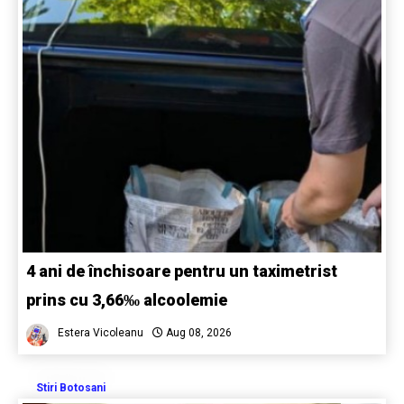
4 ani de închisoare pentru un taximetrist
prins cu 3,66‰ alcoolemie
Estera Vicoleanu
Aug 08, 2026
Stiri Botosani