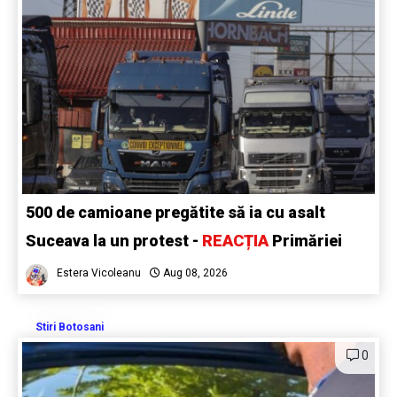
500 de camioane pregătite să ia cu asalt
Suceava la un protest -
REACȚIA
Primăriei
Estera Vicoleanu
Aug 08, 2026
Stiri Botosani
0