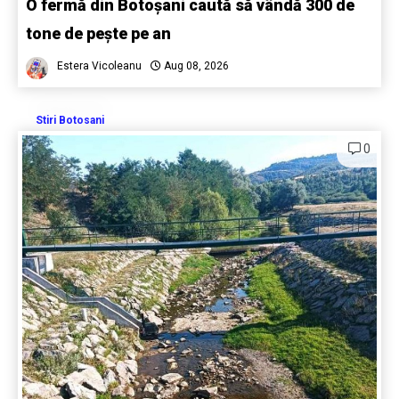
O fermă din Botoșani caută să vândă 300 de
tone de pește pe an
Estera Vicoleanu
Aug 08, 2026
Stiri Botosani
0