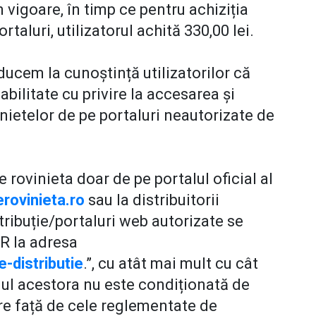
n vigoare, în timp ce pentru achiziția
rtaluri, utilizatorul achită 330,00 lei.
aducem la cunoștință utilizatorilor că
ilitate cu privire la accesarea și
vinietelor de pe portaluri neautorizate de
 rovinieta doar de pe portalul oficial al
rovinieta.ro
sau la distribuitorii
stribuție/portaluri web autorizate se
IR la adresa
-distributie
.”, cu atât mai mult cu cât
iul acestora nu este condiționată de
re față de cele reglementate de