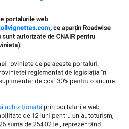
ne portalurile web
ollvignettes.com
, ce aparțin Roadwise
nu sunt autorizate de CNAIR pentru
vinieta).
nei roviniete de pe aceste portaluri,
 rovinietei reglementat de legislația în
t suplimentar de cca. 30% pentru o anume
tă achiziționată
prin portalurile web
bilitate de 12 luni pentru un autoturism,
026 suma de 254,02 lei, reprezentând