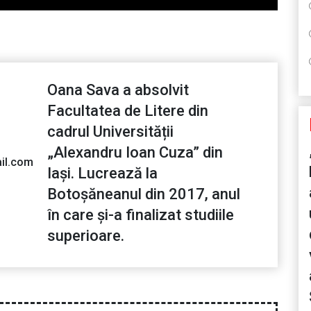
Oana Sava a absolvit
Facultatea de Litere din
cadrul Universității
„Alexandru Ioan Cuza” din
il.com
Iași. Lucrează la
Botoșăneanul din 2017, anul
în care și-a finalizat studiile
superioare.