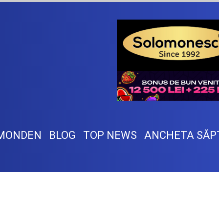
MONDEN
BLOG
TOP NEWS
ANCHETA SĂP