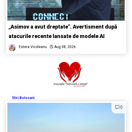
„Asimov a avut dreptate”. Avertisment după
atacurile recente lansate de modele AI
Estera Vicoleanu
Aug 08, 2026
Stiri Botosani
0