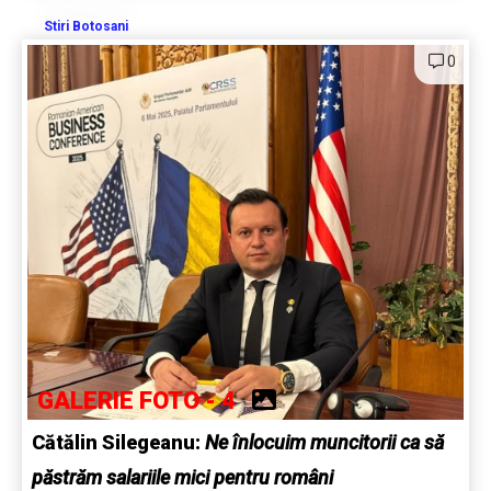
Stiri Botosani
0
GALERIE FOTO - 4
Cătălin Silegeanu:
Ne înlocuim muncitorii ca să
păstrăm salariile mici pentru români