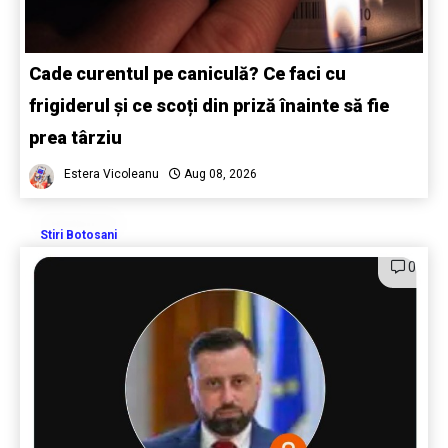
Cade curentul pe caniculă? Ce faci cu
frigiderul și ce scoți din priză înainte să fie
prea târziu
Estera Vicoleanu
Aug 08, 2026
Stiri Botosani
0