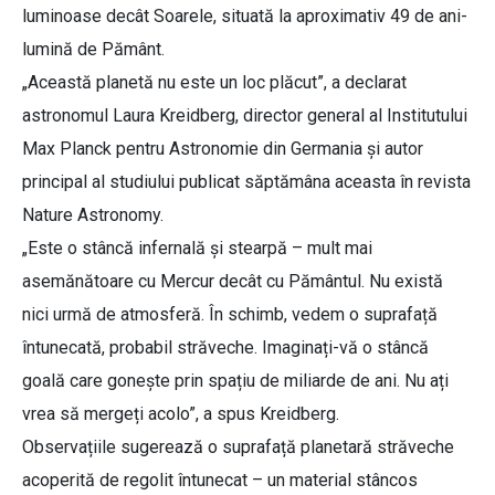
luminoase decât Soarele, situată la aproximativ 49 de ani-
lumină de Pământ.
„Această planetă nu este un loc plăcut”, a declarat
astronomul Laura Kreidberg, director general al Institutului
Max Planck pentru Astronomie din Germania și autor
principal al studiului publicat săptămâna aceasta în revista
Nature Astronomy.
„Este o stâncă infernală și stearpă – mult mai
asemănătoare cu Mercur decât cu Pământul. Nu există
nici urmă de atmosferă. În schimb, vedem o suprafață
întunecată, probabil străveche. Imaginați-vă o stâncă
goală care gonește prin spațiu de miliarde de ani. Nu ați
vrea să mergeți acolo”, a spus Kreidberg.
Observațiile sugerează o suprafață planetară străveche
acoperită de regolit întunecat – un material stâncos