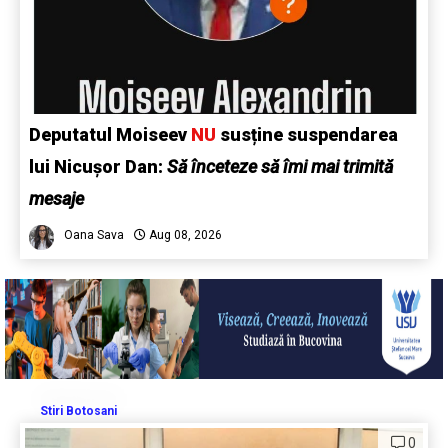
Deputatul Moiseev
NU
susține suspendarea
lui Nicușor Dan:
Să înceteze să îmi mai trimită
mesaje
Oana Sava
Aug 08, 2026
Stiri Botosani
0