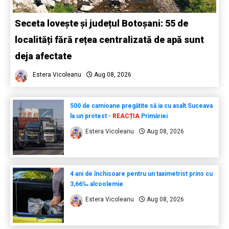
Seceta lovește și județul Botoșani: 55 de
localități fără rețea centralizată de apă sunt
deja afectate
Estera Vicoleanu
Aug 08, 2026
500 de camioane pregătite să ia cu asalt Suceava
la un protest -
REACȚIA
Primăriei
Estera Vicoleanu
Aug 08, 2026
4 ani de închisoare pentru un taximetrist prins cu
3,66‰ alcoolemie
Estera Vicoleanu
Aug 08, 2026