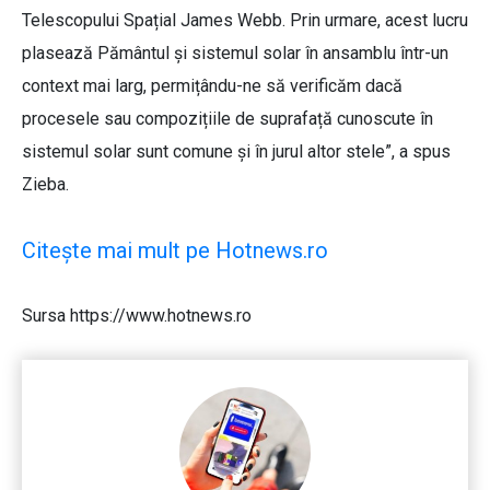
Telescopului Spațial James Webb. Prin urmare, acest lucru
plasează Pământul și sistemul solar în ansamblu într-un
context mai larg, permițându-ne să verificăm dacă
procesele sau compozițiile de suprafață cunoscute în
sistemul solar sunt comune și în jurul altor stele”, a spus
Zieba.
Citește mai mult pe Hotnews.ro
Sursa https://www.hotnews.ro