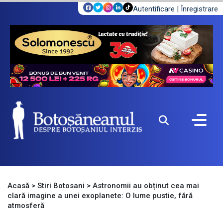
Autentificare
|
Înregistrare
Acasă
>
Stiri Botosani
>
Astronomii au obținut cea mai
clară imagine a unei exoplanete: O lume pustie, fără
atmosferă