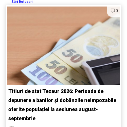
Stiri Botosani
0
Titluri de stat Tezaur 2026: Perioada de
depunere a banilor și dobânzile neimpozabile
oferite populației la sesiunea august-
septembrie