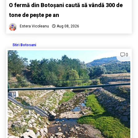
O fermă din Botoșani caută să vândă 300 de
tone de pește pe an
Estera Vicoleanu
Aug 08, 2026
Stiri Botosani
0