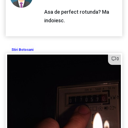
Asa de perfect rotunda? Ma
indoiesc.
Stiri Botosani
0