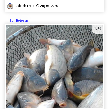
Gabriela Erdic
Aug 08, 2026
Stiri Botosani
0