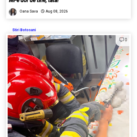
Mi-e dor de tine, tata!
Oana Sava
Aug 08, 2026
Stiri Botosani
0