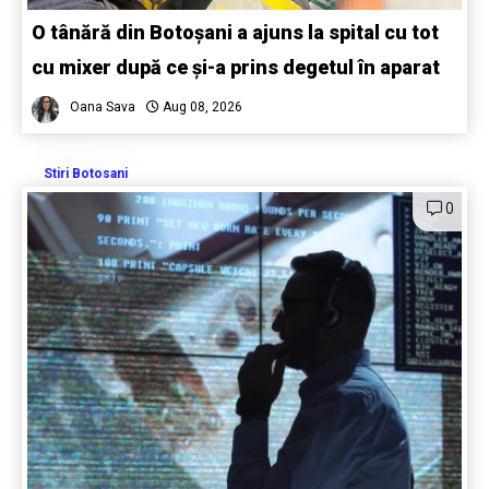
O tânără din Botoșani a ajuns la spital cu tot
cu mixer după ce și-a prins degetul în aparat
Oana Sava
Aug 08, 2026
Stiri Botosani
0