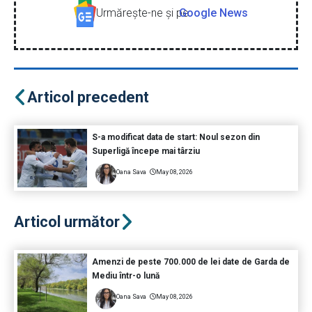
Urmăreşte-ne şi pe
Google News
Articol precedent
S-a modificat data de start: Noul sezon din
Superligă începe mai târziu
Oana Sava
May 08, 2026
Articol următor
Amenzi de peste 700.000 de lei date de Garda de
Mediu într-o lună
Oana Sava
May 08, 2026