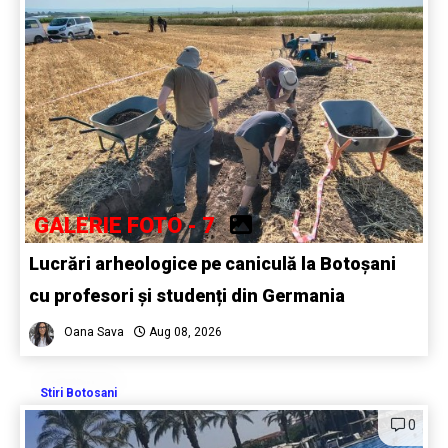
GALERIE FOTO - 7
Lucrări arheologice pe caniculă la Botoșani
cu profesori și studenți din Germania
Oana Sava
Aug 08, 2026
Stiri Botosani
0