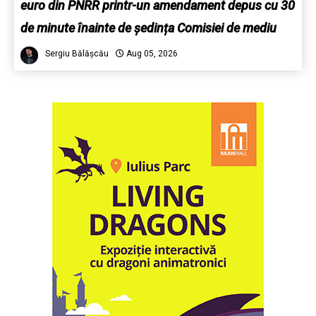
euro din PNRR printr-un amendament depus cu 30
de minute înainte de ședința Comisiei de mediu
Sergiu Bălășcău
Aug 05, 2026