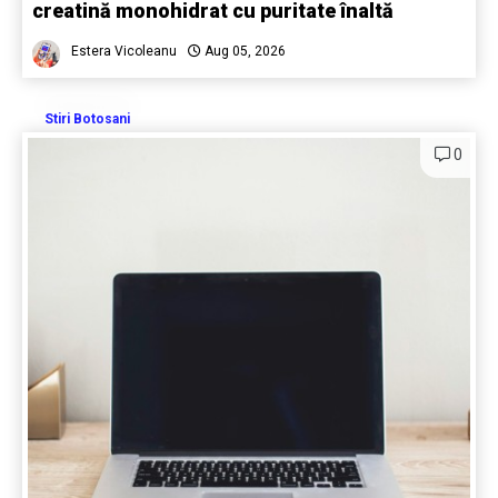
creatină monohidrat cu puritate înaltă
Estera Vicoleanu
Aug 05, 2026
Stiri Botosani
0