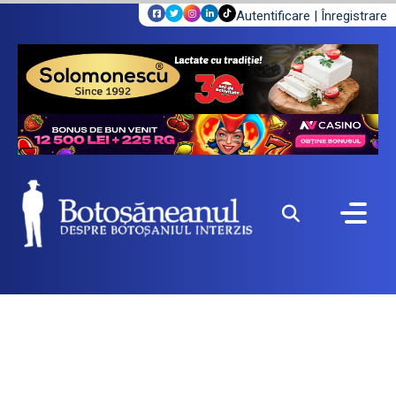
Autentificare
|
Înregistrare