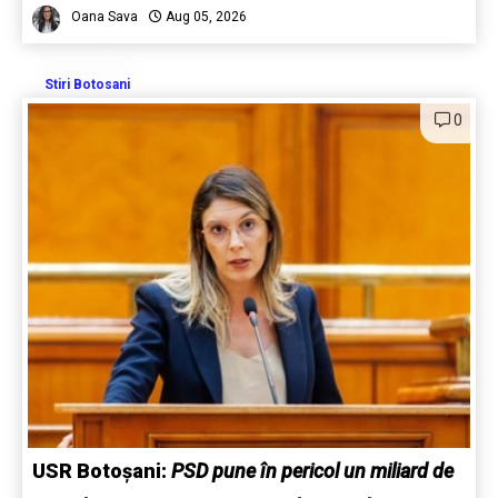
Oana Sava
Aug 05, 2026
Stiri Botosani
0
USR Botoșani:
PSD pune în pericol un miliard de