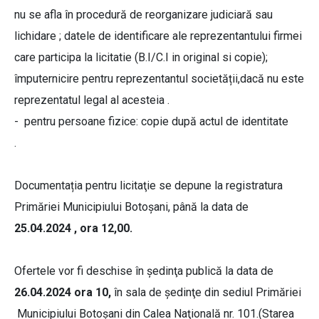
nu se afla în procedură de reorganizare judiciară sau
lichidare ; datele de identificare ale reprezentantului firmei
care participa la licitatie (B.I/C.I in original si copie);
împuternicire pentru reprezentantul societății,dacă nu este
reprezentatul legal al acesteia .
- pentru persoane fizice: copie după actul de identitate
.
Documentația pentru licitaţie se depune la registratura
Primăriei Municipiului Botoşani, până la data de
25.04.2024 , ora 12,00.
Ofertele vor fi deschise în şedinţa publică la data de
26.04.2024 ora 10,
în sala de şedinţe din sediul Primăriei
Municipiului Botoşani din Calea Naţională nr. 101.(Starea