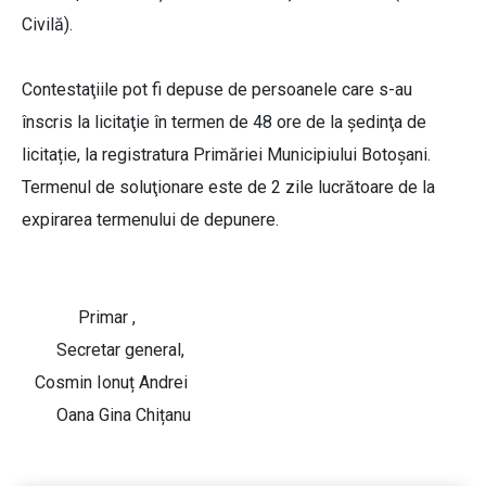
Civilă).
Contestaţiile pot fi depuse de persoanele care s-au
înscris la licitaţie în termen de 48 ore de la şedinţa de
licitație, la registratura Primăriei Municipiului Botoşani.
Termenul de soluţionare este de 2 zile lucrătoare de la
expirarea termenului de depunere.
Primar ,
Secretar general,
Cosmin Ionuț Andrei
Oana Gina Chițanu