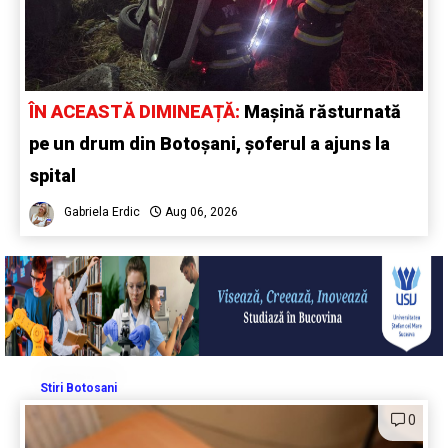
ÎN ACEASTĂ DIMINEAȚĂ:
Mașină răsturnată
pe un drum din Botoșani, șoferul a ajuns la
spital
Gabriela Erdic
Aug 06, 2026
Stiri Botosani
0