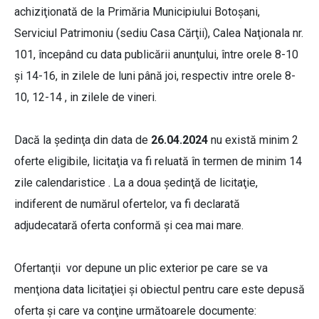
achiziţionată de la Primăria Municipiului Botoşani,
Serviciul Patrimoniu (sediu Casa Cărţii), Calea Naţionala nr.
101, începând cu data publicării anunţului, între orele 8-10
și 14-16, in zilele de luni până joi, respectiv intre orele 8-
10, 12-14 , in zilele de vineri.
Dacă la şedinţa din data de
26.04.2024
nu există minim 2
oferte eligibile, licitaţia va fi reluată în termen de minim 14
zile calendaristice . La a doua şedinţă de licitaţie,
indiferent de numărul ofertelor, va fi declarată
adjudecatară oferta conformă şi cea mai mare.
Ofertanţii vor depune un plic exterior pe care se va
menţiona data licitaţiei şi obiectul pentru care este depusă
oferta și care va conţine următoarele documente: