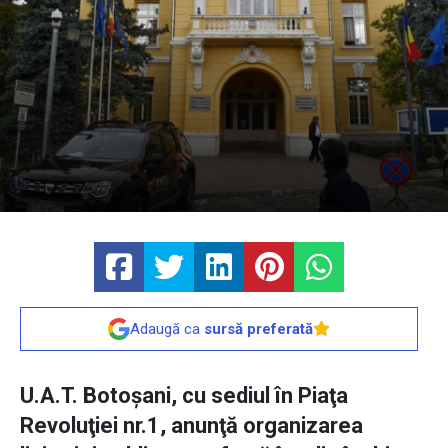
Adaugă ca
sursă preferată
U.A.T. Botoșani, cu sediul în Piaţa
Revoluţiei nr.1, anunţă organizarea