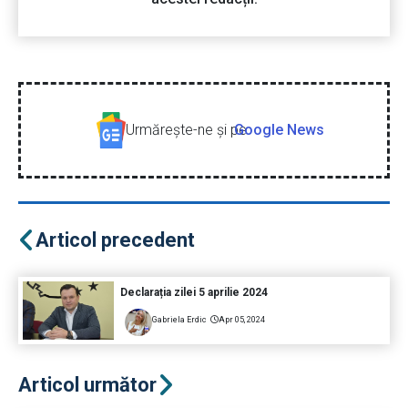
Urmăreşte-ne şi pe
Google News
Articol precedent
Declarația zilei 5 aprilie 2024
Gabriela Erdic
Apr 05, 2024
Articol următor