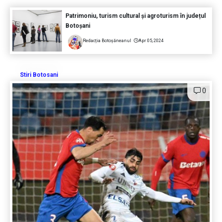
Patrimoniu, turism cultural și agroturism în județul
Botoșani
Redacția Botoșăneanul
Apr 05, 2024
Stiri Botosani
0