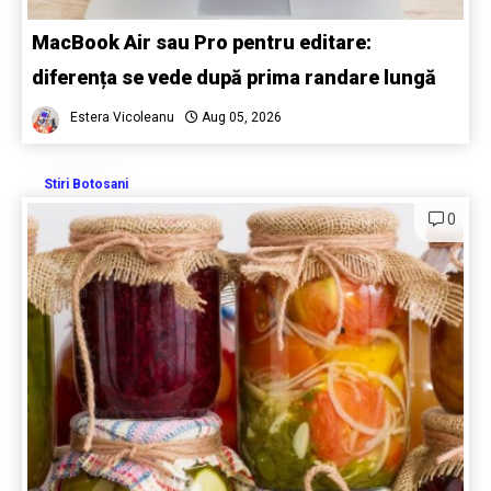
MacBook Air sau Pro pentru editare:
diferența se vede după prima randare lungă
Estera Vicoleanu
Aug 05, 2026
Stiri Botosani
0