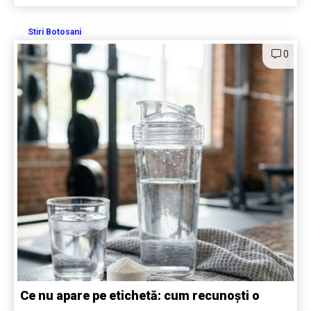
Stiri Botosani
0
Ce nu apare pe etichetă: cum recunoști o