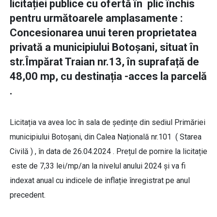
licitației publice cu ofertă în plic închis
pentru următoarele amplasamente :
Concesionarea unui teren proprietatea
privată a municipiului Botoșani, situat în
str.Împărat Traian nr.13, în suprafață de
48,00 mp, cu destinația -acces la parcelă
.
Licitația va avea loc în sala de ședințe din sediul Primăriei
municipiului Botoșani, din Calea Națională nr.101 ( Starea
Civilă ) , în data de 26.04.2024 . Prețul de pornire la licitație
este de 7,33 lei/mp/an la nivelul anului 2024 și va fi
indexat anual cu indicele de inflație înregistrat pe anul
precedent.