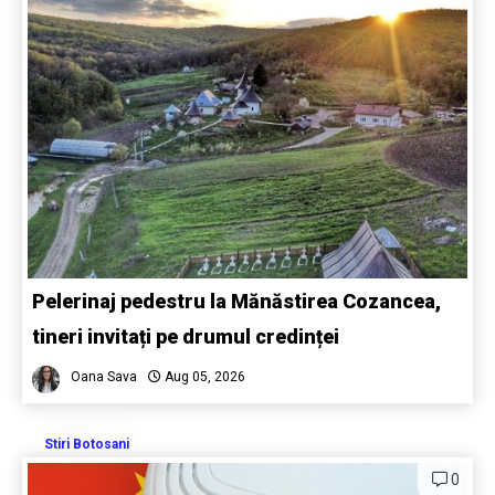
Pelerinaj pedestru la Mănăstirea Cozancea,
tineri invitați pe drumul credinței
Oana Sava
Aug 05, 2026
Stiri Botosani
0