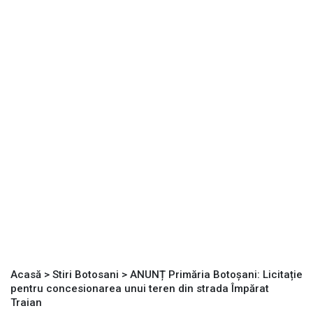
Acasă
>
Stiri Botosani
>
ANUNȚ Primăria Botoșani: Licitație
pentru concesionarea unui teren din strada Împărat
Traian