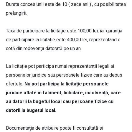
Durata concesiunii este de 10 ( zece ani ) , cu posibilitatea
prelungirii.
Taxa de participare la licitație este 100,00 lei, iar garanția
de participare la licitație este 400,00 lei, reprezentând o
cotă din redevența datorată pe un an.
La licitație pot participa numai reprezentanții legali ai
persoanelor juridice sau persoanele fizice care au depus
ofertele.
Nu pot participa la licitație persoanele
juridice aflate în faliment, lichidare, insolvență, care
au datorii la bugetul local sau persoane fizice cu
datorii la bugetul local.
Documentaţia de atribuire poate fi consultată si