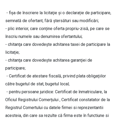
- fişa de înscriere la licitaţie și o declarație de participare,
semnată de ofertant, fără ştersături sau modificări;
- plic interior, care conține oferta propriu-zisă, pe care se
înscriu numele sau denumirea ofertantului;
- chitanţa care dovedeşte achitarea taxei de participare la
licitaţie;
- chitanţa care dovedeşte achitarea garanţiei de
participare;
- Certificat de atestare fiscală, privind plata obligaţiilor
către bugetul de stat, bugetul local;
- pentru persoane juridice: Certificat de înmatriculare, la
Oficiul Registrului Comerțului , Certificat constatator de la
Registrul Comertului cu datele firmei si reprezentantii
acesteia, din care sa rezulte că firma este în functiune si