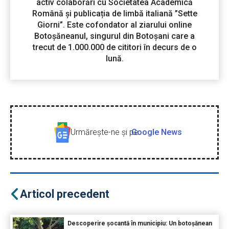
activ colaborări cu Societatea Academică
Română și publicația de limbă italiană ”Sette
Giorni”. Este cofondator al ziarului online
Botoșăneanul, singurul din Botoșani care a
trecut de 1.000.000 de cititori în decurs de o
lună.
Urmăreşte-ne şi pe
Google News
Articol precedent
Descoperire șocantă în municipiu: Un botoșănean