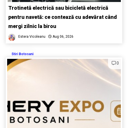
Trotinetă electrică sau bicicletă electrică
pentru navetă: ce contează cu adevărat când
mergi zilnic la birou
Estera Vicoleanu
Aug 06, 2026
Stiri Botosani
0