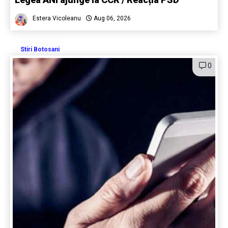
Estera Vicoleanu
Aug 06, 2026
Stiri Botosani
0