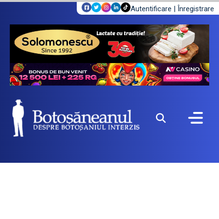
Autentificare
|
Înregistrare