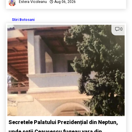
Estera Vicoleanu
Aug 06, 2026
Stiri Botosani
0
Secretele Palatului Prezidențial din Neptun,
unde soții Ceaușescu fugeau vara din