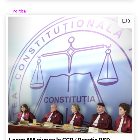
Politica
0
Legea ANI ajunge la CCR / Reacția PSD