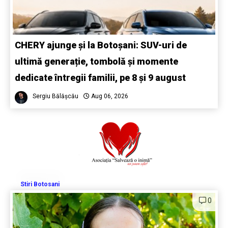
CHERY ajunge și la Botoșani: SUV-uri de
ultimă generație, tombolă și momente
dedicate întregii familii, pe 8 și 9 august
Sergiu Bălășcău
Aug 06, 2026
Stiri Botosani
0