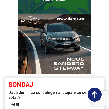
SONDAJ
Dacă duminică sunt alegeri anticipate cu ce partid
votați?
AUR