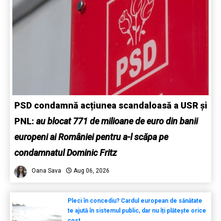
PSD condamnă acțiunea scandaloasă a USR și
PNL:
au blocat 771 de milioane de euro din banii
europeni ai României pentru a-l scăpa pe
condamnatul Dominic Fritz
Oana Sava
Aug 06, 2026
Pleci în concediu? Cardul european de sănătate
te ajută în sistemul public, dar nu îți plătește orice
cost