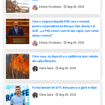
Estera Vicoleanu
Aug 06, 2026
Cine e singurul deputat PSD care a semnat
pentru suspendarea lui Nicușor Dan, demers al
AUR. „La PSD votezi cum te taie capul, cum simte
inima, creierul”
Estera Vicoleanu
Aug 06, 2026
Cinci case, un depozit și o spălătorie auto salvate
din calea flăcărilor
Oana Sava
Aug 06, 2026
Fostul atacant de la FC Botoșani și-a găsit echipă
Oana Sava
Aug 06, 2026