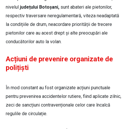
nivelul
județului Botoșani,
sunt abateri ale pietonilor,
respectiv traversare neregulamentară, viteza neadaptată
la condițiile de drum, neacordare priorității de trecere
pietonilor care au acest drept și alte preocupări ale
conducătorilor auto la volan.
Acțiuni de prevenire organizate de
polițiști
În mod constant au fost organizate acțiuni punctuale
pentru prevenirea accidentelor rutiere, fiind aplicate zilnic,
zeci de sancțiuni contravenționale celor care încalcă
regulile de circulație.