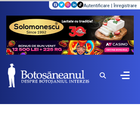
Autentificare
|
Înregistrare