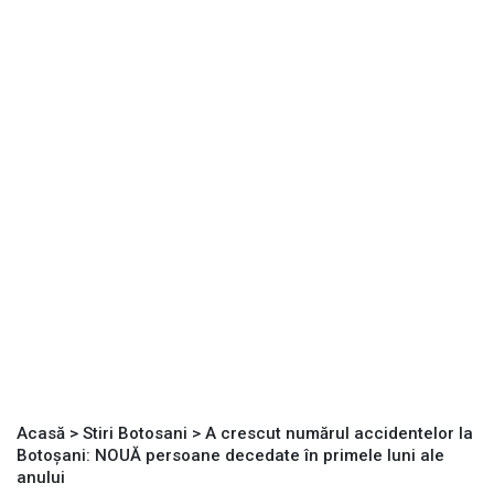
Acasă
>
Stiri Botosani
>
A crescut numărul accidentelor la
Botoșani: NOUĂ persoane decedate în primele luni ale
anului