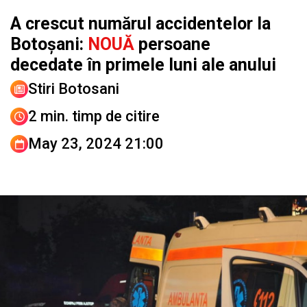
A crescut numărul accidentelor la
Botoșani:
NOUĂ
persoane
decedate în primele luni ale anului
Stiri Botosani
2 min. timp de citire
May 23, 2024 21:00