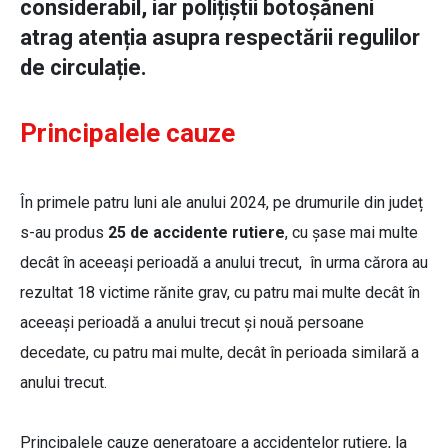
considerabil, iar polițiștii botoșăneni
atrag atenția asupra respectării regulilor
de circulație.
Principalele cauze
În primele patru luni ale anului 2024, pe drumurile din județ
s-au produs
25 de accidente rutiere
, cu șase mai multe
decât în aceeași perioadă a anului trecut, în urma cărora au
rezultat 18 victime rănite grav, cu patru mai multe decât în
aceeași perioadă a anului trecut și nouă persoane
decedate, cu patru mai multe, decât în perioada similară a
anului trecut.
Principalele cauze generatoare a accidentelor rutiere, la