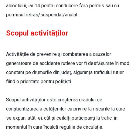
alcoolului, iar 14 pentru conducere fără permis sau cu
permisul retras/suspendat/anulat.
Scopul activităților
Activitățile de prevenire și combaterea a cauzelor
generatoare de accidente rutiere vor fi desfășurate în mod
constant pe drumurile din județ, siguranța traficului rutier
fiind o prioritate pentru polițiști.
Scopul activităților este creșterea gradului de
conștientizarea a cetățenilor cu privire la riscurile la care
se expun, atât ei, cât și ceilalți participanți la trafic, în
momentul în care încalcă regulile de circulație.