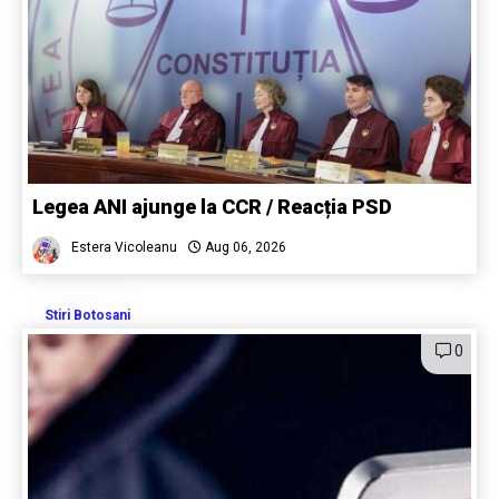
Legea ANI ajunge la CCR / Reacția PSD
Estera Vicoleanu
Aug 06, 2026
Stiri Botosani
0