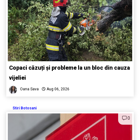
Copaci căzuți și probleme la un bloc din cauza
vijeliei
Oana Sava
Aug 06, 2026
Stiri Botosani
0