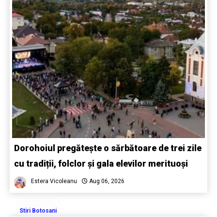
Dorohoiul pregătește o sărbătoare de trei zile
cu tradiții, folclor și gala elevilor merituoși
Estera Vicoleanu
Aug 06, 2026
Stiri Botosani