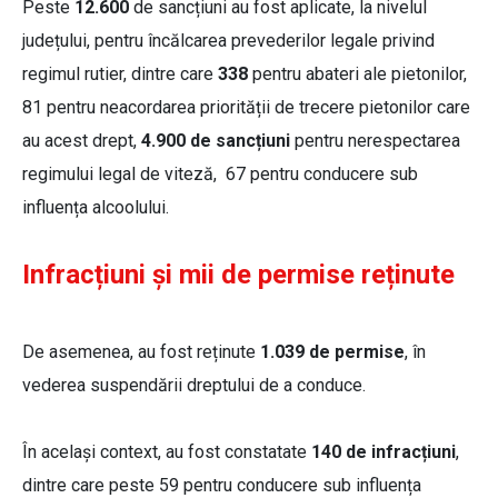
Peste
12.600
de sancțiuni au fost aplicate, la nivelul
județului, pentru încălcarea prevederilor legale privind
regimul rutier, dintre care
338
pentru abateri ale pietonilor,
81 pentru neacordarea priorității de trecere pietonilor care
au acest drept,
4.900 de sancțiuni
pentru nerespectarea
regimului legal de viteză, 67 pentru conducere sub
influența alcoolului.
Infracțiuni și mii de permise reținute
De asemenea, au fost reținute
1.039 de permise
, în
vederea suspendării dreptului de a conduce.
În același context, au fost constatate
140 de infracțiuni
,
dintre care peste 59 pentru conducere sub influența