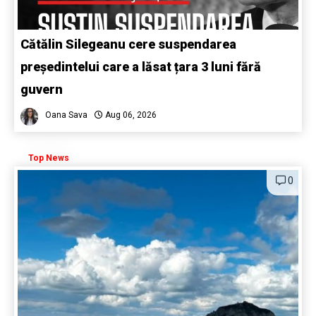
Cătălin Silegeanu cere suspendarea
președintelui care a lăsat țara 3 luni fără
guvern
Oana Sava
Aug 06, 2026
Top News
0