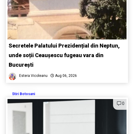
Secretele Palatului Prezidențial din Neptun,
unde soții Ceaușescu fugeau vara din
București
Estera Vicoleanu
Aug 06, 2026
Stiri Botosani
0