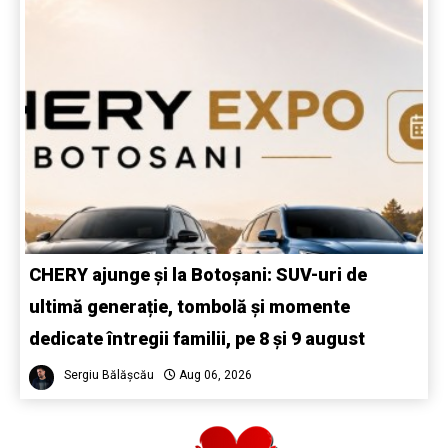
CHERY ajunge și la Botoșani: SUV-uri de
ultimă generație, tombolă și momente
dedicate întregii familii, pe 8 și 9 august
Sergiu Bălășcău
Aug 06, 2026