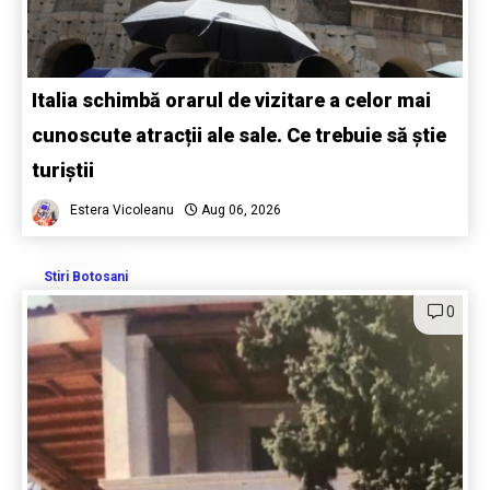
Italia schimbă orarul de vizitare a celor mai
cunoscute atracții ale sale. Ce trebuie să știe
turiștii
Estera Vicoleanu
Aug 06, 2026
Stiri Botosani
0