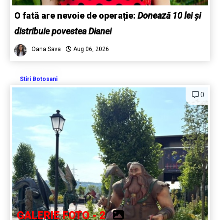
O fată are nevoie de operație:
Donează 10 lei și
distribuie povestea Dianei
Oana Sava
Aug 06, 2026
Stiri Botosani
0
GALERIE FOTO - 2