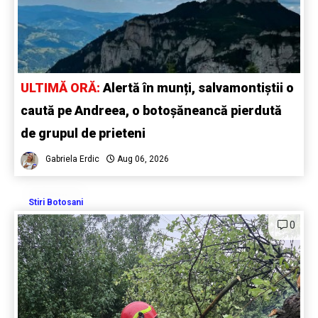
ULTIMĂ ORĂ:
Alertă în munți, salvamontiștii o
caută pe Andreea, o botoșăneancă pierdută
de grupul de prieteni
Gabriela Erdic
Aug 06, 2026
Stiri Botosani
0