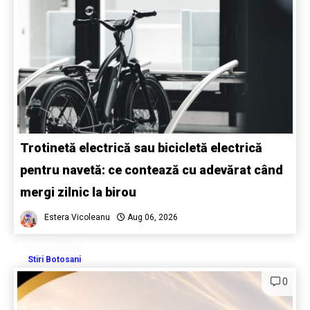
Trotinetă electrică sau bicicletă electrică
pentru navetă: ce contează cu adevărat când
mergi zilnic la birou
Estera Vicoleanu
Aug 06, 2026
Stiri Botosani
0