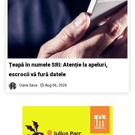
Țeapă în numele SRI: Atenție la apeluri,
escrocii vă fură datele
Oana Sava
Aug 06, 2026