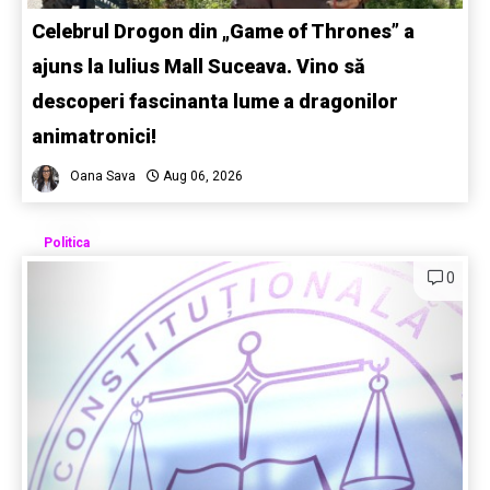
Celebrul Drogon din „Game of Thrones” a
ajuns la Iulius Mall Suceava. Vino să
descoperi fascinanta lume a dragonilor
animatronici!
Oana Sava
Aug 06, 2026
Politica
0