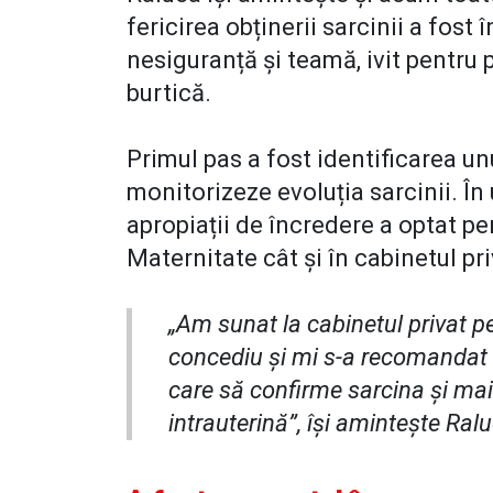
fericirea obținerii sarcinii a fost
nesiguranță și teamă, ivit pentru p
burtică.
Primul pas a fost identificarea un
monitorizeze evoluția sarcinii. Î
apropiații de încredere a optat pe
Maternitate cât și în cabinetul pri
„Am sunat la cabinetul privat p
concediu și mi s-a recomandat 
care să confirme sarcina și mai
intrauterină”, își amintește Ral