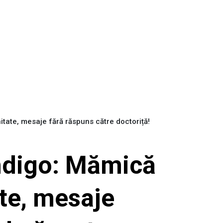
itate, mesaje fără răspuns către doctoriță!
indigo: Mămică
ate, mesaje