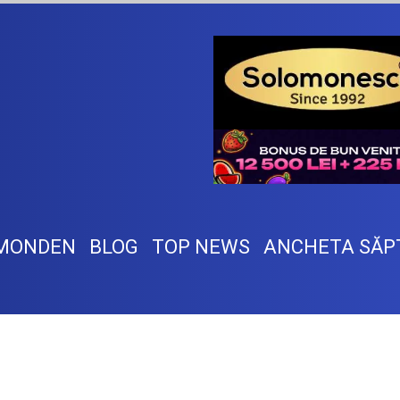
MONDEN
BLOG
TOP NEWS
ANCHETA SĂP