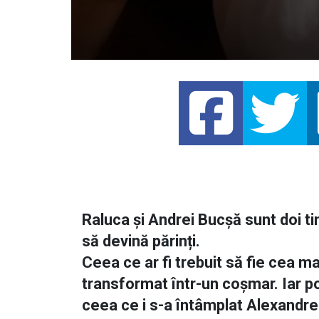
Raluca și Andrei Bucșă sunt doi ti
să devină părinți.
Ceea ce ar fi trebuit să fie cea m
transformat într-un coșmar. Iar 
ceea ce i s-a întâmplat Alexandrei.