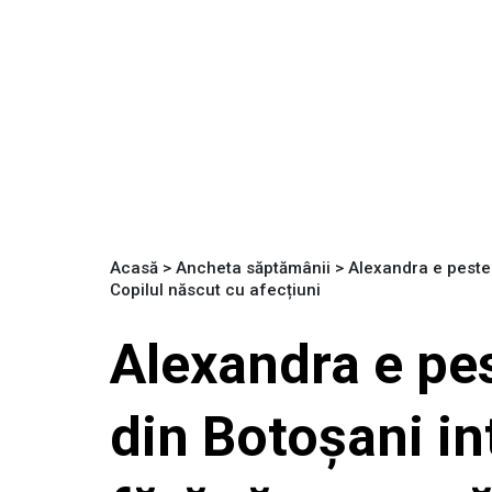
Acasă
>
Ancheta săptămânii
>
Alexandra e peste 
Copilul născut cu afecțiuni
Alexandra e pes
din Botoșani in