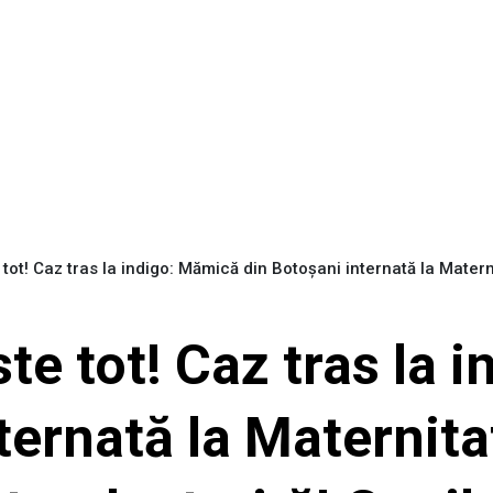
tot! Caz tras la indigo: Mămică din Botoșani internată la Matern
te tot! Caz tras la 
ternată la Maternit