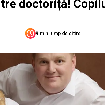
tre doctoriță! Copil
9 min. timp de citire